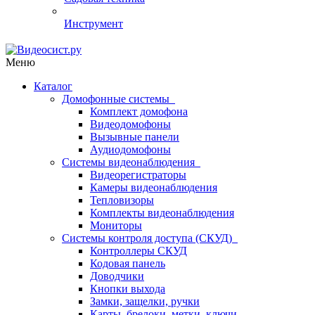
Инструмент
Меню
Каталог
Домофонные системы
Комплект домофона
Видеодомофоны
Вызывные панели
Аудиодомофоны
Системы видеонаблюдения
Видеорегистраторы
Камеры видеонаблюдения
Тепловизоры
Комплекты видеонаблюдения
Мониторы
Системы контроля доступа (СКУД)
Контроллеры СКУД
Кодовая панель
Доводчики
Кнопки выхода
Замки, защелки, ручки
Карты, брелоки, метки, ключи