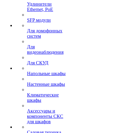
Удлинители
Ethernet, PoE
SFP модули
Для домофонных
систем
Для
видеонаблюдения
Для СКУД
Напольные шкафы
Настенные шкафы
Климатические
шкафы
Аксессуары и
компоненты СКС
для шкафов
Садовая техника