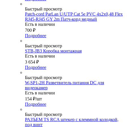
Быстрый просмотр
Patch-cord ParLan U/UTP Cat 5e PVC 4х2х0,48 Flex
RJ45-RJ45 GY 2m Патч-корд медный
Есть в наличии
700
₽
Подробнее
Быстрый просмотр
STB-JB3 Коробка монтажная
Есть в наличии
3 654
₽
Подробнее
Быстрый просмотр
W-SP1-2H Разветвитель питания DC для
видеокамер
Есть в наличии
154
₽
/шт
Подробнее
Быстрый просмотр
РАЗЪЕМ TS RCA штекер с клеммной колодкой,
под винт