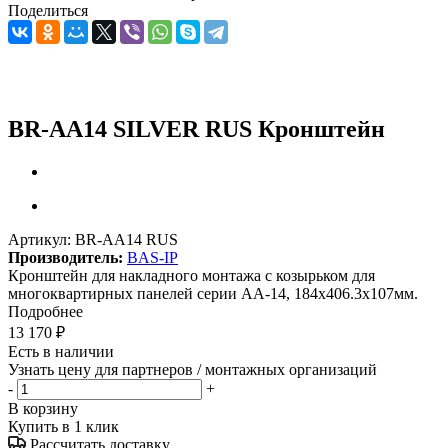
Поделиться
BR-AA14 SILVER RUS Кронштейн
Артикул:
BR-AA14 RUS
Производитель:
BAS-IP
Кронштейн для накладного монтажа с козырьком для
многоквартирных панелей серии AА-14, 184x406.3x107мм.
Подробнее
13 170
₽
Есть в наличии
Узнать цену для партнеров / монтажных организаций
-
+
В корзину
Купить в 1 клик
Рассчитать доставку