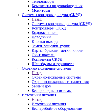
Тепловизоры
Комплекты видеонаблюдения
Мониторы
Системы контроля доступа (СКУД)
Назад
Системы контроля доступа (СКУД)
Контроллеры СКУД
Кодовая панель
Доводчики
Кнопки выхода
Замки, защелки, ручки
Карты, брелоки, метки, ключи
Считыватели
Комплекты СКУД
Шлагбаумы и турникеты
Охранно-пожарные системы
Назад
Охранно-пожарные системы
Охранно-пожарная сигнализация
Умный дом
Беспроводные системы
Источники питания
Назад
Источники питания
Бесперебойное оборудование