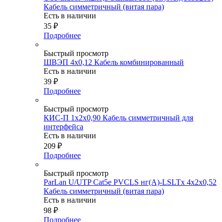
Кабель симметричный (витая пара)
Есть в наличии
35
₽
Подробнее
Быстрый просмотр
ШВЭП 4х0,12 Кабель комбинированный
Есть в наличии
39
₽
Подробнее
Быстрый просмотр
КИС-П 1х2х0,90 Кабель симметричный для
интерфейса
Есть в наличии
209
₽
Подробнее
Быстрый просмотр
ParLan U/UTP Cat5e PVCLS нг(А)-LSLTx 4х2х0,52
Кабель симметричный (витая пара)
Есть в наличии
98
₽
Подробнее