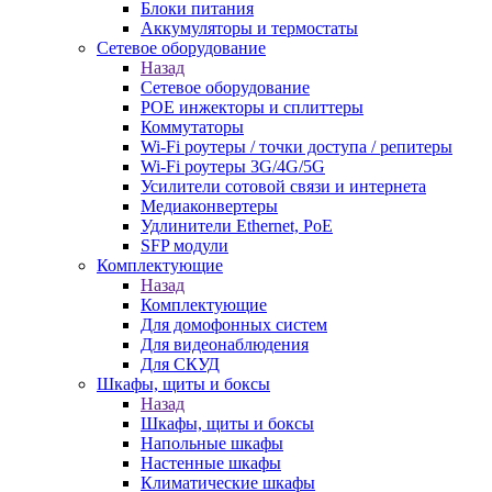
Блоки питания
Аккумуляторы и термостаты
Сетевое оборудование
Назад
Сетевое оборудование
POE инжекторы и сплиттеры
Коммутаторы
Wi-Fi роутеры / точки доступа / репитеры
Wi-Fi роутеры 3G/4G/5G
Усилители сотовой связи и интернета
Медиаконвертеры
Удлинители Ethernet, PoE
SFP модули
Комплектующие
Назад
Комплектующие
Для домофонных систем
Для видеонаблюдения
Для СКУД
Шкафы, щиты и боксы
Назад
Шкафы, щиты и боксы
Напольные шкафы
Настенные шкафы
Климатические шкафы