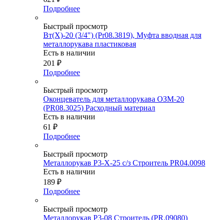
Подробнее
Быстрый просмотр
Вт(Х)-20 (3/4") (Pr08.3819), Муфта вводная для
металлорукава пластиковая
Есть в наличии
201
₽
Подробнее
Быстрый просмотр
Оконцеватель для металлорукава ОЗМ-20
(PR08.3025) Расходный материал
Есть в наличии
61
₽
Подробнее
Быстрый просмотр
Металлорукав Р3-Х-25 с/з Строитель PR04.0098
Есть в наличии
189
₽
Подробнее
Быстрый просмотр
Металлорукав Р3-08 Строитель (PR.09080)