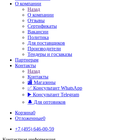
О компании
Назад
О компании
Отзывы
Сертификаты
Вакансии
Политика
Для поставщиков
Производители
Тендеры и госзаказы
Партнерам
Контакты
Назад
Контакты
🏬 Магазины
✅️ Консультант WhatsApp
▶️ Консультант Telegram
🔔 Для оптовиков
Корзина
0
Отложенные
0
+7 (495) 646-00-59
Контактная информация