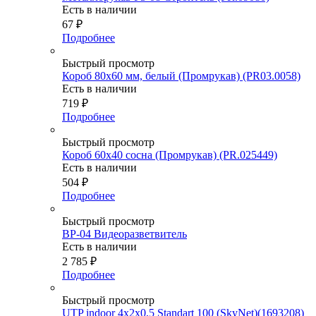
Есть в наличии
67
₽
Подробнее
Быстрый просмотр
Короб 80х60 мм, белый (Промрукав) (PR03.0058)
Есть в наличии
719
₽
Подробнее
Быстрый просмотр
Короб 60х40 сосна (Промрукав) (PR.025449)
Есть в наличии
504
₽
Подробнее
Быстрый просмотр
ВР-04 Видеоразветвитель
Есть в наличии
2 785
₽
Подробнее
Быстрый просмотр
UTP indoor 4x2x0,5 Standart 100 (SkyNet)(1693208)