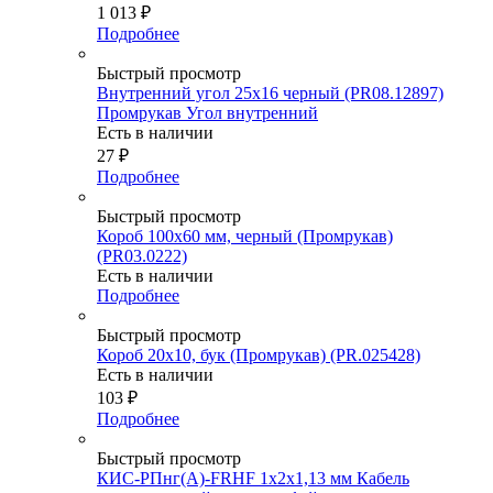
1 013
₽
Подробнее
Быстрый просмотр
Внутренний угол 25х16 черный (PR08.12897)
Промрукав Угол внутренний
Есть в наличии
27
₽
Подробнее
Быстрый просмотр
Короб 100х60 мм, черный (Промрукав)
(PR03.0222)
Есть в наличии
Подробнее
Быстрый просмотр
Короб 20х10, бук (Промрукав) (PR.025428)
Есть в наличии
103
₽
Подробнее
Быстрый просмотр
КИС-РПнг(А)-FRHF 1х2х1,13 мм Кабель