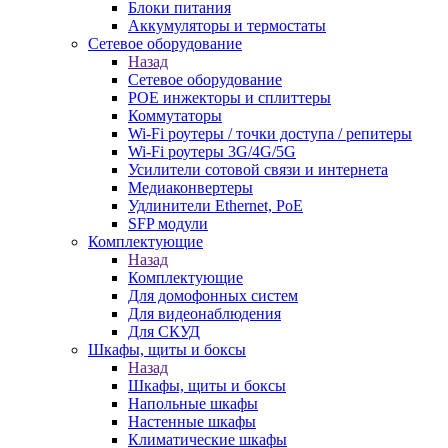
Блоки питания
Аккумуляторы и термостаты
Сетевое оборудование
Назад
Сетевое оборудование
POE инжекторы и сплиттеры
Коммутаторы
Wi-Fi роутеры / точки доступа / репитеры
Wi-Fi роутеры 3G/4G/5G
Усилители сотовой связи и интернета
Медиаконвертеры
Удлинители Ethernet, PoE
SFP модули
Комплектующие
Назад
Комплектующие
Для домофонных систем
Для видеонаблюдения
Для СКУД
Шкафы, щиты и боксы
Назад
Шкафы, щиты и боксы
Напольные шкафы
Настенные шкафы
Климатические шкафы