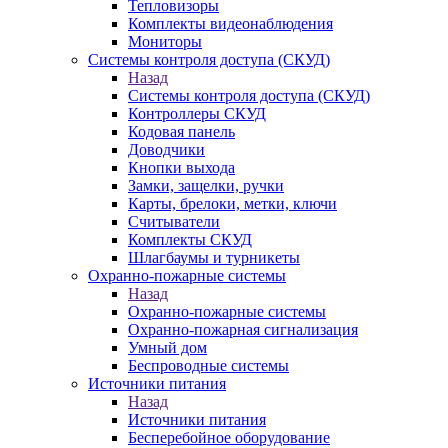
Тепловизоры
Комплекты видеонаблюдения
Мониторы
Системы контроля доступа (СКУД)
Назад
Системы контроля доступа (СКУД)
Контроллеры СКУД
Кодовая панель
Доводчики
Кнопки выхода
Замки, защелки, ручки
Карты, брелоки, метки, ключи
Считыватели
Комплекты СКУД
Шлагбаумы и турникеты
Охранно-пожарные системы
Назад
Охранно-пожарные системы
Охранно-пожарная сигнализация
Умный дом
Беспроводные системы
Источники питания
Назад
Источники питания
Бесперебойное оборудование