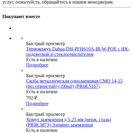
услуг, пожалуйста, обращайтесь к нашим менеджерам.
Покупают вместе
Быстрый просмотр
Термокожух Dahua DH-PFH610A-IR-W-POE с ИК-
подсветкой и стеклоочистителем
Есть в наличии
Подробнее
Быстрый просмотр
Скоба металлическая однолапковая СМО 14-15
(без отверстий) (100шт) (PR08.5167)
Есть в наличии
792
₽
Подробнее
Быстрый просмотр
Хомут заземления д 5-25 мм (нерж. сталь)
(PR08.3873) Элемент заземления
Есть в наличии