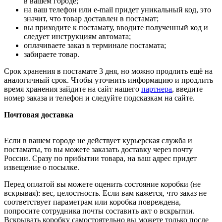
в вашем городе;
на ваш телефон или e-mail придет уникальный код, это
значит, что товар доставлен в постамат;
вы приходите к постамату, вводите полученный код и
следует инструкциям автомата;
оплачиваете заказ в терминале постамата;
забираете товар.
Срок хранения в постамате 3 дня, но можно продлить ещё на
аналогичный срок. Чтобы уточнить информацию и продлить
время хранения зайдите на сайт нашего
партнера
, введите
номер заказа и телефон и следуйте подсказкам на сайте.
Почтовая доставка
Если в вашем городе не действует курьерская служба и
постаматы, то вы можете заказать доставку через почту
России. Сразу по прибытии товара, на ваш адрес придет
извещение о посылке.
Перед оплатой вы можете оценить состояние коробки (не
вскрывая): вес, целостность. Если вам кажется, что заказ не
соответствует параметрам или коробка повреждена,
попросите сотрудника почты составить акт о вскрытии.
Вскрывать коробку самостоятельно вы можете только после