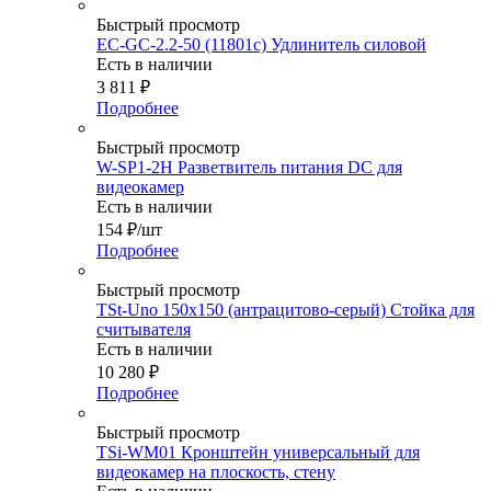
Быстрый просмотр
EC-GC-2.2-50 (11801c) Удлинитель силовой
Есть в наличии
3 811
₽
Подробнее
Быстрый просмотр
W-SP1-2H Разветвитель питания DC для
видеокамер
Есть в наличии
154
₽
/шт
Подробнее
Быстрый просмотр
TSt-Uno 150x150 (антрацитово-серый) Стойка для
считывателя
Есть в наличии
10 280
₽
Подробнее
Быстрый просмотр
TSi-WM01 Кронштейн универсальный для
видеокамер на плоскость, стену