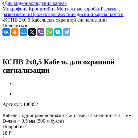
Для видеонаблюдения кабель
Микрофоны
Кронштейны
Монтажные коробки
Разъемы,
разветвители
Прожекторы
Жесткие диски и карты памяти
-
КСПВ 2х0,5 Кабель для охранной сигнализации
Поделиться
КСПВ 2х0,5 Кабель для охранной
сигнализации
Артикул:
100352
Кабель с однопроволочными 2 жилами, D-внешний = 3,1 мм,
D-жил = 0,5 мм (500 м бухта)
Подробнее
18
₽