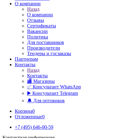
О компании
Назад
О компании
Отзывы
Сертификаты
Вакансии
Политика
Для поставщиков
Производители
Тендеры и госзаказы
Партнерам
Контакты
Назад
Контакты
🏬 Магазины
✅️ Консультант WhatsApp
▶️ Консультант Telegram
🔔 Для оптовиков
Корзина
0
Отложенные
0
+7 (495) 646-00-59
Контактная информация