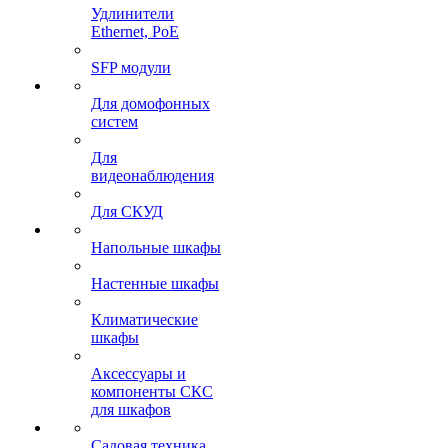
Удлинители
Ethernet, PoE
SFP модули
Для домофонных
систем
Для
видеонаблюдения
Для СКУД
Напольные шкафы
Настенные шкафы
Климатические
шкафы
Аксессуары и
компоненты СКС
для шкафов
Садовая техника