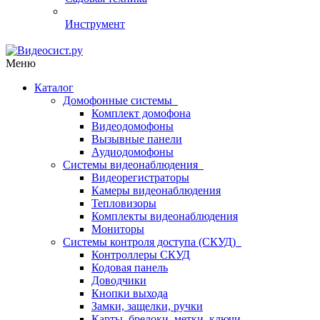
Инструмент
Меню
Каталог
Домофонные системы
Комплект домофона
Видеодомофоны
Вызывные панели
Аудиодомофоны
Системы видеонаблюдения
Видеорегистраторы
Камеры видеонаблюдения
Тепловизоры
Комплекты видеонаблюдения
Мониторы
Системы контроля доступа (СКУД)
Контроллеры СКУД
Кодовая панель
Доводчики
Кнопки выхода
Замки, защелки, ручки
Карты, брелоки, метки, ключи