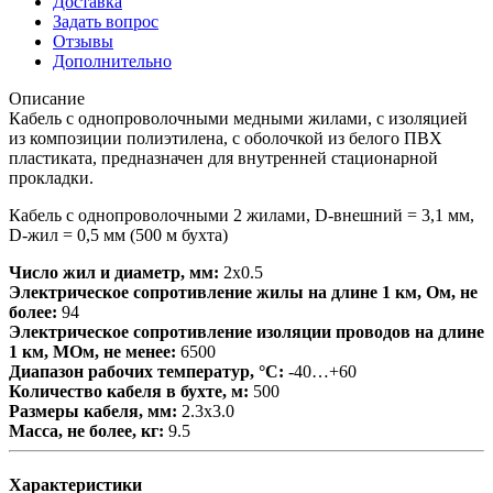
Доставка
Задать вопрос
Отзывы
Дополнительно
Описание
Кабель с однопроволочными медными жилами, с изоляцией
из композиции полиэтилена, с оболочкой из белого ПВХ
пластиката, предназначен для внутренней стационарной
прокладки.
Кабель с однопроволочными 2 жилами, D-внешний = 3,1 мм,
D-жил = 0,5 мм (500 м бухта)
Число жил и диаметр, мм:
2х0.5
Электрическое сопротивление жилы на длине 1 км, Ом, не
более:
94
Электрическое сопротивление изоляции проводов на длине
1 км, МОм, не менее:
6500
Диапазон рабочих температур, °С:
-40…+60
Количество кабеля в бухте, м:
500
Размеры кабеля, мм:
2.3х3.0
Масса, не более, кг:
9.5
Характеристики