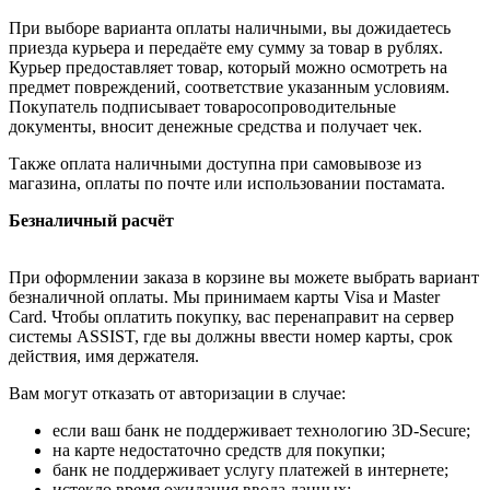
При выборе варианта оплаты наличными, вы дожидаетесь
приезда курьера и передаёте ему сумму за товар в рублях.
Курьер предоставляет товар, который можно осмотреть на
предмет повреждений, соответствие указанным условиям.
Покупатель подписывает товаросопроводительные
документы, вносит денежные средства и получает чек.
Также оплата наличными доступна при самовывозе из
магазина, оплаты по почте или использовании постамата.
Безналичный расчёт
При оформлении заказа в корзине вы можете выбрать вариант
безналичной оплаты. Мы принимаем карты Visa и Master
Card. Чтобы оплатить покупку, вас перенаправит на сервер
системы ASSIST, где вы должны ввести номер карты, срок
действия, имя держателя.
Вам могут отказать от авторизации в случае:
если ваш банк не поддерживает технологию 3D-Secure;
на карте недостаточно средств для покупки;
банк не поддерживает услугу платежей в интернете;
истекло время ожидания ввода данных;