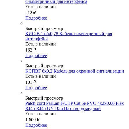
симметричный для интерфейса
Есть в наличии
212
₽
Подробнее
Быстрый просмотр
КИС-В 1х2х0,78 Кабель симметричный для
интерфейса
Есть в наличии
162
₽
Подробнее
Быстрый просмотр
КСПВГ 8х0,2 Кабель для охранной сигнализации
Есть в наличии
101
₽
Подробнее
Быстрый просмотр
Patch-cord ParLan F/UTP Cat 5e PVC 4х2х0,60 Flex
RJ45-RJ45 GY 10m Патч-корд медный
Есть в наличии
1 600
₽
Подробнее