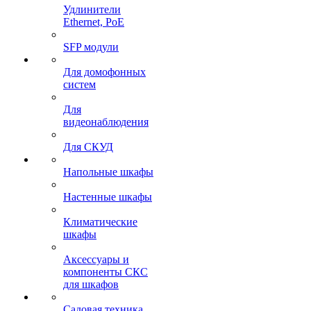
Удлинители
Ethernet, PoE
SFP модули
Для домофонных
систем
Для
видеонаблюдения
Для СКУД
Напольные шкафы
Настенные шкафы
Климатические
шкафы
Аксессуары и
компоненты СКС
для шкафов
Садовая техника