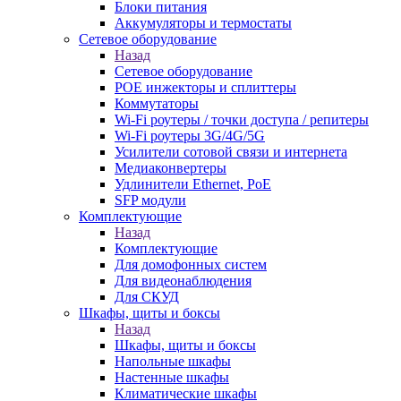
Блоки питания
Аккумуляторы и термостаты
Сетевое оборудование
Назад
Сетевое оборудование
POE инжекторы и сплиттеры
Коммутаторы
Wi-Fi роутеры / точки доступа / репитеры
Wi-Fi роутеры 3G/4G/5G
Усилители сотовой связи и интернета
Медиаконвертеры
Удлинители Ethernet, PoE
SFP модули
Комплектующие
Назад
Комплектующие
Для домофонных систем
Для видеонаблюдения
Для СКУД
Шкафы, щиты и боксы
Назад
Шкафы, щиты и боксы
Напольные шкафы
Настенные шкафы
Климатические шкафы