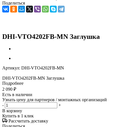
Поделиться
DHI-VTO4202FB-MN Заглушка
Артикул:
DHI-VTO4202FB-MN
DHI-VTO4202FB-MN Заглушка
Подробнее
2 090
₽
Есть в наличии
Узнать цену для партнеров / монтажных организаций
-
+
В корзину
Купить в 1 клик
Рассчитать доставку
Поделиться