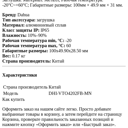
-20°C~+60°C; Габаритные размеры: 100мм × 49.9 мм × 31 мм.
Бренд:
Dahua
Тип аксессуара:
загрушка
Материал:
алюминиевый сплав
Класс защиты IP:
IP65
Влажность:
10%–90%
Рабочая температура min, °С:
-20
Рабочая температура max, °С:
60
Габаритные размеры:
100х49.90х28.50 мм
Вес:
0.17 кг
Страна производитель:
Китай
Характеристики
Страна производитель
Китай
Модель
DHI-VTO4202FB-MN
Как купить
Оформить заказ на нашем сайте легко. Просто добавьте
выбранные товары в корзину, а затем перейдите на страницу
Корзина, проверьте правильность заказанных позиций и
нажмите кнопку «Оформить заказ» или «Быстрый заказ».