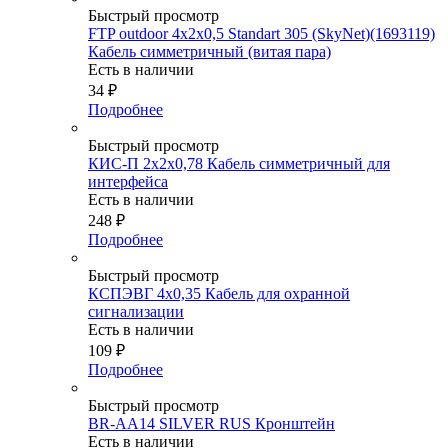
Быстрый просмотр
FTP outdoor 4x2x0,5 Standart 305 (SkyNet)(1693119)
Кабель симметричный (витая пара)
Есть в наличии
34
₽
Подробнее
Быстрый просмотр
КИС-П 2х2х0,78 Кабель симметричный для
интерфейса
Есть в наличии
248
₽
Подробнее
Быстрый просмотр
КСПЭВГ 4х0,35 Кабель для охранной
сигнализации
Есть в наличии
109
₽
Подробнее
Быстрый просмотр
BR-AA14 SILVER RUS Кронштейн
Есть в наличии