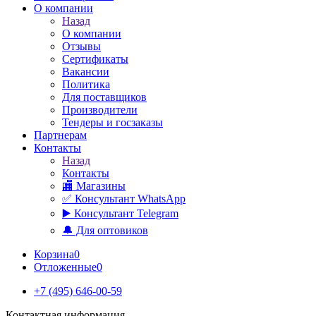
О компании
Назад
О компании
Отзывы
Сертификаты
Вакансии
Политика
Для поставщиков
Производители
Тендеры и госзаказы
Партнерам
Контакты
Назад
Контакты
🏬 Магазины
✅️ Консультант WhatsApp
▶️ Консультант Telegram
🔔 Для оптовиков
Корзина
0
Отложенные
0
+7 (495) 646-00-59
Контактная информация