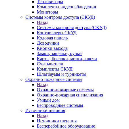
Тепловизоры
Комплекты видеонаблюдения
Мониторы
Системы контроля доступа (СКУД)
Назад
Системы контроля доступа (СКУД)
Контроллеры СКУД
Кодовая панель
Доводчики
Кнопки выхода
Замки, защелки, ручки
Карты, брелоки, метки, ключи
Считыватели
Комплекты СКУД
Шлагбаумы и турникеты
Охранно-пожарные системы
Назад
Охранно-пожарные системы
Охранно-пожарная сигнализация
Умный дом
Беспроводные системы
Источники питания
Назад
Источники питания
Бесперебойное оборудование