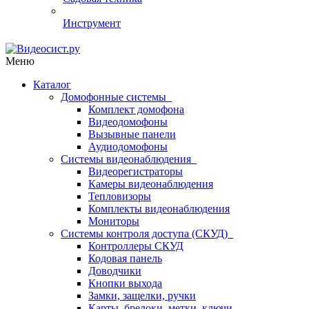
Инструмент
Меню
Каталог
Домофонные системы
Комплект домофона
Видеодомофоны
Вызывные панели
Аудиодомофоны
Системы видеонаблюдения
Видеорегистраторы
Камеры видеонаблюдения
Тепловизоры
Комплекты видеонаблюдения
Мониторы
Системы контроля доступа (СКУД)
Контроллеры СКУД
Кодовая панель
Доводчики
Кнопки выхода
Замки, защелки, ручки
Карты, брелоки, метки, ключи