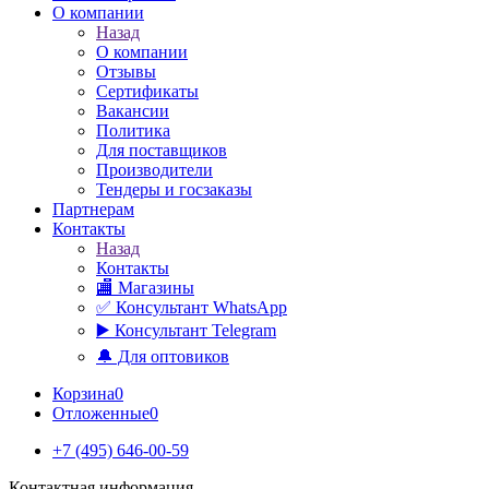
О компании
Назад
О компании
Отзывы
Сертификаты
Вакансии
Политика
Для поставщиков
Производители
Тендеры и госзаказы
Партнерам
Контакты
Назад
Контакты
🏬 Магазины
✅️ Консультант WhatsApp
▶️ Консультант Telegram
🔔 Для оптовиков
Корзина
0
Отложенные
0
+7 (495) 646-00-59
Контактная информация