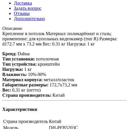
Доставка
Задать вопрос
Отзывы
Дополнительно
Описание
Крепление в потолок Материал: поликарбонат и сталь;
применение: для купольных видеокамер (тип R) Размеры:
d172.7 мм x 73.2 мм Вес: 0.31 кг Нагрузка: 1 кг
Бренд:
Dahua
Тип установки:
потолочная
Тип устройства:
кронштейн
Нагрузка:
1 кг
Влажность:
10%-90%
Материал корпуса:
металл/пластик
Габаритные размеры:
172,7х73,2 мм
Вес:
0,31 кг (нетто)
Страна производитель:
Китай
Характеристики
Страна производитель
Китай
Модель
DH-PFB5203C