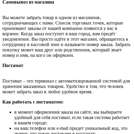
Самовывоз из магазина
Вы можете забрать товар в одном из магазинов,
сотрудничающих с нами. Список торговых точек, которые
принимают заказы от нашей компании появится у вас в
корзине. Когда заказ поступит в ваш город, вам придёт
уведомление. Вы просто идёте в этот магазин, обращаетесь к
сотруднику в кассовой зоне и называете номер заказа. Забрать
покупку может ваш друг или родственник, который знает
номер и имя, на кого он оформлен.
Постамат
Постамат – это терминал с автоматизированной системой для
хранения заказанных товаров. Удобство в том, что человек
может забрать заказ в любое удобное время.
Как работать с постаматом:
в момент оформления заказа на сайте, вы выбираете
удобный для себя постамат, если такая система работает
в вашем городе;
на ваш телефон или e-mail придет уникальный код, это
значит, что товар доставлен в постамат;