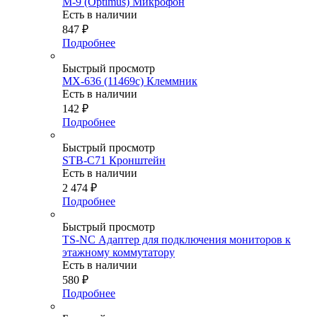
M-9 (Optimus) Микрофон
Есть в наличии
847
₽
Подробнее
Быстрый просмотр
MX-636 (11469c) Клеммник
Есть в наличии
142
₽
Подробнее
Быстрый просмотр
STB-C71 Кронштейн
Есть в наличии
2 474
₽
Подробнее
Быстрый просмотр
TS-NC Адаптер для подключения мониторов к
этажному коммутатору
Есть в наличии
580
₽
Подробнее