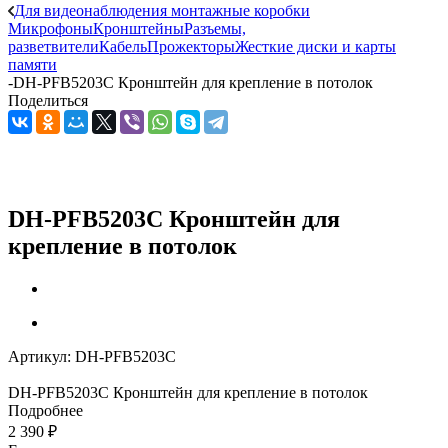
Для видеонаблюдения монтажные коробки
Микрофоны
Кронштейны
Разъемы,
разветвители
Кабель
Прожекторы
Жесткие диски и карты
памяти
-
DH-PFB5203C Кронштейн для крепление в потолок
Поделиться
DH-PFB5203C Кронштейн для
крепление в потолок
Артикул:
DH-PFB5203C
DH-PFB5203C Кронштейн для крепление в потолок
Подробнее
2 390
₽