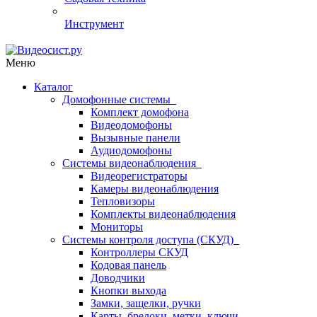
Инструмент
Меню
Каталог
Домофонные системы
Комплект домофона
Видеодомофоны
Вызывные панели
Аудиодомофоны
Системы видеонаблюдения
Видеорегистраторы
Камеры видеонаблюдения
Тепловизоры
Комплекты видеонаблюдения
Мониторы
Системы контроля доступа (СКУД)
Контроллеры СКУД
Кодовая панель
Доводчики
Кнопки выхода
Замки, защелки, ручки
Карты, брелоки, метки, ключи