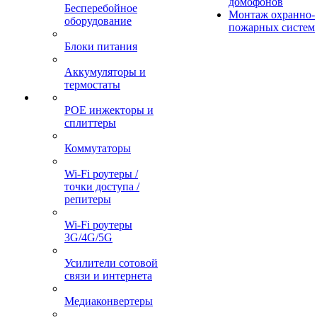
домофонов
Бесперебойное
Монтаж охранно-
оборудование
пожарных систем
Блоки питания
Аккумуляторы и
термостаты
POE инжекторы и
сплиттеры
Коммутаторы
Wi-Fi роутеры /
точки доступа /
репитеры
Wi-Fi роутеры
3G/4G/5G
Усилители сотовой
связи и интернета
Медиаконвертеры