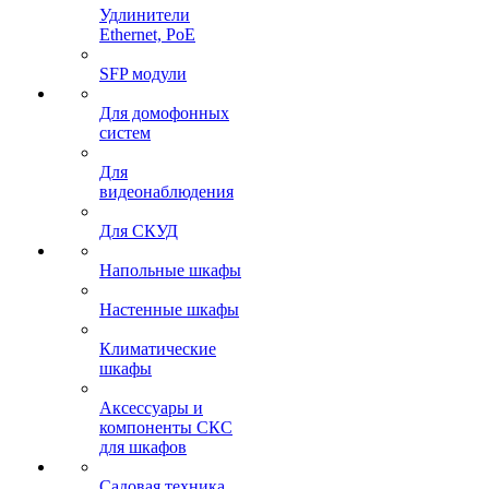
Удлинители
Ethernet, PoE
SFP модули
Для домофонных
систем
Для
видеонаблюдения
Для СКУД
Напольные шкафы
Настенные шкафы
Климатические
шкафы
Аксессуары и
компоненты СКС
для шкафов
Садовая техника