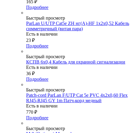
165
₽
Подробнее
Быстрый просмотр
ParLan U/UTP Cat5e ZH нг(А)-HF 1х2х0,52 Кабель
симметричный (витая пара)
Есть в наличии
23
₽
Подробнее
Быстрый просмотр
КСПВ 6х0,4 Кабель для охранной сигнализации
Есть в наличии
36
₽
Подробнее
Быстрый просмотр
Patch-cord ParLan F/UTP Cat 5e PVC 4х2х0,60 Flex
RJ45-RJ45 GY 1m Патч-корд медный
Есть в наличии
770
₽
Подробнее
Быстрый просмотр