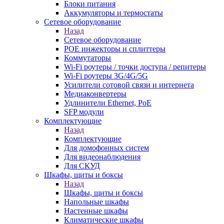
Блоки питания
Аккумуляторы и термостаты
Сетевое оборудование
Назад
Сетевое оборудование
POE инжекторы и сплиттеры
Коммутаторы
Wi-Fi роутеры / точки доступа / репитеры
Wi-Fi роутеры 3G/4G/5G
Усилители сотовой связи и интернета
Медиаконвертеры
Удлинители Ethernet, PoE
SFP модули
Комплектующие
Назад
Комплектующие
Для домофонных систем
Для видеонаблюдения
Для СКУД
Шкафы, щиты и боксы
Назад
Шкафы, щиты и боксы
Напольные шкафы
Настенные шкафы
Климатические шкафы