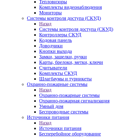
Тепловизоры
Комплекты видеонаблюдения
Мониторы
Системы контроля доступа (СКУД)
Назад
Системы контроля доступа (СКУД)
Контроллеры СКУД
Кодовая панель
Доводчики
Кнопки выхода
Замки, защелки, ручки
Карты, брелоки, метки, ключи
Считыватели
Комплекты СКУД
Шлагбаумы и турникеты
Охранно-пожарные системы
Назад
Охранно-пожарные системы
Охранно-пожарная сигнализация
Умный дом
Беспроводные системы
Источники питания
Назад
Источники питания
Бесперебойное оборудование