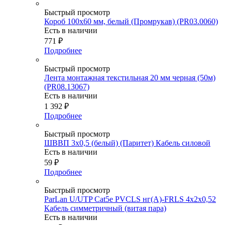
Быстрый просмотр
Короб 100х60 мм, белый (Промрукав) (PR03.0060)
Есть в наличии
771
₽
Подробнее
Быстрый просмотр
Лента монтажная текстильная 20 мм черная (50м)
(PR08.13067)
Есть в наличии
1 392
₽
Подробнее
Быстрый просмотр
ШВВП 3х0,5 (белый) (Паритет) Кабель силовой
Есть в наличии
59
₽
Подробнее
Быстрый просмотр
ParLan U/UTP Cat5e PVCLS нг(А)-FRLS 4х2x0,52
Кабель симметричный (витая пара)
Есть в наличии