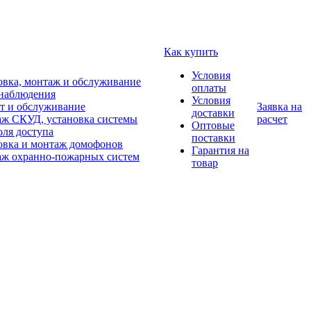
Как купить
Условия
овка, монтаж и обслуживание
оплаты
наблюдения
Условия
т и обслуживание
Заявка на
доставки
ж СКУД, установка системы
расчет
Оптовые
оля доступа
поставки
овка и монтаж домофонов
Гарантия на
ж охранно-пожарных систем
товар