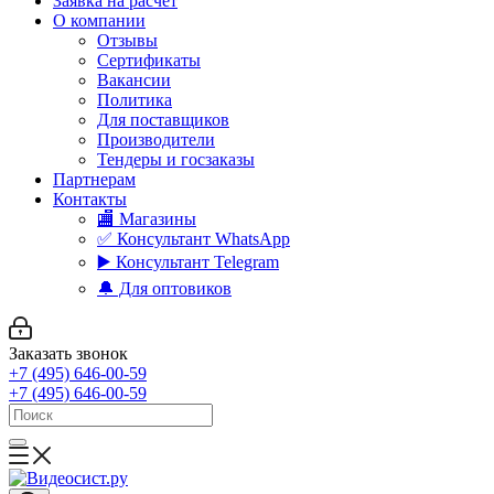
Заявка на расчет
О компании
Отзывы
Сертификаты
Вакансии
Политика
Для поставщиков
Производители
Тендеры и госзаказы
Партнерам
Контакты
🏬 Магазины
✅️ Консультант WhatsApp
▶️ Консультант Telegram
🔔 Для оптовиков
Заказать звонок
+7 (495) 646-00-59
+7 (495) 646-00-59