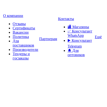
О компании
Контакты
Отзывы
🏬 Магазины
Сертификаты
✅️ Консультант
Вакансии
WhatsApp
Политика
Ещё
Партнерам
▶️ Консультант
Для
поставщиков
Telegram
Производители
🔔 Для
Тендеры и
оптовиков
госзаказы