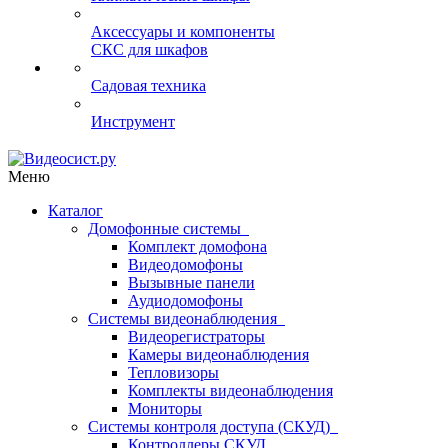
Аксессуары и компоненты
СКС для шкафов
Садовая техника
Инструмент
Меню
Каталог
Домофонные системы
Комплект домофона
Видеодомофоны
Вызывные панели
Аудиодомофоны
Системы видеонаблюдения
Видеорегистраторы
Камеры видеонаблюдения
Тепловизоры
Комплекты видеонаблюдения
Мониторы
Системы контроля доступа (СКУД)
Контроллеры СКУД