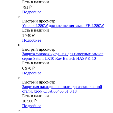
Есть в наличии
791
₽
Подробнее
Быстрый просмотр
Уголок L280W для крепления замка FE-L280W
Есть в наличии
1 740
₽
Подробнее
Быстрый просмотр
Защита силовая чугунная для навесных замков
серии Saturn LX10 Rav Bariach HASP K-10
Есть в наличии
6 970
₽
Подробнее
Быстрый просмотр
Защитная накладка на цилиндр из закаленной
стали, хром CISA 06460.51.0.18
Есть в наличии
10 500
₽
Подробнее