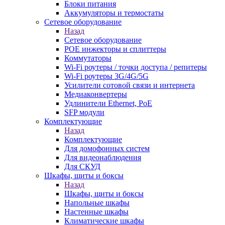
Блоки питания
Аккумуляторы и термостаты
Сетевое оборудование
Назад
Сетевое оборудование
POE инжекторы и сплиттеры
Коммутаторы
Wi-Fi роутеры / точки доступа / репитеры
Wi-Fi роутеры 3G/4G/5G
Усилители сотовой связи и интернета
Медиаконвертеры
Удлинители Ethernet, PoE
SFP модули
Комплектующие
Назад
Комплектующие
Для домофонных систем
Для видеонаблюдения
Для СКУД
Шкафы, щиты и боксы
Назад
Шкафы, щиты и боксы
Напольные шкафы
Настенные шкафы
Климатические шкафы