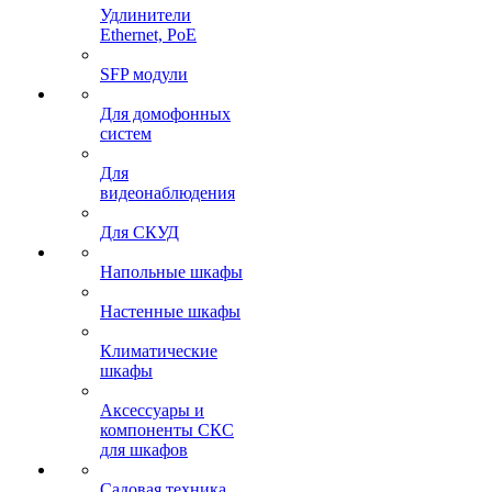
Удлинители
Ethernet, PoE
SFP модули
Для домофонных
систем
Для
видеонаблюдения
Для СКУД
Напольные шкафы
Настенные шкафы
Климатические
шкафы
Аксессуары и
компоненты СКС
для шкафов
Садовая техника