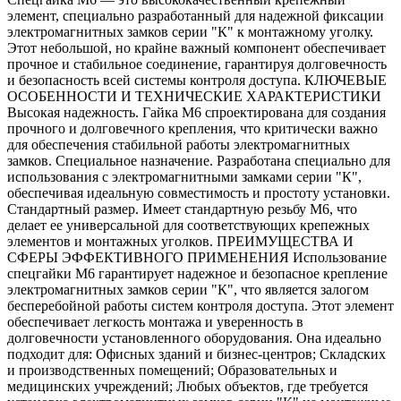
элемент, специально разработанный для надежной фиксации
электромагнитных замков серии "К" к монтажному уголку.
Этот небольшой, но крайне важный компонент обеспечивает
прочное и стабильное соединение, гарантируя долговечность
и безопасность всей системы контроля доступа. КЛЮЧЕВЫЕ
ОСОБЕННОСТИ И ТЕХНИЧЕСКИЕ ХАРАКТЕРИСТИКИ
Высокая надежность. Гайка M6 спроектирована для создания
прочного и долговечного крепления, что критически важно
для обеспечения стабильной работы электромагнитных
замков. Специальное назначение. Разработана специально для
использования с электромагнитными замками серии "К",
обеспечивая идеальную совместимость и простоту установки.
Стандартный размер. Имеет стандартную резьбу M6, что
делает ее универсальной для соответствующих крепежных
элементов и монтажных уголков. ПРЕИМУЩЕСТВА И
СФЕРЫ ЭФФЕКТИВНОГО ПРИМЕНЕНИЯ Использование
спецгайки M6 гарантирует надежное и безопасное крепление
электромагнитных замков серии "К", что является залогом
бесперебойной работы систем контроля доступа. Этот элемент
обеспечивает легкость монтажа и уверенность в
долговечности установленного оборудования. Она идеально
подходит для: Офисных зданий и бизнес-центров; Складских
и производственных помещений; Образовательных и
медицинских учреждений; Любых объектов, где требуется