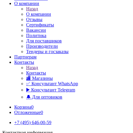
О компании
Назад
О компании
Отзывы
Сертификаты
Вакансии
Политика
Для поставщиков
Производители
Тендеры и госзаказы
Партнерам
Контакты
Назад
Контакты
🏬 Магазины
✅️ Консультант WhatsApp
▶️ Консультант Telegram
🔔 Для оптовиков
Корзина
0
Отложенные
0
+7 (495) 646-00-59
Контактная информация