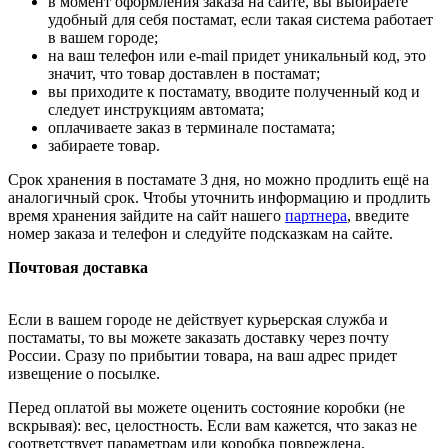
в момент оформления заказа на сайте, вы выбираете
удобный для себя постамат, если такая система работает
в вашем городе;
на ваш телефон или e-mail придет уникальный код, это
значит, что товар доставлен в постамат;
вы приходите к постамату, вводите полученный код и
следует инструкциям автомата;
оплачиваете заказ в терминале постамата;
забираете товар.
Срок хранения в постамате 3 дня, но можно продлить ещё на
аналогичный срок. Чтобы уточнить информацию и продлить
время хранения зайдите на сайт нашего
партнера
, введите
номер заказа и телефон и следуйте подсказкам на сайте.
Почтовая доставка
Если в вашем городе не действует курьерская служба и
постаматы, то вы можете заказать доставку через почту
России. Сразу по прибытии товара, на ваш адрес придет
извещение о посылке.
Перед оплатой вы можете оценить состояние коробки (не
вскрывая): вес, целостность. Если вам кажется, что заказ не
соответствует параметрам или коробка повреждена,