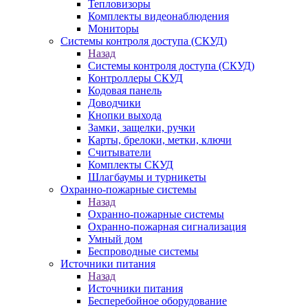
Тепловизоры
Комплекты видеонаблюдения
Мониторы
Системы контроля доступа (СКУД)
Назад
Системы контроля доступа (СКУД)
Контроллеры СКУД
Кодовая панель
Доводчики
Кнопки выхода
Замки, защелки, ручки
Карты, брелоки, метки, ключи
Считыватели
Комплекты СКУД
Шлагбаумы и турникеты
Охранно-пожарные системы
Назад
Охранно-пожарные системы
Охранно-пожарная сигнализация
Умный дом
Беспроводные системы
Источники питания
Назад
Источники питания
Бесперебойное оборудование