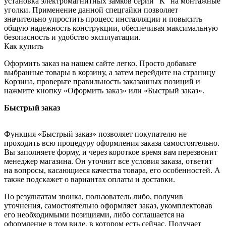
установка электромагнитных замков серии "К" на монтажные
уголки. Применение данной спецгайки позволяет
значительно упростить процесс инсталляции и повысить
общую надежность конструкции, обеспечивая максимальную
безопасность и удобство эксплуатации.
Как купить
Оформить заказ на нашем сайте легко. Просто добавьте
выбранные товары в корзину, а затем перейдите на страницу
Корзина, проверьте правильность заказанных позиций и
нажмите кнопку «Оформить заказ» или «Быстрый заказ».
Быстрый заказ
Функция «Быстрый заказ» позволяет покупателю не
проходить всю процедуру оформления заказа самостоятельно.
Вы заполняете форму, и через короткое время вам перезвонит
менеджер магазина. Он уточнит все условия заказа, ответит
на вопросы, касающиеся качества товара, его особенностей. А
также подскажет о вариантах оплаты и доставки.
По результатам звонка, пользователь либо, получив
уточнения, самостоятельно оформляет заказ, укомплектовав
его необходимыми позициями, либо соглашается на
оформление в том виде, в котором есть сейчас. Получает