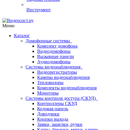
Инструмент
Меню
Каталог
Домофонные системы
Комплект домофона
Видеодомофоны
Вызывные панели
Аудиодомофоны
Системы видеонаблюдения
Видеорегистраторы
Камеры видеонаблюдения
Тепловизоры
Комплекты видеонаблюдения
Мониторы
Системы контроля доступа (СКУД)
Контроллеры СКУД
Кодовая панель
Доводчики
Кнопки выхода
Замки, защелки, ручки
Карты, брелоки, метки, ключи