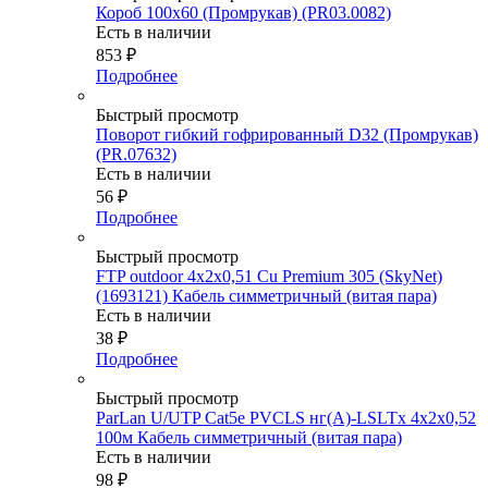
Короб 100х60 (Промрукав) (PR03.0082)
Есть в наличии
853
₽
Подробнее
Быстрый просмотр
Поворот гибкий гофрированный D32 (Промрукав)
(PR.07632)
Есть в наличии
56
₽
Подробнее
Быстрый просмотр
FTP outdoor 4x2x0,51 Cu Premium 305 (SkyNet)
(1693121) Кабель симметричный (витая пара)
Есть в наличии
38
₽
Подробнее
Быстрый просмотр
ParLan U/UTP Cat5e PVCLS нг(А)-LSLTx 4х2х0,52
100м Кабель симметричный (витая пара)
Есть в наличии
98
₽