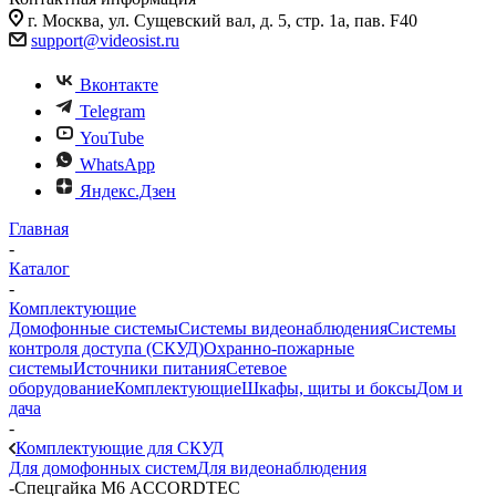
г. Москва, ул. Сущевский вал, д. 5, стр. 1а, пав. F40
support@videosist.ru
Вконтакте
Telegram
YouTube
WhatsApp
Яндекс.Дзен
Главная
-
Каталог
-
Комплектующие
Домофонные системы
Системы видеонаблюдения
Системы
контроля доступа (СКУД)
Охранно-пожарные
системы
Источники питания
Сетевое
оборудование
Комплектующие
Шкафы, щиты и боксы
Дом и
дача
-
Комплектующие для СКУД
Для домофонных систем
Для видеонаблюдения
-
Спецгайка М6 ACCORDTEC