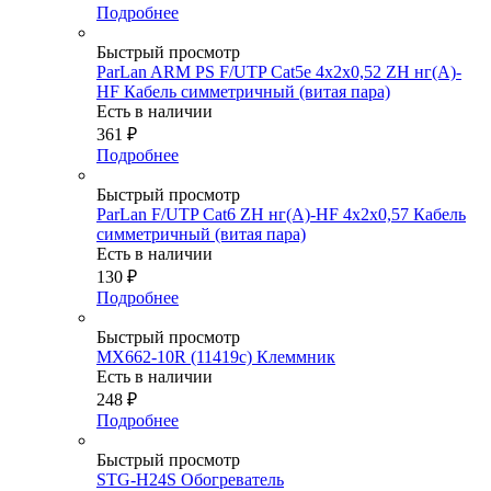
Подробнее
Быстрый просмотр
ParLan ARM PS F/UTP Cat5е 4х2х0,52 ZH нг(А)-
HF Кабель симметричный (витая пара)
Есть в наличии
361
₽
Подробнее
Быстрый просмотр
ParLan F/UTP Cat6 ZH нг(А)-HF 4х2х0,57 Кабель
симметричный (витая пара)
Есть в наличии
130
₽
Подробнее
Быстрый просмотр
MX662-10R (11419c) Клеммник
Есть в наличии
248
₽
Подробнее
Быстрый просмотр
STG-H24S Обогреватель