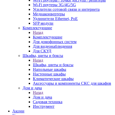
Wi-Fi роутеры / точки доступа / репитеры
Wi-Fi роутеры 3G/4G/5G
Усилители сотовой связи и интернета
Медиаконвертеры
Удлинители Ethernet, PoE
SFP модули
Комплектующие
Назад
Комплектующие
Для домофонных систем
Для видеонаблюдения
Для СКУД
Шкафы, щиты и боксы
Назад
Шкафы, щиты и боксы
Напольные шкафы
Настенные шкафы
Климатические шкафы
Аксессуары и компоненты СКС для шкафов
Дом и дача
Назад
Дом и дача
Садовая техника
Инструмент
Акции