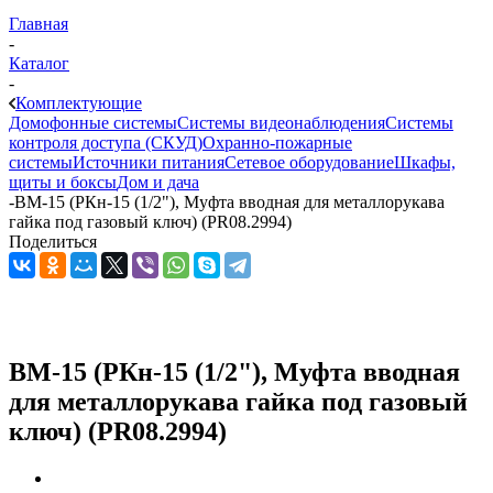
Главная
-
Каталог
-
Комплектующие
Домофонные системы
Системы видеонаблюдения
Системы
контроля доступа (СКУД)
Охранно-пожарные
системы
Источники питания
Сетевое оборудование
Шкафы,
щиты и боксы
Дом и дача
-
ВМ-15 (РКн-15 (1/2"), Муфта вводная для металлорукава
гайка под газовый ключ) (PR08.2994)
Поделиться
ВМ-15 (РКн-15 (1/2"), Муфта вводная
для металлорукава гайка под газовый
ключ) (PR08.2994)