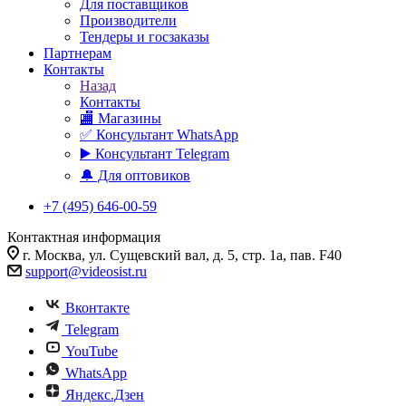
Для поставщиков
Производители
Тендеры и госзаказы
Партнерам
Контакты
Назад
Контакты
🏬 Магазины
✅️ Консультант WhatsApp
▶️ Консультант Telegram
🔔 Для оптовиков
+7 (495) 646-00-59
Контактная информация
г. Москва, ул. Сущевский вал, д. 5, стр. 1а, пав. F40
support@videosist.ru
Вконтакте
Telegram
YouTube
WhatsApp
Яндекс.Дзен