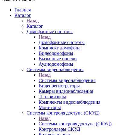
Главная
Каталог
Назад
Каталог
Домофонные системы
Назад
Домофонные системы
Комплект домофона
Видеодомофоны
Вызывные панели
Аудиодомофоны
Системы видеонаблюдения
Назад
Системы видеонаблюдения
Видеорегистраторы
Камеры видеонаблюдения
Тепловизоры
Комплекты видеонаблюдения
Мониторы
Системы контроля доступа (СКУД)
Назад
Системы контроля доступа (СКУД)
Контроллеры СКУД
Кодовая панель