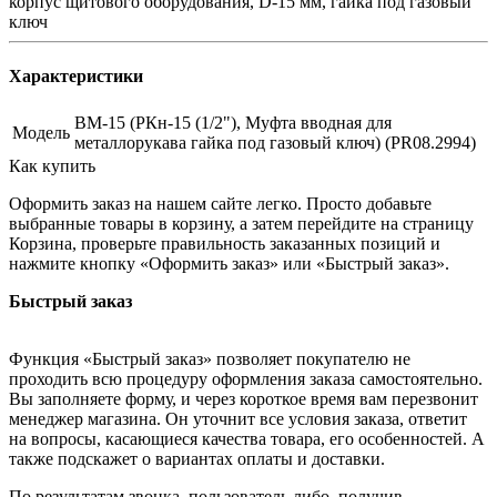
корпус щитового оборудования, D-15 мм, гайка под газовый
ключ
Характеристики
ВМ-15 (РКн-15 (1/2"), Муфта вводная для
Модель
металлорукава гайка под газовый ключ) (PR08.2994)
Как купить
Оформить заказ на нашем сайте легко. Просто добавьте
выбранные товары в корзину, а затем перейдите на страницу
Корзина, проверьте правильность заказанных позиций и
нажмите кнопку «Оформить заказ» или «Быстрый заказ».
Быстрый заказ
Функция «Быстрый заказ» позволяет покупателю не
проходить всю процедуру оформления заказа самостоятельно.
Вы заполняете форму, и через короткое время вам перезвонит
менеджер магазина. Он уточнит все условия заказа, ответит
на вопросы, касающиеся качества товара, его особенностей. А
также подскажет о вариантах оплаты и доставки.
По результатам звонка, пользователь либо, получив