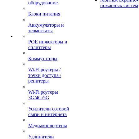
оборудование
пожарных систем
Блоки питания
Аккумуляторы и
термостаты
POE инжекторы и
сплиттеры
Коммутаторы
Wi-Fi роутеры /
точки доступа /
репитеры
Wi-Fi роутеры
3G/4G/5G
Усилители сотовой
связи и интернета
Медиаконвертеры
Удлинители