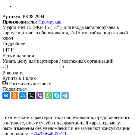
Артикул:
PR08.2994
Производитель:
Промрукав
Муфта ВМ-15 (РКн-15 (1/2"), для ввода металлорукава в
корпус щитового оборудования, D-15 мм, гайка под газовый
ключ
Подробнее
147
₽
Есть в наличии
Узнать цену для партнеров / монтажных организаций
-
+
В корзину
Купить в 1 клик
Рассчитать доставку
Поделиться
Технические характеристики оборудования, представленного
в каталоге, носят сугубо информативный характер, могут
быть изменены без уведомления и не заменяют консультацию
специалиста.
+7(495)646-00-59