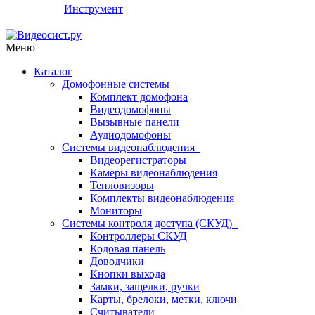
Инструмент
Меню
Каталог
Домофонные системы
Комплект домофона
Видеодомофоны
Вызывные панели
Аудиодомофоны
Системы видеонаблюдения
Видеорегистраторы
Камеры видеонаблюдения
Тепловизоры
Комплекты видеонаблюдения
Мониторы
Системы контроля доступа (СКУД)
Контроллеры СКУД
Кодовая панель
Доводчики
Кнопки выхода
Замки, защелки, ручки
Карты, брелоки, метки, ключи
Считыватели