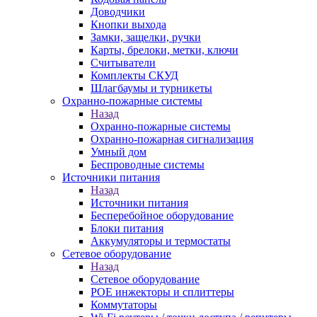
Доводчики
Кнопки выхода
Замки, защелки, ручки
Карты, брелоки, метки, ключи
Считыватели
Комплекты СКУД
Шлагбаумы и турникеты
Охранно-пожарные системы
Назад
Охранно-пожарные системы
Охранно-пожарная сигнализация
Умный дом
Беспроводные системы
Источники питания
Назад
Источники питания
Бесперебойное оборудование
Блоки питания
Аккумуляторы и термостаты
Сетевое оборудование
Назад
Сетевое оборудование
POE инжекторы и сплиттеры
Коммутаторы