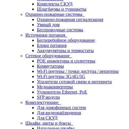
Комплекты СКУД
Шлагбаумы и турникеты
Охранно-пожарные системы
Охранно-пожарная сигнализация
Умный дом
Беспроводные системы
Источники питания
Бесперебойное оборудование
Блоки питания
Аккумуляторы и термостаты
Сетевое оборудование
POE инжекторы и сплиттеры
Коммутаторы
Wi-Fi роутеры / точки доступа / репитеры
Wi-Fi роутеры 3G/4G/5G
Усилители сотовой связи и интернета
Медиаконвертеры
Удлинители Ethernet, PoE
SFP модули
Комплектующие
Для домофонных систем
Для видеонаблюдения
Для СКУД
Шкафы, щиты и боксы
Напольные шкафы