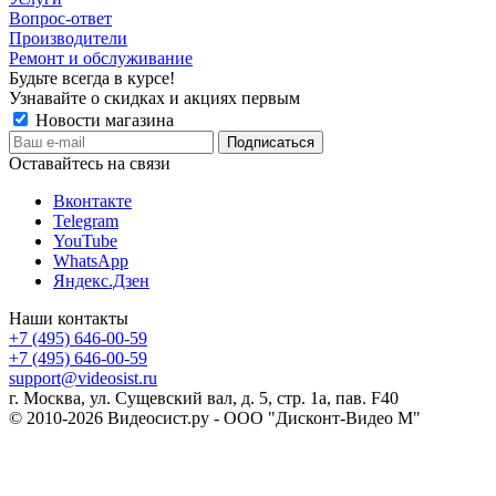
Вопрос-ответ
Производители
Ремонт и обслуживание
Будьте всегда в курсе!
Узнавайте о скидках и акциях первым
Новости магазина
Оставайтесь на связи
Вконтакте
Telegram
YouTube
WhatsApp
Яндекс.Дзен
Наши контакты
+7 (495) 646-00-59
+7 (495) 646-00-59
support@videosist.ru
г. Москва, ул. Сущевский вал, д. 5, стр. 1а, пав. F40
© 2010-2026 Видеосист.ру - ООО "Дисконт-Видео М"