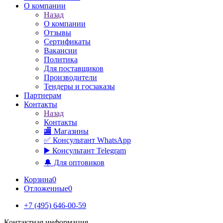
О компании
Назад
О компании
Отзывы
Сертификаты
Вакансии
Политика
Для поставщиков
Производители
Тендеры и госзаказы
Партнерам
Контакты
Назад
Контакты
🏬 Магазины
✅️ Консультант WhatsApp
▶️ Консультант Telegram
🔔 Для оптовиков
Корзина
0
Отложенные
0
+7 (495) 646-00-59
Контактная информация