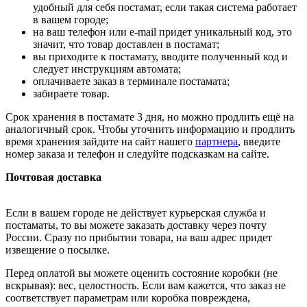
удобный для себя постамат, если такая система работает
в вашем городе;
на ваш телефон или e-mail придет уникальный код, это
значит, что товар доставлен в постамат;
вы приходите к постамату, вводите полученный код и
следует инструкциям автомата;
оплачиваете заказ в терминале постамата;
забираете товар.
Срок хранения в постамате 3 дня, но можно продлить ещё на
аналогичный срок. Чтобы уточнить информацию и продлить
время хранения зайдите на сайт нашего
партнера
, введите
номер заказа и телефон и следуйте подсказкам на сайте.
Почтовая доставка
Если в вашем городе не действует курьерская служба и
постаматы, то вы можете заказать доставку через почту
России. Сразу по прибытии товара, на ваш адрес придет
извещение о посылке.
Перед оплатой вы можете оценить состояние коробки (не
вскрывая): вес, целостность. Если вам кажется, что заказ не
соответствует параметрам или коробка повреждена,