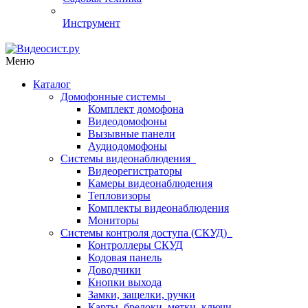
Инструмент
Меню
Каталог
Домофонные системы
Комплект домофона
Видеодомофоны
Вызывные панели
Аудиодомофоны
Системы видеонаблюдения
Видеорегистраторы
Камеры видеонаблюдения
Тепловизоры
Комплекты видеонаблюдения
Мониторы
Системы контроля доступа (СКУД)
Контроллеры СКУД
Кодовая панель
Доводчики
Кнопки выхода
Замки, защелки, ручки
Карты, брелоки, метки, ключи