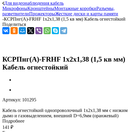
Для видеонаблюдения кабель
Микрофоны
Кронштейны
Монтажные коробки
Разъемы,
разветвители
Прожекторы
Жесткие диски и карты памяти
-
КСРПнг(А)-FRHF 1х2х1,38 (1,5 кв мм) Кабель огнестойкий
Поделиться
КСРПнг(А)-FRHF 1х2х1,38 (1,5 кв мм)
Кабель огнестойкий
Артикул:
101295
Кабель огнестойкий однопроволочный 1х2х1,38 мм с низким
дымо и газовыделением, внешний D=6,9мм (оранжевый)
Подробнее
141
₽