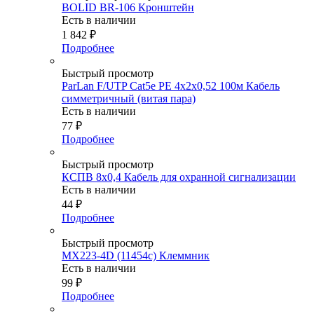
BOLID BR-106 Кронштейн
Есть в наличии
1 842
₽
Подробнее
Быстрый просмотр
ParLan F/UTP Cat5e PE 4х2х0,52 100м Кабель
симметричный (витая пара)
Есть в наличии
77
₽
Подробнее
Быстрый просмотр
КСПВ 8х0,4 Кабель для охранной сигнализации
Есть в наличии
44
₽
Подробнее
Быстрый просмотр
MX223-4D (11454c) Клеммник
Есть в наличии
99
₽
Подробнее