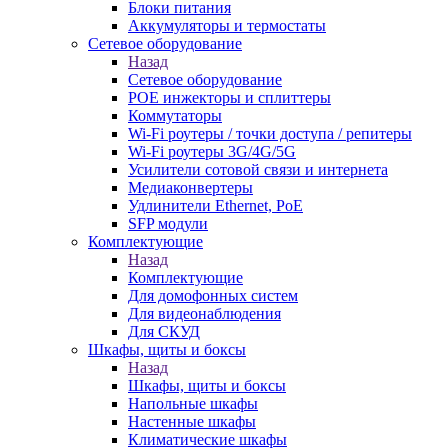
Блоки питания
Аккумуляторы и термостаты
Сетевое оборудование
Назад
Сетевое оборудование
POE инжекторы и сплиттеры
Коммутаторы
Wi-Fi роутеры / точки доступа / репитеры
Wi-Fi роутеры 3G/4G/5G
Усилители сотовой связи и интернета
Медиаконвертеры
Удлинители Ethernet, PoE
SFP модули
Комплектующие
Назад
Комплектующие
Для домофонных систем
Для видеонаблюдения
Для СКУД
Шкафы, щиты и боксы
Назад
Шкафы, щиты и боксы
Напольные шкафы
Настенные шкафы
Климатические шкафы