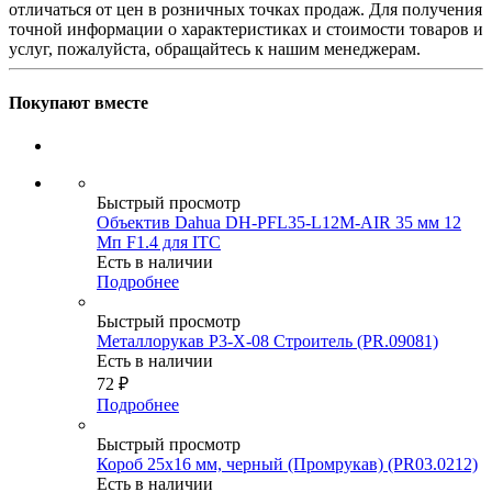
отличаться от цен в розничных точках продаж. Для получения
точной информации о характеристиках и стоимости товаров и
услуг, пожалуйста, обращайтесь к нашим менеджерам.
Покупают вместе
Быстрый просмотр
Объектив Dahua DH-PFL35-L12M-AIR 35 мм 12
Мп F1.4 для ITC
Есть в наличии
Подробнее
Быстрый просмотр
Металлорукав Р3-Х-08 Строитель (PR.09081)
Есть в наличии
72
₽
Подробнее
Быстрый просмотр
Короб 25х16 мм, черный (Промрукав) (PR03.0212)
Есть в наличии