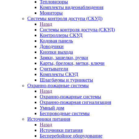
Тепловизоры
Комплекты видеонаблюдения
Мониторы
Системы контроля доступа (СКУД)
Назад
Системы контроля доступа (СКУД)
Контроллеры СКУД
Кодовая панель
Доводчики
Кнопки выхода
Замки, защелки, ручки
Карты, брелоки, метки, ключи
Считыватели
Комплекты СКУД
Шлагбаумы и турникеты
Охранно-пожарные системы
Назад
Охранно-пожарные системы
Охранно-пожарная сигнализация
Умный дом
Беспроводные системы
Источники питания
Назад
Источники питания
Бесперебойное оборудование