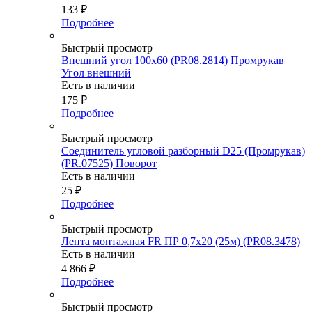
133
₽
Подробнее
Быстрый просмотр
Внешний угол 100х60 (PR08.2814) Промрукав
Угол внешний
Есть в наличии
175
₽
Подробнее
Быстрый просмотр
Соединитель угловой разборный D25 (Промрукав)
(PR.07525) Поворот
Есть в наличии
25
₽
Подробнее
Быстрый просмотр
Лента монтажная FR ПР 0,7х20 (25м) (PR08.3478)
Есть в наличии
4 866
₽
Подробнее
Быстрый просмотр