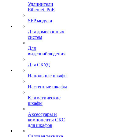
Удлинители
Ethernet, PoE
SFP модули
Для домофонных
систем
Для
видеонаблюдения
Для СКУД
Напольные шкафы
Настенные шкафы
Климатические
шкафы
Аксессуары и
компоненты СКС
для шкафов
Садовая техника