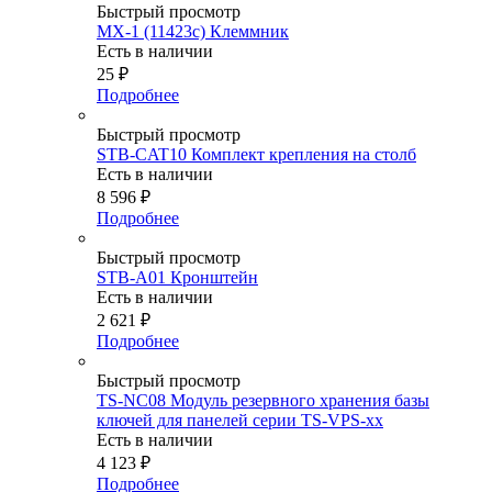
Быстрый просмотр
MX-1 (11423c) Клеммник
Есть в наличии
25
₽
Подробнее
Быстрый просмотр
STB-CAT10 Комплект крепления на столб
Есть в наличии
8 596
₽
Подробнее
Быстрый просмотр
STB-A01 Кронштейн
Есть в наличии
2 621
₽
Подробнее
Быстрый просмотр
TS-NC08 Модуль резервного хранения базы
ключей для панелей серии TS-VPS-xx
Есть в наличии
4 123
₽
Подробнее