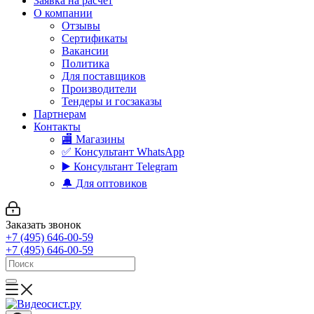
Заявка на расчет
О компании
Отзывы
Сертификаты
Вакансии
Политика
Для поставщиков
Производители
Тендеры и госзаказы
Партнерам
Контакты
🏬 Магазины
✅️ Консультант WhatsApp
▶️ Консультант Telegram
🔔 Для оптовиков
Заказать звонок
+7 (495) 646-00-59
+7 (495) 646-00-59