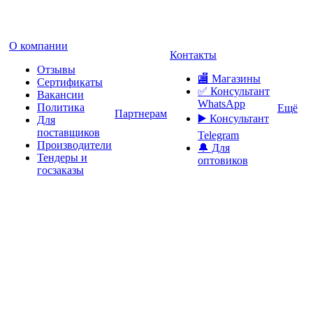
О компании
Контакты
Отзывы
🏬 Магазины
Сертификаты
✅️ Консультант
Вакансии
WhatsApp
Политика
Ещё
Партнерам
▶️ Консультант
Для
поставщиков
Telegram
Производители
🔔 Для
Тендеры и
оптовиков
госзаказы