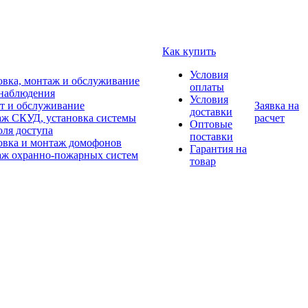
Как купить
Условия
овка, монтаж и обслуживание
оплаты
наблюдения
Условия
т и обслуживание
Заявка на
доставки
ж СКУД, установка системы
расчет
Оптовые
оля доступа
поставки
овка и монтаж домофонов
Гарантия на
ж охранно-пожарных систем
товар