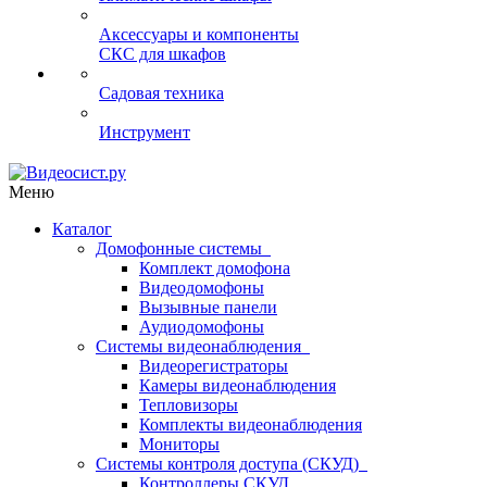
Аксессуары и компоненты
СКС для шкафов
Садовая техника
Инструмент
Меню
Каталог
Домофонные системы
Комплект домофона
Видеодомофоны
Вызывные панели
Аудиодомофоны
Системы видеонаблюдения
Видеорегистраторы
Камеры видеонаблюдения
Тепловизоры
Комплекты видеонаблюдения
Мониторы
Системы контроля доступа (СКУД)
Контроллеры СКУД