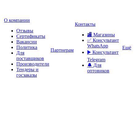
О компании
Контакты
Отзывы
🏬 Магазины
Сертификаты
✅️ Консультант
Вакансии
WhatsApp
Политика
Ещё
Партнерам
▶️ Консультант
Для
поставщиков
Telegram
Производители
🔔 Для
Тендеры и
оптовиков
госзаказы