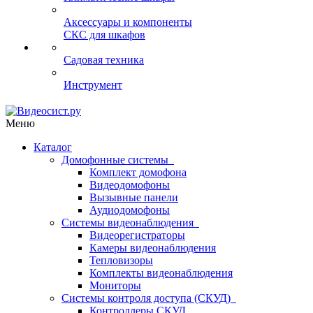
Аксессуары и компоненты
СКС для шкафов
Садовая техника
Инструмент
Меню
Каталог
Домофонные системы
Комплект домофона
Видеодомофоны
Вызывные панели
Аудиодомофоны
Системы видеонаблюдения
Видеорегистраторы
Камеры видеонаблюдения
Тепловизоры
Комплекты видеонаблюдения
Мониторы
Системы контроля доступа (СКУД)
Контроллеры СКУД