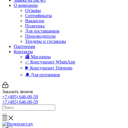
Заявка на расчет
О компании
Отзывы
Сертификаты
Вакансии
Политика
Для поставщиков
Производители
Тендеры и госзаказы
Партнерам
Контакты
🏬 Магазины
✅️ Консультант WhatsApp
▶️ Консультант Telegram
🔔 Для оптовиков
Заказать звонок
+7 (495) 646-00-59
+7 (495) 646-00-59