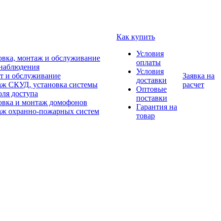
Как купить
Условия
овка, монтаж и обслуживание
оплаты
наблюдения
Условия
т и обслуживание
Заявка на
доставки
ж СКУД, установка системы
расчет
Оптовые
оля доступа
поставки
овка и монтаж домофонов
Гарантия на
ж охранно-пожарных систем
товар