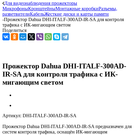
Для видеонаблюдения прожекторы
Микрофоны
Кронштейны
Монтажные коробки
Разъемы,
разветвители
Кабель
Жесткие диски и карты памяти
-
Прожектор Dahua DHI-ITALF-300AD-IR-SA для контроля
трафика с ИК-мигающим светом
Поделиться
Прожектор Dahua DHI-ITALF-300AD-
IR-SA для контроля трафика с ИК-
мигающим светом
Артикул:
DHI-ITALF-300AD-IR-SA
Прожектор Dahua DHI-ITALF-300AD-IR-SA предназначен для
систем контроля трафика, оснащён ИК-мигающим