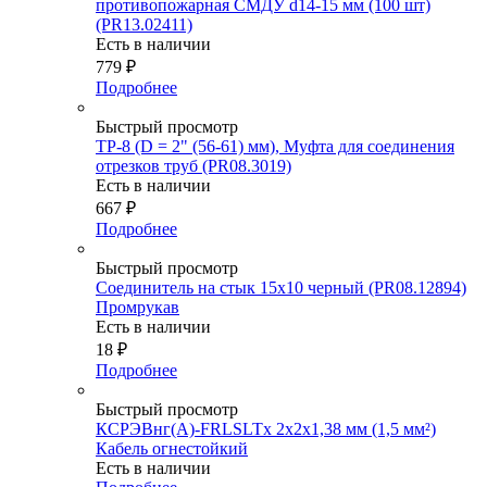
противопожарная СМДУ d14-15 мм (100 шт)
(PR13.02411)
Есть в наличии
779
₽
Подробнее
Быстрый просмотр
ТР-8 (D = 2" (56-61) мм), Муфта для соединения
отрезков труб (PR08.3019)
Есть в наличии
667
₽
Подробнее
Быстрый просмотр
Соединитель на стык 15х10 черный (PR08.12894)
Промрукав
Есть в наличии
18
₽
Подробнее
Быстрый просмотр
КСРЭВнг(А)-FRLSLTx 2х2х1,38 мм (1,5 мм²)
Кабель огнестойкий
Есть в наличии