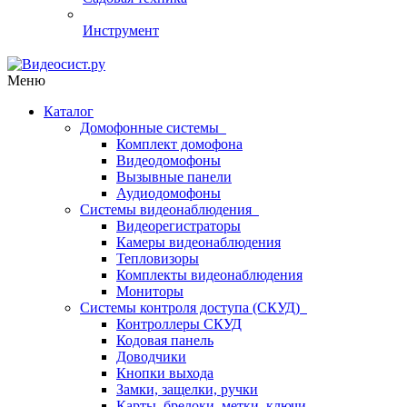
Инструмент
Меню
Каталог
Домофонные системы
Комплект домофона
Видеодомофоны
Вызывные панели
Аудиодомофоны
Системы видеонаблюдения
Видеорегистраторы
Камеры видеонаблюдения
Тепловизоры
Комплекты видеонаблюдения
Мониторы
Системы контроля доступа (СКУД)
Контроллеры СКУД
Кодовая панель
Доводчики
Кнопки выхода
Замки, защелки, ручки
Карты, брелоки, метки, ключи