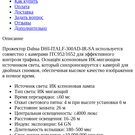
Как купить
Оплата
Доставка
Задать вопрос
Отзывы
Дополнительно
Описание
Прожектор Dahua DHI-ITALF-300AD-IR-SA используется
совместно с камерами ITC952/1652 для эффективного
контроля трафика. Оснащён ксеноновым ИК-мигающим
источником света, который синхронизируется с камерой для
двойных снимков, обеспечивая высокое качество изображения
в ночное время.
Источник света: ИК ксеноновая лампа
Тип света: ИК мигающий
Время перезарядки: ≤60 мс
Охват светового пятна: 4 м при высоте установки 6 м
Расстояние захвата: 26 м
Центральная освещенность: ≤4000 люкс
Расстояние освещения: 16–26 м
Индекс экспозиции: 64 GN
Длительность вспышки: 180–500 мкс
Срок жизни вспышки: ≥10 000 000 циклов