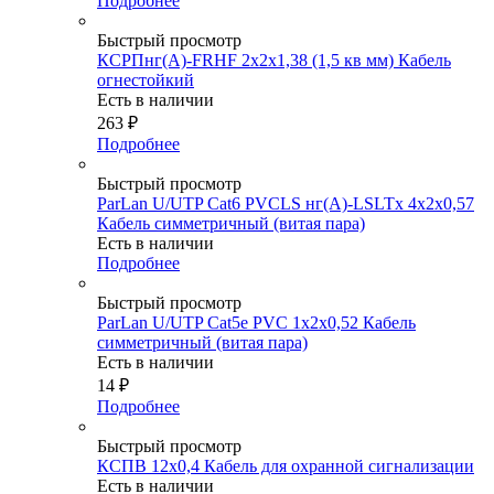
Подробнее
Быстрый просмотр
КСРПнг(А)-FRHF 2х2х1,38 (1,5 кв мм) Кабель
огнестойкий
Есть в наличии
263
₽
Подробнее
Быстрый просмотр
ParLan U/UTP Cat6 PVCLS нг(А)-LSLTx 4х2х0,57
Кабель симметричный (витая пара)
Есть в наличии
Подробнее
Быстрый просмотр
ParLan U/UTP Cat5e PVC 1х2х0,52 Кабель
симметричный (витая пара)
Есть в наличии
14
₽
Подробнее
Быстрый просмотр
КСПВ 12х0,4 Кабель для охранной сигнализации
Есть в наличии