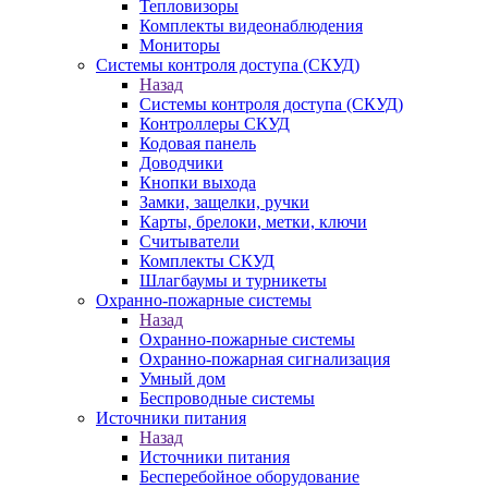
Тепловизоры
Комплекты видеонаблюдения
Мониторы
Системы контроля доступа (СКУД)
Назад
Системы контроля доступа (СКУД)
Контроллеры СКУД
Кодовая панель
Доводчики
Кнопки выхода
Замки, защелки, ручки
Карты, брелоки, метки, ключи
Считыватели
Комплекты СКУД
Шлагбаумы и турникеты
Охранно-пожарные системы
Назад
Охранно-пожарные системы
Охранно-пожарная сигнализация
Умный дом
Беспроводные системы
Источники питания
Назад
Источники питания
Бесперебойное оборудование