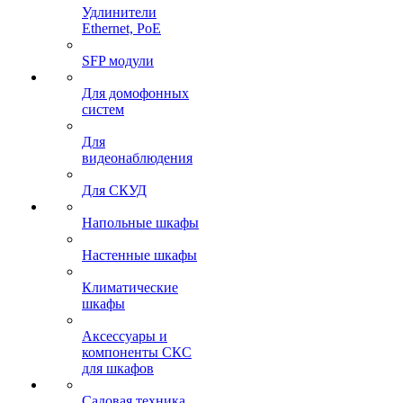
Удлинители
Ethernet, PoE
SFP модули
Для домофонных
систем
Для
видеонаблюдения
Для СКУД
Напольные шкафы
Настенные шкафы
Климатические
шкафы
Аксессуары и
компоненты СКС
для шкафов
Садовая техника