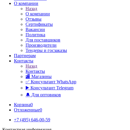
О компании
Назад
О компании
Отзывы
Сертификаты
Вакансии
Политика
Для поставщиков
Производители
Тендеры и госзаказы
Партнерам
Контакты
Назад
Контакты
🏬 Магазины
✅️ Консультант WhatsApp
▶️ Консультант Telegram
🔔 Для оптовиков
Корзина
0
Отложенные
0
+7 (495) 646-00-59
Контактная информация