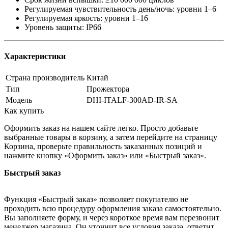
Регулируемая чувствительность день/ночь: уровни 1–6
Регулируемая яркость: уровни 1–16
Уровень защиты: IP66
Характеристики
Страна производитель
Китай
Тип
Прожектора
Модель
DHI-ITALF-300AD-IR-SA
Как купить
Оформить заказ на нашем сайте легко. Просто добавьте
выбранные товары в корзину, а затем перейдите на страницу
Корзина, проверьте правильность заказанных позиций и
нажмите кнопку «Оформить заказ» или «Быстрый заказ».
Быстрый заказ
Функция «Быстрый заказ» позволяет покупателю не
проходить всю процедуру оформления заказа самостоятельно.
Вы заполняете форму, и через короткое время вам перезвонит
менеджер магазина. Он уточнит все условия заказа, ответит