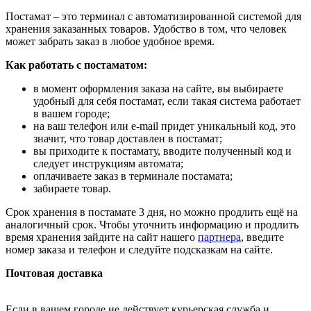
Постамат – это терминал с автоматизированной системой для
хранения заказанных товаров. Удобство в том, что человек
может забрать заказ в любое удобное время.
Как работать с постаматом:
в момент оформления заказа на сайте, вы выбираете
удобный для себя постамат, если такая система работает
в вашем городе;
на ваш телефон или e-mail придет уникальный код, это
значит, что товар доставлен в постамат;
вы приходите к постамату, вводите полученный код и
следует инструкциям автомата;
оплачиваете заказ в терминале постамата;
забираете товар.
Срок хранения в постамате 3 дня, но можно продлить ещё на
аналогичный срок. Чтобы уточнить информацию и продлить
время хранения зайдите на сайт нашего
партнера
, введите
номер заказа и телефон и следуйте подсказкам на сайте.
Почтовая доставка
Если в вашем городе не действует курьерская служба и