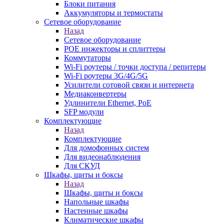
Блоки питания
Аккумуляторы и термостаты
Сетевое оборудование
Назад
Сетевое оборудование
POE инжекторы и сплиттеры
Коммутаторы
Wi-Fi роутеры / точки доступа / репитеры
Wi-Fi роутеры 3G/4G/5G
Усилители сотовой связи и интернета
Медиаконвертеры
Удлинители Ethernet, PoE
SFP модули
Комплектующие
Назад
Комплектующие
Для домофонных систем
Для видеонаблюдения
Для СКУД
Шкафы, щиты и боксы
Назад
Шкафы, щиты и боксы
Напольные шкафы
Настенные шкафы
Климатические шкафы