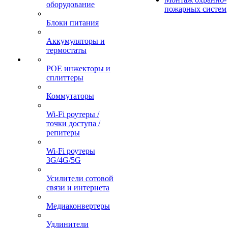
оборудование
пожарных систем
Блоки питания
Аккумуляторы и
термостаты
POE инжекторы и
сплиттеры
Коммутаторы
Wi-Fi роутеры /
точки доступа /
репитеры
Wi-Fi роутеры
3G/4G/5G
Усилители сотовой
связи и интернета
Медиаконвертеры
Удлинители