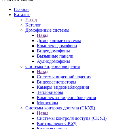
Главная
Каталог
Назад
Каталог
Домофонные системы
Назад
Домофонные системы
Комплект домофона
Видеодомофоны
Вызывные панели
Аудиодомофоны
Системы видеонаблюдения
Назад
Системы видеонаблюдения
Видеорегистраторы
Камеры видеонаблюдения
Тепловизоры
Комплекты видеонаблюдения
Мониторы
Системы контроля доступа (СКУД)
Назад
Системы контроля доступа (СКУД)
Контроллеры СКУД
Кодовая панель