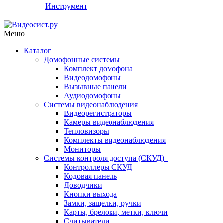
Инструмент
Меню
Каталог
Домофонные системы
Комплект домофона
Видеодомофоны
Вызывные панели
Аудиодомофоны
Системы видеонаблюдения
Видеорегистраторы
Камеры видеонаблюдения
Тепловизоры
Комплекты видеонаблюдения
Мониторы
Системы контроля доступа (СКУД)
Контроллеры СКУД
Кодовая панель
Доводчики
Кнопки выхода
Замки, защелки, ручки
Карты, брелоки, метки, ключи
Считыватели