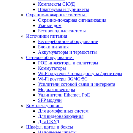
Комплекты СКУД
Шлагбаумы и турникеты
Охранно-пожарные системы
Охранно-пожарная сигнализация
Умный дом
Беспроводные системы
Источники питания
Бесперебойное оборудование
Блоки питания
Аккумуляторы и термостаты
Сетевое оборудование
POE инжекторы и сплиттеры
Коммутаторы
Wi-Fi роутеры / точки доступа / репитеры
Wi-Fi роутеры 3G/4G/5G
Усилители сотовой связи и интернета
Медиаконвертеры
Удлинители Ethernet, PoE
SFP модули
Комплектующие
Для домофонных систем
Для видеонаблюдения
Для СКУД
Шкафы, щиты и боксы
Напольные шкафы