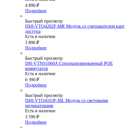
4 890
₽
Подробнее
Быстрый просмотр
DHI-VTO4202F-MR Модуль со считывателем карт
доступа
Есть в наличии
3 890
₽
Подробнее
Быстрый просмотр
DH-VTNS1060A Специализированный POE
коммутатор
Есть в наличии
6 390
₽
Подробнее
Быстрый просмотр
DHI-VTO4103F-ML Модуль со световыми
индикаторами
Есть в наличии
3 590
₽
Подробнее