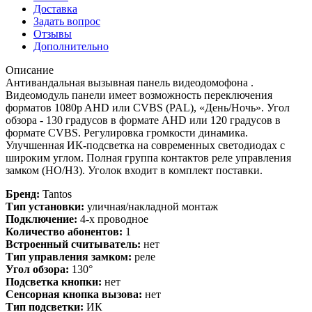
Доставка
Задать вопрос
Отзывы
Дополнительно
Описание
Антивандальная вызывная панель видеодомофона .
Видеомодуль панели имеет возможность переключения
форматов 1080p AHD или CVBS (PAL), «День/Ночь». Угол
обзора - 130 градусов в формате AHD или 120 градусов в
формате CVBS. Регулировка громкости динамика.
Улучшенная ИК-подсветка на современных светодиодах с
широким углом. Полная группа контактов реле управления
замком (НО/НЗ). Уголок входит в комплект поставки.
Бренд:
Tantos
Тип установки:
уличная/накладной монтаж
Подключение:
4-х проводное
Количество абонентов:
1
Встроенный считыватель:
нет
Тип управления замком:
реле
Угол обзора:
130°
Подсветка кнопки:
нет
Сенсорная кнопка вызова:
нет
Тип подсветки:
ИК