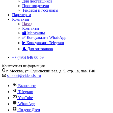
Для поставщиков
Производители
Тендеры и госзаказы
Партнерам
Контакты
Назад
Контакты
🏬 Магазины
✅️ Консультант WhatsApp
▶️ Консультант Telegram
🔔 Для оптовиков
+7 (495) 646-00-59
Контактная информация
г. Москва, ул. Сущевский вал, д. 5, стр. 1а, пав. F40
support@videosist.ru
Вконтакте
Telegram
YouTube
WhatsApp
Яндекс.Дзен