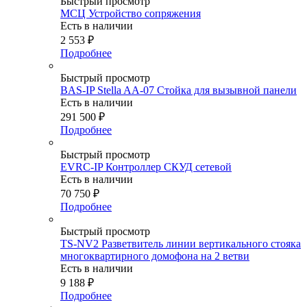
Быстрый просмотр
МСЦ Устройство сопряжения
Есть в наличии
2 553
₽
Подробнее
Быстрый просмотр
BAS-IP Stella AA-07 Стойка для вызывной панели
Есть в наличии
291 500
₽
Подробнее
Быстрый просмотр
EVRC-IP Контроллер СКУД сетевой
Есть в наличии
70 750
₽
Подробнее
Быстрый просмотр
TS-NV2 Разветвитель линии вертикального стояка
многоквартирного домофона на 2 ветви
Есть в наличии
9 188
₽
Подробнее