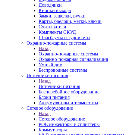
Доводчики
Кнопки выхода
Замки, защелки, ручки
Карты, брелоки, метки, ключи
Считыватели
Комплекты СКУД
Шлагбаумы и турникеты
Охранно-пожарные системы
Назад
Охранно-пожарные системы
Охранно-пожарная сигнализация
Умный дом
Беспроводные системы
Источники питания
Назад
Источники питания
Бесперебойное оборудование
Блоки питания
Аккумуляторы и термостаты
Сетевое оборудование
Назад
Сетевое оборудование
POE инжекторы и сплиттеры
Коммутаторы