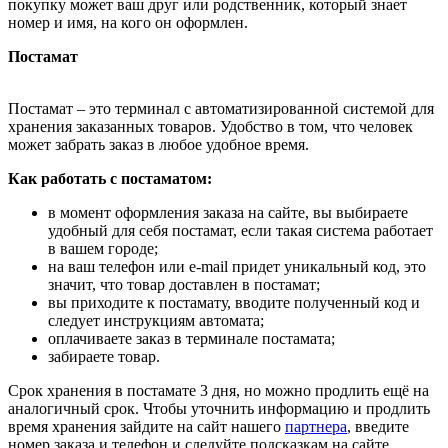
покупку может ваш друг или родственник, который знает
номер и имя, на кого он оформлен.
Постамат
Постамат – это терминал с автоматизированной системой для
хранения заказанных товаров. Удобство в том, что человек
может забрать заказ в любое удобное время.
Как работать с постаматом:
в момент оформления заказа на сайте, вы выбираете
удобный для себя постамат, если такая система работает
в вашем городе;
на ваш телефон или e-mail придет уникальный код, это
значит, что товар доставлен в постамат;
вы приходите к постамату, вводите полученный код и
следует инструкциям автомата;
оплачиваете заказ в терминале постамата;
забираете товар.
Срок хранения в постамате 3 дня, но можно продлить ещё на
аналогичный срок. Чтобы уточнить информацию и продлить
время хранения зайдите на сайт нашего
партнера
, введите
номер заказа и телефон и следуйте подсказкам на сайте.