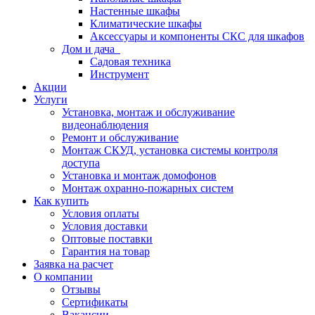
Настенные шкафы
Климатические шкафы
Аксессуары и компоненты СКС для шкафов
Дом и дача
Садовая техника
Инструмент
Акции
Услуги
Установка, монтаж и обслуживание
видеонаблюдения
Ремонт и обслуживание
Монтаж СКУД, установка системы контроля
доступа
Установка и монтаж домофонов
Монтаж охранно-пожарных систем
Как купить
Условия оплаты
Условия доставки
Оптовые поставки
Гарантия на товар
Заявка на расчет
О компании
Отзывы
Сертификаты
Вакансии