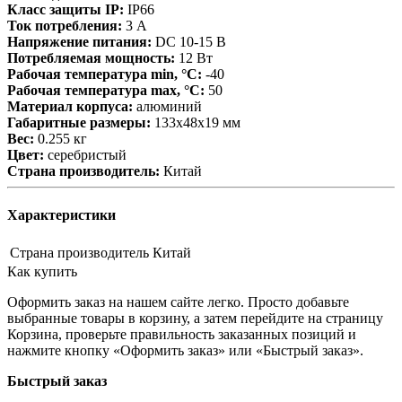
Класс защиты IP:
IP66
Ток потребления:
3 А
Напряжение питания:
DC 10-15 В
Потребляемая мощность:
12 Вт
Рабочая температура min, °С:
-40
Рабочая температура max, °С:
50
Материал корпуса:
алюминий
Габаритные размеры:
133х48х19 мм
Вес:
0.255 кг
Цвет:
серебристый
Страна производитель:
Китай
Характеристики
Страна производитель
Китай
Как купить
Оформить заказ на нашем сайте легко. Просто добавьте
выбранные товары в корзину, а затем перейдите на страницу
Корзина, проверьте правильность заказанных позиций и
нажмите кнопку «Оформить заказ» или «Быстрый заказ».
Быстрый заказ