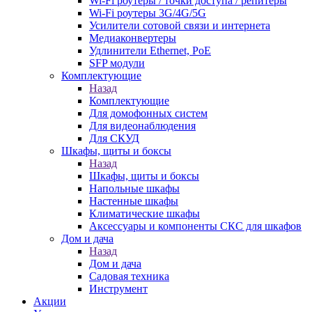
Wi-Fi роутеры / точки доступа / репитеры
Wi-Fi роутеры 3G/4G/5G
Усилители сотовой связи и интернета
Медиаконвертеры
Удлинители Ethernet, PoE
SFP модули
Комплектующие
Назад
Комплектующие
Для домофонных систем
Для видеонаблюдения
Для СКУД
Шкафы, щиты и боксы
Назад
Шкафы, щиты и боксы
Напольные шкафы
Настенные шкафы
Климатические шкафы
Аксессуары и компоненты СКС для шкафов
Дом и дача
Назад
Дом и дача
Садовая техника
Инструмент
Акции