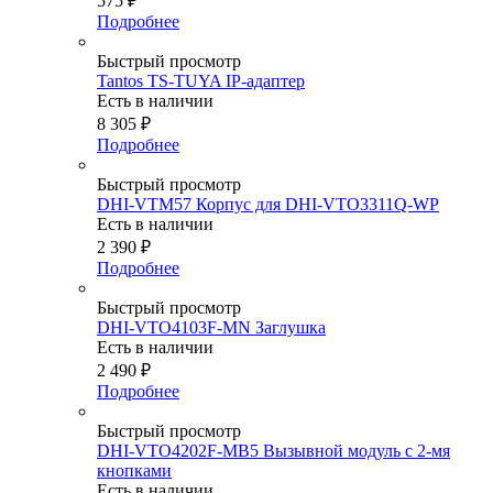
575
₽
Подробнее
Быстрый просмотр
Tantos TS-TUYA IP-адаптер
Есть в наличии
8 305
₽
Подробнее
Быстрый просмотр
DHI-VTM57 Корпус для DHI-VTO3311Q-WP
Есть в наличии
2 390
₽
Подробнее
Быстрый просмотр
DHI-VTO4103F-MN Заглушка
Есть в наличии
2 490
₽
Подробнее
Быстрый просмотр
DHI-VTO4202F-MB5 Вызывной модуль с 2-мя
кнопками
Есть в наличии