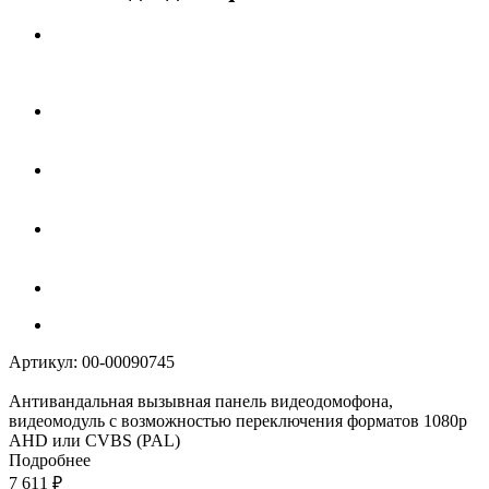
Артикул:
00-00090745
Антивандальная вызывная панель видеодомофона,
видеомодуль с возможностью переключения форматов 1080p
AHD или CVBS (PAL)
Подробнее
7 611
₽