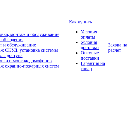
Как купить
Условия
овка, монтаж и обслуживание
оплаты
наблюдения
Условия
т и обслуживание
Заявка на
доставки
ж СКУД, установка системы
расчет
Оптовые
оля доступа
поставки
овка и монтаж домофонов
Гарантия на
ж охранно-пожарных систем
товар