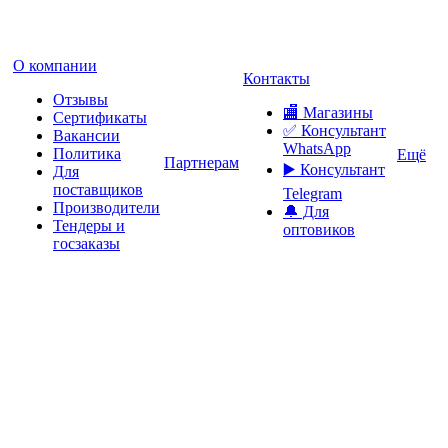
О компании
Контакты
Отзывы
🏬 Магазины
Сертификаты
✅️ Консультант
Вакансии
WhatsApp
Политика
Ещё
Партнерам
▶️ Консультант
Для
поставщиков
Telegram
Производители
🔔 Для
Тендеры и
оптовиков
госзаказы