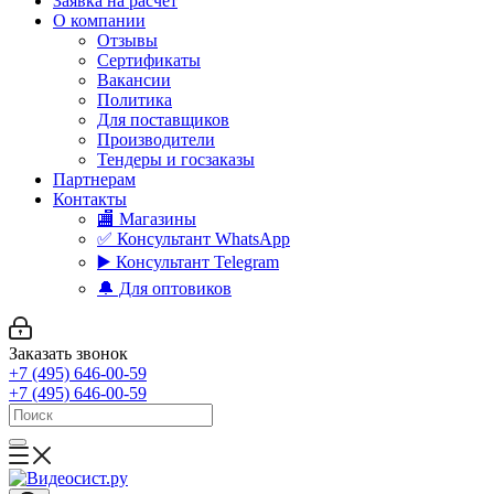
Заявка на расчет
О компании
Отзывы
Сертификаты
Вакансии
Политика
Для поставщиков
Производители
Тендеры и госзаказы
Партнерам
Контакты
🏬 Магазины
✅️ Консультант WhatsApp
▶️ Консультант Telegram
🔔 Для оптовиков
Заказать звонок
+7 (495) 646-00-59
+7 (495) 646-00-59