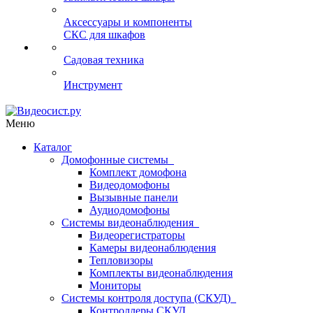
Аксессуары и компоненты
СКС для шкафов
Садовая техника
Инструмент
Меню
Каталог
Домофонные системы
Комплект домофона
Видеодомофоны
Вызывные панели
Аудиодомофоны
Системы видеонаблюдения
Видеорегистраторы
Камеры видеонаблюдения
Тепловизоры
Комплекты видеонаблюдения
Мониторы
Системы контроля доступа (СКУД)
Контроллеры СКУД