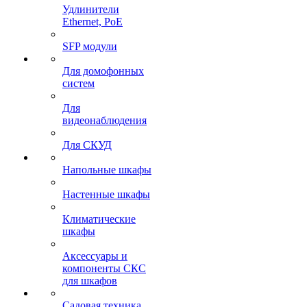
Удлинители
Ethernet, PoE
SFP модули
Для домофонных
систем
Для
видеонаблюдения
Для СКУД
Напольные шкафы
Настенные шкафы
Климатические
шкафы
Аксессуары и
компоненты СКС
для шкафов
Садовая техника