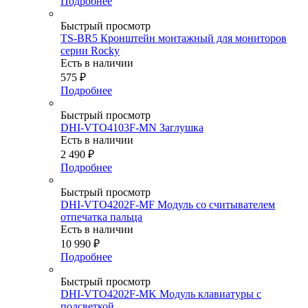
Подробнее
Быстрый просмотр
TS-BR5 Кронштейн монтажный для мониторов
серии Rocky
Есть в наличии
575
₽
Подробнее
Быстрый просмотр
DHI-VTO4103F-MN Заглушка
Есть в наличии
2 490
₽
Подробнее
Быстрый просмотр
DHI-VTO4202F-MF Модуль со считывателем
отпечатка пальца
Есть в наличии
10 990
₽
Подробнее
Быстрый просмотр
DHI-VTO4202F-MK Модуль клавиатуры с
подсветкой