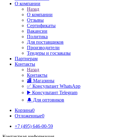
О компании
Назад
О компании
Отзывы
Сертификаты
Вакансии
Политика
Для поставщиков
Производители
Тендеры и госзаказы
Партнерам
Контакты
Назад
Контакты
🏬 Магазины
✅️ Консультант WhatsApp
▶️ Консультант Telegram
🔔 Для оптовиков
Корзина
0
Отложенные
0
+7 (495) 646-00-59
Контактная информация