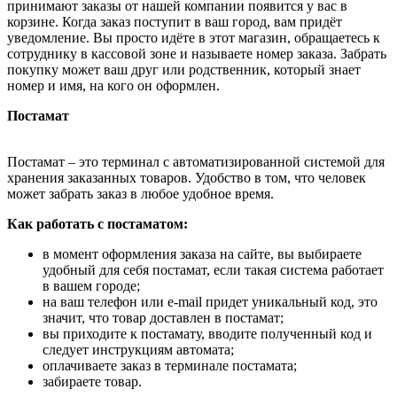
принимают заказы от нашей компании появится у вас в
корзине. Когда заказ поступит в ваш город, вам придёт
уведомление. Вы просто идёте в этот магазин, обращаетесь к
сотруднику в кассовой зоне и называете номер заказа. Забрать
покупку может ваш друг или родственник, который знает
номер и имя, на кого он оформлен.
Постамат
Постамат – это терминал с автоматизированной системой для
хранения заказанных товаров. Удобство в том, что человек
может забрать заказ в любое удобное время.
Как работать с постаматом:
в момент оформления заказа на сайте, вы выбираете
удобный для себя постамат, если такая система работает
в вашем городе;
на ваш телефон или e-mail придет уникальный код, это
значит, что товар доставлен в постамат;
вы приходите к постамату, вводите полученный код и
следует инструкциям автомата;
оплачиваете заказ в терминале постамата;
забираете товар.