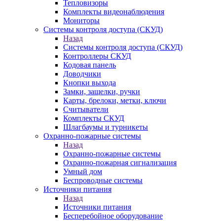
Тепловизоры
Комплекты видеонаблюдения
Мониторы
Системы контроля доступа (СКУД)
Назад
Системы контроля доступа (СКУД)
Контроллеры СКУД
Кодовая панель
Доводчики
Кнопки выхода
Замки, защелки, ручки
Карты, брелоки, метки, ключи
Считыватели
Комплекты СКУД
Шлагбаумы и турникеты
Охранно-пожарные системы
Назад
Охранно-пожарные системы
Охранно-пожарная сигнализация
Умный дом
Беспроводные системы
Источники питания
Назад
Источники питания
Бесперебойное оборудование