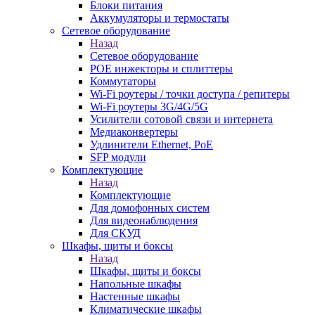
Блоки питания
Аккумуляторы и термостаты
Сетевое оборудование
Назад
Сетевое оборудование
POE инжекторы и сплиттеры
Коммутаторы
Wi-Fi роутеры / точки доступа / репитеры
Wi-Fi роутеры 3G/4G/5G
Усилители сотовой связи и интернета
Медиаконвертеры
Удлинители Ethernet, PoE
SFP модули
Комплектующие
Назад
Комплектующие
Для домофонных систем
Для видеонаблюдения
Для СКУД
Шкафы, щиты и боксы
Назад
Шкафы, щиты и боксы
Напольные шкафы
Настенные шкафы
Климатические шкафы