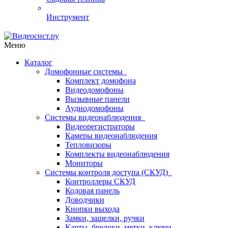
Инструмент
Меню
Каталог
Домофонные системы
Комплект домофона
Видеодомофоны
Вызывные панели
Аудиодомофоны
Системы видеонаблюдения
Видеорегистраторы
Камеры видеонаблюдения
Тепловизоры
Комплекты видеонаблюдения
Мониторы
Системы контроля доступа (СКУД)
Контроллеры СКУД
Кодовая панель
Доводчики
Кнопки выхода
Замки, защелки, ручки
Карты, брелоки, метки, ключи