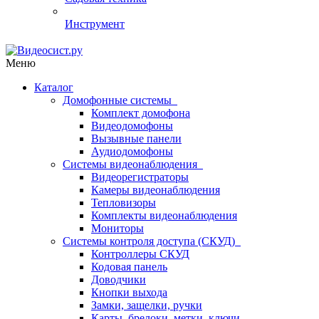
Инструмент
Меню
Каталог
Домофонные системы
Комплект домофона
Видеодомофоны
Вызывные панели
Аудиодомофоны
Системы видеонаблюдения
Видеорегистраторы
Камеры видеонаблюдения
Тепловизоры
Комплекты видеонаблюдения
Мониторы
Системы контроля доступа (СКУД)
Контроллеры СКУД
Кодовая панель
Доводчики
Кнопки выхода
Замки, защелки, ручки
Карты, брелоки, метки, ключи