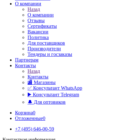
О компании
Назад
О компании
Отзывы
Сертификаты
Вакансии
Политика
Для поставщиков
Производители
Тендеры и госзаказы
Партнерам
Контакты
Назад
Контакты
🏬 Магазины
✅️ Консультант WhatsApp
▶️ Консультант Telegram
🔔 Для оптовиков
Корзина
0
Отложенные
0
+7 (495) 646-00-59
Контактная информация