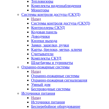
Тепловизоры
Комплекты видеонаблюдения
Мониторы
Системы контроля доступа (СКУД)
Назад
Системы контроля доступа (СКУД)
Контроллеры СКУД
Кодовая панель
Доводчики
Кнопки выхода
Замки, защелки, ручки
Карты, брелоки, метки, ключи
Считыватели
Комплекты СКУД
Шлагбаумы и турникеты
Охранно-пожарные системы
Назад
Охранно-пожарные системы
Охранно-пожарная сигнализация
Умный дом
Беспроводные системы
Источники питания
Назад
Источники питания
Бесперебойное оборудование