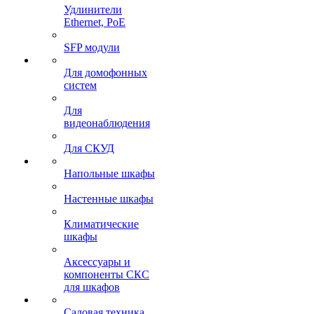
Удлинители
Ethernet, PoE
SFP модули
Для домофонных
систем
Для
видеонаблюдения
Для СКУД
Напольные шкафы
Настенные шкафы
Климатические
шкафы
Аксессуары и
компоненты СКС
для шкафов
Садовая техника