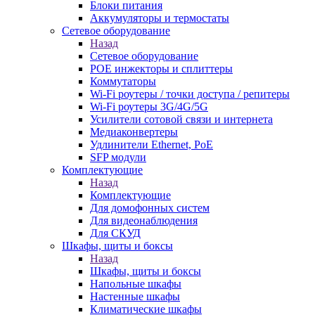
Блоки питания
Аккумуляторы и термостаты
Сетевое оборудование
Назад
Сетевое оборудование
POE инжекторы и сплиттеры
Коммутаторы
Wi-Fi роутеры / точки доступа / репитеры
Wi-Fi роутеры 3G/4G/5G
Усилители сотовой связи и интернета
Медиаконвертеры
Удлинители Ethernet, PoE
SFP модули
Комплектующие
Назад
Комплектующие
Для домофонных систем
Для видеонаблюдения
Для СКУД
Шкафы, щиты и боксы
Назад
Шкафы, щиты и боксы
Напольные шкафы
Настенные шкафы
Климатические шкафы