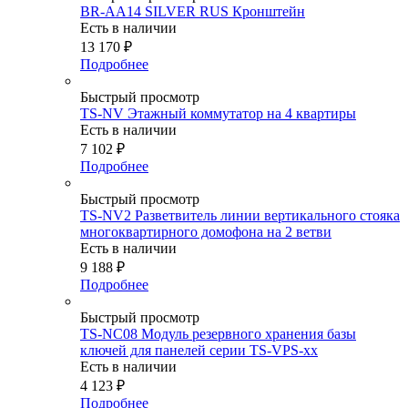
BR-AA14 SILVER RUS Кронштейн
Есть в наличии
13 170
₽
Подробнее
Быстрый просмотр
TS-NV Этажный коммутатор на 4 квартиры
Есть в наличии
7 102
₽
Подробнее
Быстрый просмотр
TS-NV2 Разветвитель линии вертикального стояка
многоквартирного домофона на 2 ветви
Есть в наличии
9 188
₽
Подробнее
Быстрый просмотр
TS-NC08 Модуль резервного хранения базы
ключей для панелей серии TS-VPS-xx
Есть в наличии
4 123
₽
Подробнее