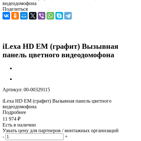
видеодомофона
Поделиться
iLexa HD EM (графит) Вызывная
панель цветного видеодомофона
Артикул:
00-00329115
iLexa HD EM (графит) Вызывная панель цветного
видеодомофона
Подробнее
11 974
₽
Есть в наличии
Узнать цену для партнеров / монтажных организаций
-
+