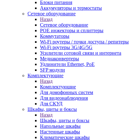
Блоки питания
Аккумуляторы и термостаты
Сетевое оборудование
Назад
Сетевое оборудование
POE инжекторы и сплиттеры
Коммутаторы
Wi-Fi роутеры / точки доступа / репитеры
Wi-Fi роутеры 3G/4G/5G
Усилители сотовой связи и интернета
Медиаконвертеры
Удлинители Ethernet, PoE
SFP модули
Комплектующие
Назад
Комплектующие
Для домофонных систем
Для видеонаблюдения
Для СКУД
Шкафы, щиты и боксы
Назад
Шкафы, щиты и боксы
Напольные шкафы
Настенные шкафы
Климатические шкафы