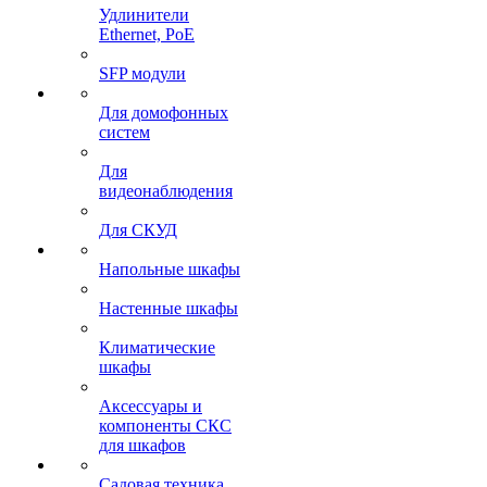
Удлинители
Ethernet, PoE
SFP модули
Для домофонных
систем
Для
видеонаблюдения
Для СКУД
Напольные шкафы
Настенные шкафы
Климатические
шкафы
Аксессуары и
компоненты СКС
для шкафов
Садовая техника