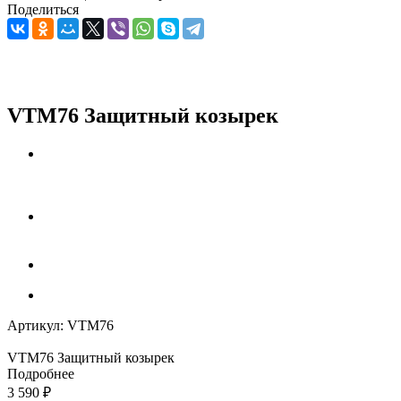
Поделиться
VTM76 Защитный козырек
Артикул:
VTM76
VTM76 Защитный козырек
Подробнее
3 590
₽