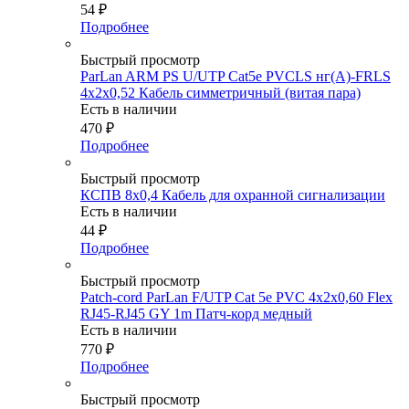
54
₽
Подробнее
Быстрый просмотр
ParLan ARM PS U/UTP Cat5e PVCLS нг(А)-FRLS
4х2x0,52 Кабель симметричный (витая пара)
Есть в наличии
470
₽
Подробнее
Быстрый просмотр
КСПВ 8х0,4 Кабель для охранной сигнализации
Есть в наличии
44
₽
Подробнее
Быстрый просмотр
Patch-cord ParLan F/UTP Cat 5e PVC 4х2х0,60 Flex
RJ45-RJ45 GY 1m Патч-корд медный
Есть в наличии
770
₽
Подробнее
Быстрый просмотр