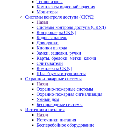
Тепловизоры
Комплекты видеонаблюдения
Мониторы
Системы контроля доступа (СКУД)
Назад
Системы контроля доступа (СКУД)
Контроллеры СКУД
Кодовая панель
Доводчики
Кнопки выхода
Замки, защелки, ручки
Карты, брелоки, метки, ключи
Считыватели
Комплекты СКУД
Шлагбаумы и турникеты
Охранно-пожарные системы
Назад
Охранно-пожарные системы
Охранно-пожарная сигнализация
Умный дом
Беспроводные системы
Источники питания
Назад
Источники питания
Бесперебойное оборудование