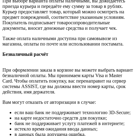
При выборе варианта оплаты наличными, вы дожидаетесь
приезда курьера и передаёте ему сумму за товар в рублях.
Курьер предоставляет товар, который можно осмотреть на
предмет повреждений, соответствие указанным условиям.
Покупатель подписывает товаросопроводительные
документы, вносит денежные средства и получает чек.
Также оплата наличными доступна при самовывозе из
магазина, оплаты по почте или использовании постамата.
Безналичный расчёт
При оформлении заказа в корзине вы можете выбрать вариант
безналичной оплаты. Мы принимаем карты Visa и Master
Card. Чтобы оплатить покупку, вас перенаправит на сервер
системы ASSIST, где вы должны ввести номер карты, срок
действия, имя держателя.
Вам могут отказать от авторизации в случае:
если ваш банк не поддерживает технологию 3D-Secure;
на карте недостаточно средств для покупки;
банк не поддерживает услугу платежей в интернете;
истекло время ожидания ввода данных;
в данных была допущена ошибка.