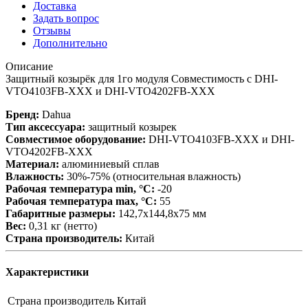
Доставка
Задать вопрос
Отзывы
Дополнительно
Описание
Защитный козырёк для 1го модуля Совместимость с DHI-
VTO4103FB-XXX и DHI-VTO4202FB-XXX
Бренд:
Dahua
Тип аксессуара:
защитный козырек
Совместимое оборудование:
DHI-VTO4103FB-XXX и DHI-
VTO4202FB-XXX
Материал:
алюминиевый сплав
Влажность:
30%-75% (относительная влажность)
Рабочая температура min, °С:
-20
Рабочая температура max, °С:
55
Габаритные размеры:
142,7х144,8х75 мм
Вес:
0,31 кг (нетто)
Страна производитель:
Китай
Характеристики
Страна производитель
Китай