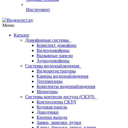
Инструмент
Меню
Каталог
Домофонные системы
Комплект домофона
Видеодомофоны
Вызывные панели
Аудиодомофоны
Системы видеонаблюдения
Видеорегистраторы
Камеры видеонаблюдения
Тепловизоры
Комплекты видеонаблюдения
Мониторы
Системы контроля доступа (СКУД)
Контроллеры СКУД
Кодовая панель
Доводчики
Кнопки выхода
Замки, защелки, ручки
Карты, брелоки, метки, ключи