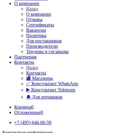
О компании
Назад
О компании
Отзывы
Сертификаты
Вакансии
Политика
Для поставщиков
Производители
Тендеры и госзаказы
Партнерам
Контакты
Назад
Контакты
🏬 Магазины
✅️ Консультант WhatsApp
▶️ Консультант Telegram
🔔 Для оптовиков
Корзина
0
Отложенные
0
+7 (495) 646-00-59
Контактная информация