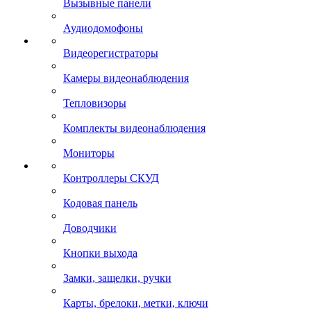
Вызывные панели
Аудиодомофоны
Видеорегистраторы
Камеры видеонаблюдения
Тепловизоры
Комплекты видеонаблюдения
Мониторы
Контроллеры СКУД
Кодовая панель
Доводчики
Кнопки выхода
Замки, защелки, ручки
Карты, брелоки, метки, ключи