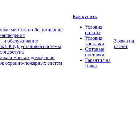
Как купить
Условия
овка, монтаж и обслуживание
оплаты
наблюдения
Условия
т и обслуживание
Заявка на
доставки
ж СКУД, установка системы
расчет
Оптовые
оля доступа
поставки
овка и монтаж домофонов
Гарантия на
ж охранно-пожарных систем
товар