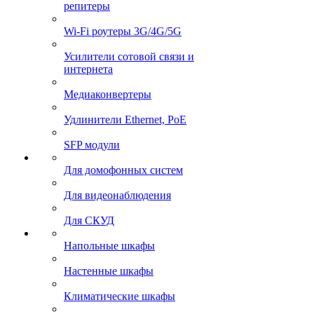
репитеры
Wi-Fi роутеры 3G/4G/5G
Усилители сотовой связи и
интернета
Медиаконвертеры
Удлинители Ethernet, PoE
SFP модули
Для домофонных систем
Для видеонаблюдения
Для СКУД
Напольные шкафы
Настенные шкафы
Климатические шкафы