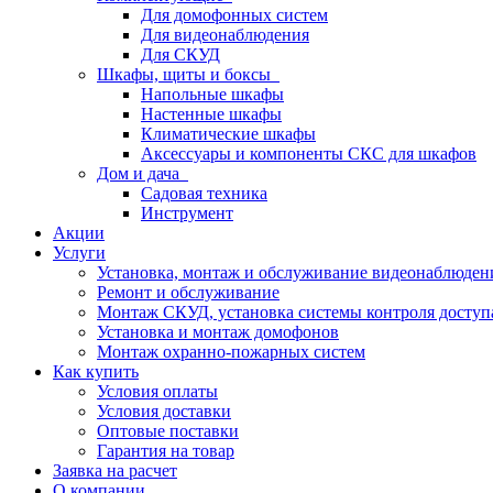
Для домофонных систем
Для видеонаблюдения
Для СКУД
Шкафы, щиты и боксы
Напольные шкафы
Настенные шкафы
Климатические шкафы
Аксессуары и компоненты СКС для шкафов
Дом и дача
Садовая техника
Инструмент
Акции
Услуги
Установка, монтаж и обслуживание видеонаблюден
Ремонт и обслуживание
Монтаж СКУД, установка системы контроля доступ
Установка и монтаж домофонов
Монтаж охранно-пожарных систем
Как купить
Условия оплаты
Условия доставки
Оптовые поставки
Гарантия на товар
Заявка на расчет
О компании