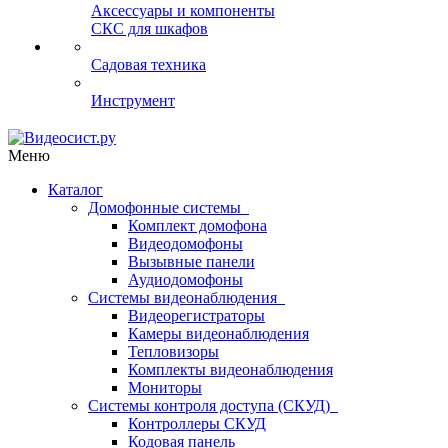
Аксессуары и компоненты
СКС для шкафов
Садовая техника
Инструмент
Меню
Каталог
Домофонные системы
Комплект домофона
Видеодомофоны
Вызывные панели
Аудиодомофоны
Системы видеонаблюдения
Видеорегистраторы
Камеры видеонаблюдения
Тепловизоры
Комплекты видеонаблюдения
Мониторы
Системы контроля доступа (СКУД)
Контроллеры СКУД
Кодовая панель