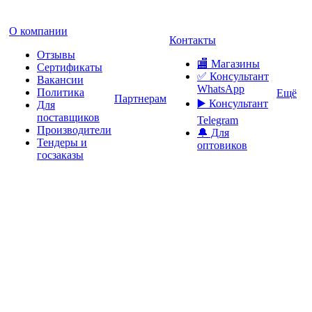
О компании
Контакты
Отзывы
🏬 Магазины
Сертификаты
✅️ Консультант
Вакансии
WhatsApp
Политика
Ещё
Партнерам
▶️ Консультант
Для
поставщиков
Telegram
Производители
🔔 Для
Тендеры и
оптовиков
госзаказы