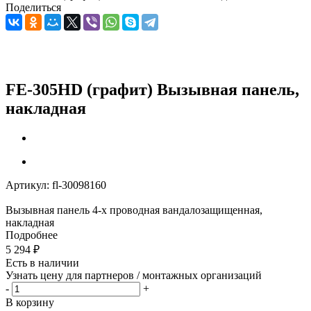
Поделиться
FE-305HD (графит) Вызывная панель,
накладная
Артикул:
fl-30098160
Вызывная панель 4-х проводная вандалозащищенная,
накладная
Подробнее
5 294
₽
Есть в наличии
Узнать цену для партнеров / монтажных организаций
-
+
В корзину