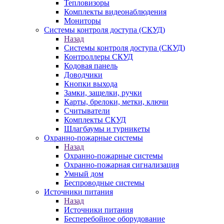
Тепловизоры
Комплекты видеонаблюдения
Мониторы
Системы контроля доступа (СКУД)
Назад
Системы контроля доступа (СКУД)
Контроллеры СКУД
Кодовая панель
Доводчики
Кнопки выхода
Замки, защелки, ручки
Карты, брелоки, метки, ключи
Считыватели
Комплекты СКУД
Шлагбаумы и турникеты
Охранно-пожарные системы
Назад
Охранно-пожарные системы
Охранно-пожарная сигнализация
Умный дом
Беспроводные системы
Источники питания
Назад
Источники питания
Бесперебойное оборудование