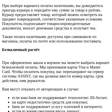
При выборе варианта оплаты наличными, вы дожидаетесь
приезда курьера и передаёте ему сумму за товар в рублях.
Курьер предоставляет товар, который можно осмотреть на
предмет повреждений, соответствие указанным условиям.
Покупатель подписывает товаросопроводительные
документы, вносит денежные средства и получает чек.
Также оплата наличными доступна при самовывозе из
магазина, оплаты по почте или использовании постамата.
Безналичный расчёт
При оформлении заказа в корзине вы можете выбрать вариант
безналичной оплаты. Мы принимаем карты Visa и Master
Card. Чтобы оплатить покупку, вас перенаправит на сервер
системы ASSIST, где вы должны ввести номер карты, срок
действия, имя держателя.
Вам могут отказать от авторизации в случае:
если ваш банк не поддерживает технологию 3D-Secure;
на карте недостаточно средств для покупки;
банк не поддерживает услугу платежей в интернете;
истекло время ожидания ввода данных;