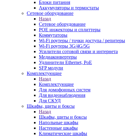
Блоки питания
Аккумуляторы и термостаты
Сетевое оборудование
Назад
Сетевое оборудование
POE инжекторы и сплиттеры
Коммутаторы
Wi-Fi роутеры / точки доступа / репитеры
Wi-Fi роутеры 3G/4G/5G
Усилители сотовой связи и интернета
Медиаконвертеры
Удлинители Ethernet, PoE
SFP модули
Комплектующие
Назад
Комплектующие
Для домофонных систем
Для видеонаблюдения
Для СКУД
Шкафы, щиты и боксы
Назад
Шкафы, щиты и боксы
Напольные шкафы
Настенные шкафы
Климатические шкафы