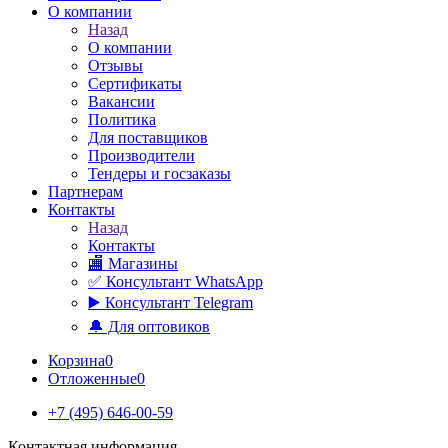
О компании
Назад
О компании
Отзывы
Сертификаты
Вакансии
Политика
Для поставщиков
Производители
Тендеры и госзаказы
Партнерам
Контакты
Назад
Контакты
🏬 Магазины
✅️ Консультант WhatsApp
▶️ Консультант Telegram
🔔 Для оптовиков
Корзина
0
Отложенные
0
+7 (495) 646-00-59
Контактная информация