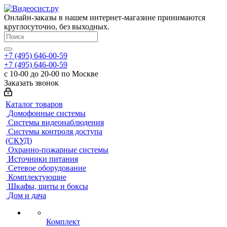
Онлайн-заказы в нашем интернет-магазине принимаются
круглосуточно, без выходных.
+7 (495) 646-00-59
+7 (495) 646-00-59
с 10-00 до 20-00 по Москве
Заказать звонок
Каталог товаров
Домофонные системы
Системы видеонаблюдения
Системы контроля доступа
(СКУД)
Охранно-пожарные системы
Источники питания
Сетевое оборудование
Комплектующие
Шкафы, щиты и боксы
Дом и дача
Комплект