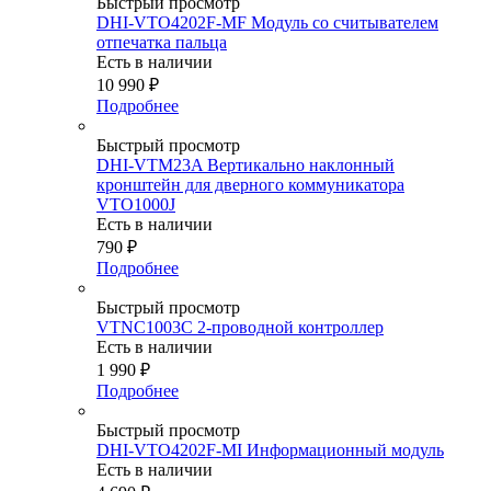
Быстрый просмотр
DHI-VTO4202F-MF Модуль со считывателем
отпечатка пальца
Есть в наличии
10 990
₽
Подробнее
Быстрый просмотр
DHI-VTM23A Вертикально наклонный
кронштейн для дверного коммуникатора
VTO1000J
Есть в наличии
790
₽
Подробнее
Быстрый просмотр
VTNC1003C 2-проводной контроллер
Есть в наличии
1 990
₽
Подробнее
Быстрый просмотр
DHI-VTO4202F-MI Информационный модуль
Есть в наличии