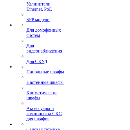
Удлинители
Ethernet, PoE
SFP модули
Для домофонных
систем
Для
видеонаблюдения
Для СКУД
Напольные шкафы
Настенные шкафы
Климатические
шкафы
Аксессуары и
компоненты СКС
для шкафов
Садовая техника