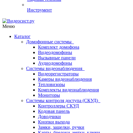
Инструмент
Меню
Каталог
Домофонные системы
Комплект домофона
Видеодомофоны
Вызывные панели
Аудиодомофоны
Системы видеонаблюдения
Видеорегистраторы
Камеры видеонаблюдения
Тепловизоры
Комплекты видеонаблюдения
Мониторы
Системы контроля доступа (СКУД)
Контроллеры СКУД
Кодовая панель
Доводчики
Кнопки выхода
Замки, защелки, ручки
Карты, брелоки, метки, ключи