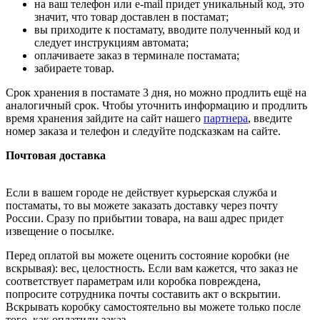
на ваш телефон или e-mail придет уникальный код, это
значит, что товар доставлен в постамат;
вы приходите к постамату, вводите полученный код и
следует инструкциям автомата;
оплачиваете заказ в терминале постамата;
забираете товар.
Срок хранения в постамате 3 дня, но можно продлить ещё на
аналогичный срок. Чтобы уточнить информацию и продлить
время хранения зайдите на сайт нашего
партнера
, введите
номер заказа и телефон и следуйте подсказкам на сайте.
Почтовая доставка
Если в вашем городе не действует курьерская служба и
постаматы, то вы можете заказать доставку через почту
России. Сразу по прибытии товара, на ваш адрес придет
извещение о посылке.
Перед оплатой вы можете оценить состояние коробки (не
вскрывая): вес, целостность. Если вам кажется, что заказ не
соответствует параметрам или коробка повреждена,
попросите сотрудника почты составить акт о вскрытии.
Вскрывать коробку самостоятельно вы можете только после
того, как оплатили заказ.