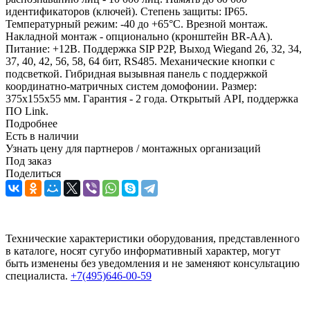
идентификаторов (ключей). Степень защиты: IP65.
Температурный режим: -40 до +65°C. Врезной монтаж.
Накладной монтаж - опционально (кронштейн BR-AA).
Питание: +12В. Поддержка SIP P2P, Выход Wiegand 26, 32, 34,
37, 40, 42, 56, 58, 64 бит, RS485. Механические кнопки с
подсветкой. Гибридная вызывная панель с поддержкой
координатно-матричных систем домофонии. Размер:
375х155х55 мм. Гарантия - 2 года. Открытый API, поддержка
ПО Link.
Подробнее
Есть в наличии
Узнать цену для партнеров / монтажных организаций
Под заказ
Поделиться
Технические характеристики оборудования, представленного
в каталоге, носят сугубо информативный характер, могут
быть изменены без уведомления и не заменяют консультацию
специалиста.
+7(495)646-00-59