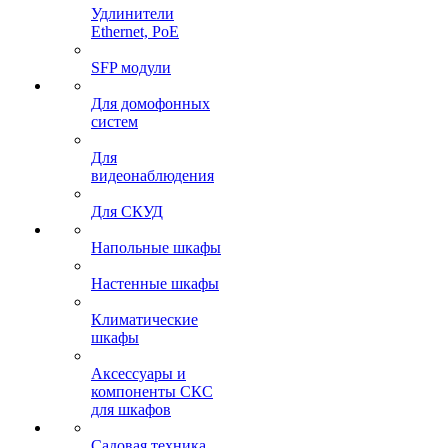
Удлинители
Ethernet, PoE
SFP модули
Для домофонных
систем
Для
видеонаблюдения
Для СКУД
Напольные шкафы
Настенные шкафы
Климатические
шкафы
Аксессуары и
компоненты СКС
для шкафов
Садовая техника