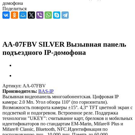
домофона
Поделиться
AA-07FBV SILVER Вызывная панель
подъездного IP-домофона
Артикул:
AA-07FBV
Производитель:
BAS-IP
Вызывная видеопанель многоабонентская. Цифровая IP
камера: 2.0 Мп. Угол обзора 110° (по горизонтали).
Возможность поворота камеры ±15°. 4,3“ TFT цветной экран с
подсветкой и подогревом. Встроенное реле. Поддержка
технологии "UKEY": считывание карт, брелоков и мобильных
идентификаторов по стандартам EM-Marin, Mifare® Plus и
Mifare® Classic, Bluetooth, NFC.Идентификация по
распознаванию лиц - 10 000 лиц. Память до 60 000