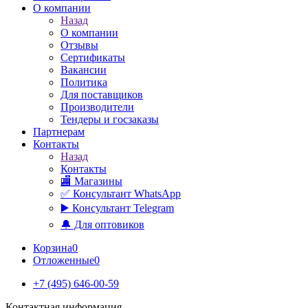
О компании
Назад
О компании
Отзывы
Сертификаты
Вакансии
Политика
Для поставщиков
Производители
Тендеры и госзаказы
Партнерам
Контакты
Назад
Контакты
🏬 Магазины
✅️ Консультант WhatsApp
▶️ Консультант Telegram
🔔 Для оптовиков
Корзина
0
Отложенные
0
+7 (495) 646-00-59
Контактная информация