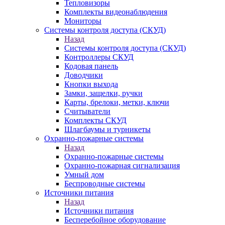
Тепловизоры
Комплекты видеонаблюдения
Мониторы
Системы контроля доступа (СКУД)
Назад
Системы контроля доступа (СКУД)
Контроллеры СКУД
Кодовая панель
Доводчики
Кнопки выхода
Замки, защелки, ручки
Карты, брелоки, метки, ключи
Считыватели
Комплекты СКУД
Шлагбаумы и турникеты
Охранно-пожарные системы
Назад
Охранно-пожарные системы
Охранно-пожарная сигнализация
Умный дом
Беспроводные системы
Источники питания
Назад
Источники питания
Бесперебойное оборудование