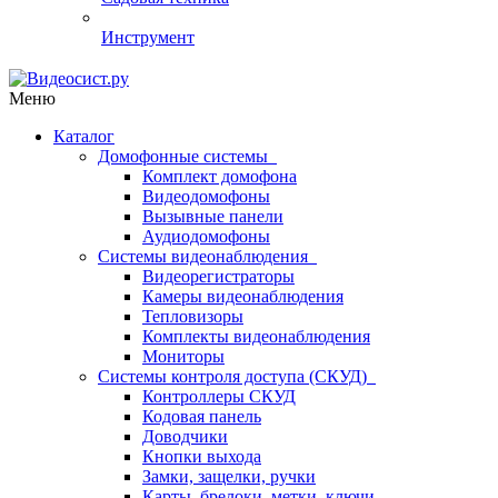
Инструмент
Меню
Каталог
Домофонные системы
Комплект домофона
Видеодомофоны
Вызывные панели
Аудиодомофоны
Системы видеонаблюдения
Видеорегистраторы
Камеры видеонаблюдения
Тепловизоры
Комплекты видеонаблюдения
Мониторы
Системы контроля доступа (СКУД)
Контроллеры СКУД
Кодовая панель
Доводчики
Кнопки выхода
Замки, защелки, ручки
Карты, брелоки, метки, ключи