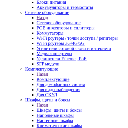
Блоки питания
Аккумуляторы и термостаты
Сетевое оборудование
Назад
Сетевое оборудование
POE инжекторы и сплиттеры
Коммутаторы
Wi-Fi роутеры / точки доступа / репитеры
Wi-Fi роутеры 3G/4G/5G
Усилители сотовой связи и интернета
Медиаконвертеры
Удлинители Ethernet, PoE
SFP модули
Комплектующие
Назад
Комплектующие
Для домофонных систем
Для видеонаблюдения
Для СКУД
Шкафы, щиты и боксы
Назад
Шкафы, щиты и боксы
Напольные шкафы
Настенные шкафы
Климатические шкафы