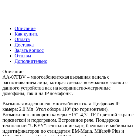
Описание
Как купить
Оплата
Доставка
Задать вопрос
Отзывы
Дополнительно
Описание
AA-07FBV – многоабонентская вызывная панель с
распознаванием лицa, которая сделала возможным звонки с
данного устройства как на координатно-матричные
домофоны, так и на IP домофоны.
Вызывная видеопанель многоабонентская. Цифровая IP
камера: 2.0 Мп. Угол обзора 110° (по горизонтали).
Возможность поворота камеры ±15°. 4,3“ TFT цветной экран с
подсветкой и подогревом. Встроенное реле. Поддержка
технологии "UKEY": считывание карт, брелоков и мобильных
идентификаторов по стандартам EM-Marin, Mifare® Plus и