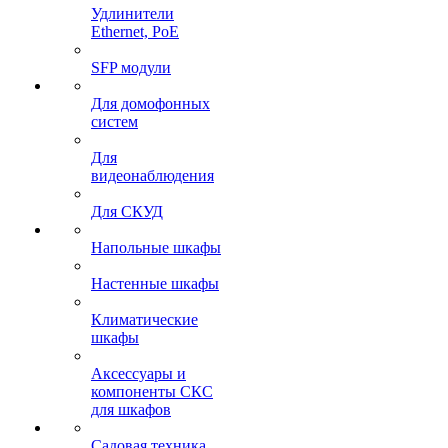
Удлинители
Ethernet, PoE
SFP модули
Для домофонных
систем
Для
видеонаблюдения
Для СКУД
Напольные шкафы
Настенные шкафы
Климатические
шкафы
Аксессуары и
компоненты СКС
для шкафов
Садовая техника