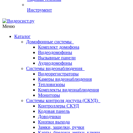
Инструмент
Меню
Каталог
Домофонные системы
Комплект домофона
Видеодомофоны
Вызывные панели
Аудиодомофоны
Системы видеонаблюдения
Видеорегистраторы
Камеры видеонаблюдения
Тепловизоры
Комплекты видеонаблюдения
Мониторы
Системы контроля доступа (СКУД)
Контроллеры СКУД
Кодовая панель
Доводчики
Кнопки выхода
Замки, защелки, ручки
Карты, брелоки, метки, ключи