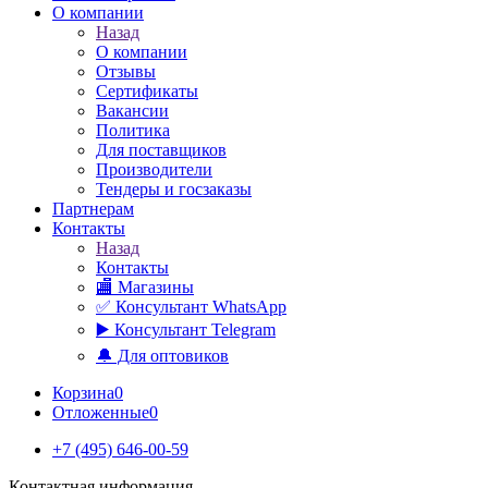
О компании
Назад
О компании
Отзывы
Сертификаты
Вакансии
Политика
Для поставщиков
Производители
Тендеры и госзаказы
Партнерам
Контакты
Назад
Контакты
🏬 Магазины
✅️ Консультант WhatsApp
▶️ Консультант Telegram
🔔 Для оптовиков
Корзина
0
Отложенные
0
+7 (495) 646-00-59
Контактная информация