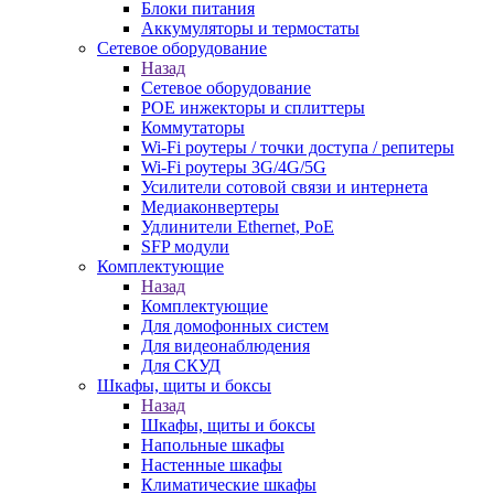
Блоки питания
Аккумуляторы и термостаты
Сетевое оборудование
Назад
Сетевое оборудование
POE инжекторы и сплиттеры
Коммутаторы
Wi-Fi роутеры / точки доступа / репитеры
Wi-Fi роутеры 3G/4G/5G
Усилители сотовой связи и интернета
Медиаконвертеры
Удлинители Ethernet, PoE
SFP модули
Комплектующие
Назад
Комплектующие
Для домофонных систем
Для видеонаблюдения
Для СКУД
Шкафы, щиты и боксы
Назад
Шкафы, щиты и боксы
Напольные шкафы
Настенные шкафы
Климатические шкафы