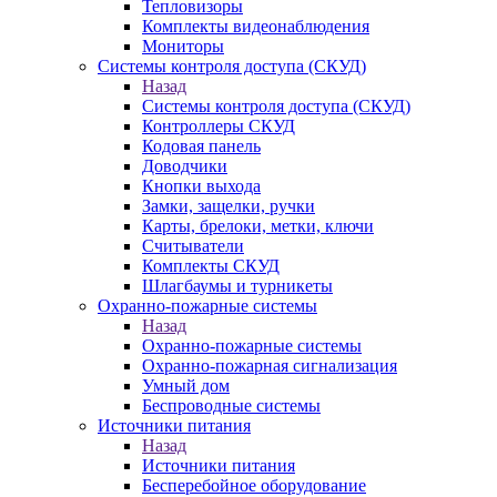
Тепловизоры
Комплекты видеонаблюдения
Мониторы
Системы контроля доступа (СКУД)
Назад
Системы контроля доступа (СКУД)
Контроллеры СКУД
Кодовая панель
Доводчики
Кнопки выхода
Замки, защелки, ручки
Карты, брелоки, метки, ключи
Считыватели
Комплекты СКУД
Шлагбаумы и турникеты
Охранно-пожарные системы
Назад
Охранно-пожарные системы
Охранно-пожарная сигнализация
Умный дом
Беспроводные системы
Источники питания
Назад
Источники питания
Бесперебойное оборудование