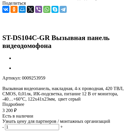
Поделиться
ST-DS104С-GR Вызывная панель
видеодомофона
Артикул:
0009253959
Вызывная видеопанель, накладная, 4-х проводная, 420 ТВЛ,
CMOS, 0,01лк, ИК-подсветка, питание 12 В от монитора,
-40…+60°C, 122х41х23мм, цвет серый
Подробнее
3 200
₽
Есть в наличии
Узнать цену для партнеров / монтажных организаций
-
+