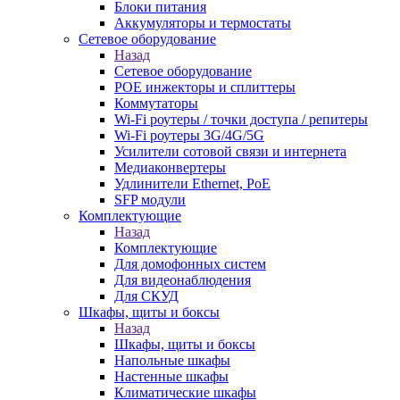
Блоки питания
Аккумуляторы и термостаты
Сетевое оборудование
Назад
Сетевое оборудование
POE инжекторы и сплиттеры
Коммутаторы
Wi-Fi роутеры / точки доступа / репитеры
Wi-Fi роутеры 3G/4G/5G
Усилители сотовой связи и интернета
Медиаконвертеры
Удлинители Ethernet, PoE
SFP модули
Комплектующие
Назад
Комплектующие
Для домофонных систем
Для видеонаблюдения
Для СКУД
Шкафы, щиты и боксы
Назад
Шкафы, щиты и боксы
Напольные шкафы
Настенные шкафы
Климатические шкафы