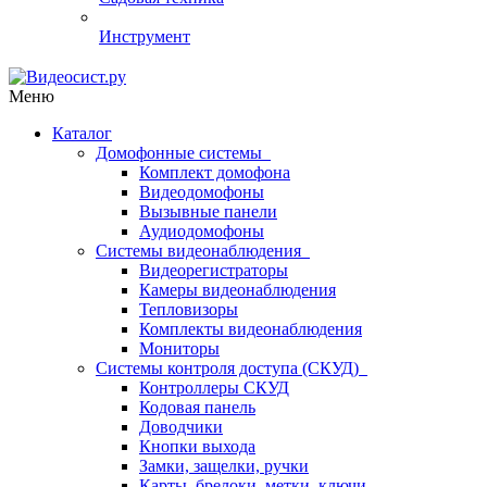
Инструмент
Меню
Каталог
Домофонные системы
Комплект домофона
Видеодомофоны
Вызывные панели
Аудиодомофоны
Системы видеонаблюдения
Видеорегистраторы
Камеры видеонаблюдения
Тепловизоры
Комплекты видеонаблюдения
Мониторы
Системы контроля доступа (СКУД)
Контроллеры СКУД
Кодовая панель
Доводчики
Кнопки выхода
Замки, защелки, ручки
Карты, брелоки, метки, ключи