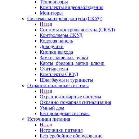
Тепловизоры
Комплекты видеонаблюдения
Мониторы
Системы контроля доступа (СКУД)
Назад
Системы контроля доступа (СКУД)
Контроллеры СКУД
Кодовая панель
Доводчики
Кнопки выхода
Замки, защелки, ручки
Карты, брелоки, метки, ключи
Считыватели
Комплекты СКУД
Шлагбаумы и турникеты
Охранно-пожарные системы
Назад
Охранно-пожарные системы
Охранно-пожарная сигнализация
Умный дом
Беспроводные системы
Источники питания
Назад
Источники питания
Бесперебойное оборудование