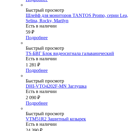
Быстрый просмотр
Шлейф для мониторов TANTOS Promo, серии Lea,
Selina, Rocky, Marilyn
Есть в наличии
59
₽
Подробнее
Быстрый просмотр
TS-БВГ Блок видеосигнала гальванический
Есть в наличии
1 281
₽
Подробнее
Быстрый просмотр
DHI-VTO4202F-MN Заглушка
Есть в наличии
2 090
₽
Подробнее
Быстрый просмотр
VTM51R2 Защитный козырек
Есть в наличии
24 390
₽