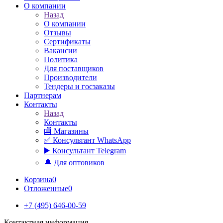
О компании
Назад
О компании
Отзывы
Сертификаты
Вакансии
Политика
Для поставщиков
Производители
Тендеры и госзаказы
Партнерам
Контакты
Назад
Контакты
🏬 Магазины
✅️ Консультант WhatsApp
▶️ Консультант Telegram
🔔 Для оптовиков
Корзина
0
Отложенные
0
+7 (495) 646-00-59
Контактная информация