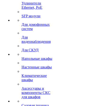
Удлинители
Ethernet, PoE
SFP модули
Для домофонных
систем
Для
видеонаблюдения
Для СКУД
Напольные шкафы
Настенные шкафы
Климатические
шкафы
Аксессуары и
компоненты СКС
для шкафов
Садовая техника