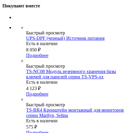
Покупают вместе
Быстрый просмотр
UPS-DPF (черный) Источник питания
Есть в наличии
8 050
₽
Подробнее
Быстрый просмотр
TS-NC08 Модуль резервного хранения базы
ключей для панелей серии TS-VPS-xx
Есть в наличии
4 123
₽
Подробнее
Быстрый просмотр
TS-BR4 Кронштейн монтажный для мониторов
серии Marilyn, Selina
Есть в наличии
575
₽
Подробнее