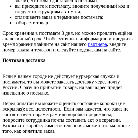
значит, что товар доставлен в постамат;
вы приходите к постамату, вводите полученный код и
следует инструкциям автомата;
оплачиваете заказ в терминале постамата;
забираете товар.
Срок хранения в постамате 3 дня, но можно продлить ещё на
аналогичный срок. Чтобы уточнить информацию и продлить
время хранения зайдите на сайт нашего
партнера
, введите
номер заказа и телефон и следуйте подсказкам на сайте.
Почтовая доставка
Если в вашем городе не действует курьерская служба и
постаматы, то вы можете заказать доставку через почту
России. Сразу по прибытии товара, на ваш адрес придет
извещение о посылке.
Перед оплатой вы можете оценить состояние коробки (не
вскрывая): вес, целостность. Если вам кажется, что заказ не
соответствует параметрам или коробка повреждена,
попросите сотрудника почты составить акт о вскрытии.
Вскрывать коробку самостоятельно вы можете только после
того, как оплатили заказ.