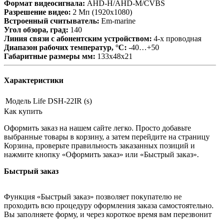
Формат видеосигнала:
AHD-H/AHD-M/CVBS
Разрешение видео:
2 Мп (1920х1080)
Встроенный считыватель:
Em-marine
Угол обзора, град:
140
Линия связи с абонентским устройством:
4-х проводная
Диапазон рабочих температур, °С:
-40…+50
Габаритные размеры мм:
133х48х21
Характеристики
Модель
Life DSH-22IR (s)
Как купить
Оформить заказ на нашем сайте легко. Просто добавьте
выбранные товары в корзину, а затем перейдите на страницу
Корзина, проверьте правильность заказанных позиций и
нажмите кнопку «Оформить заказ» или «Быстрый заказ».
Быстрый заказ
Функция «Быстрый заказ» позволяет покупателю не
проходить всю процедуру оформления заказа самостоятельно.
Вы заполняете форму, и через короткое время вам перезвонит