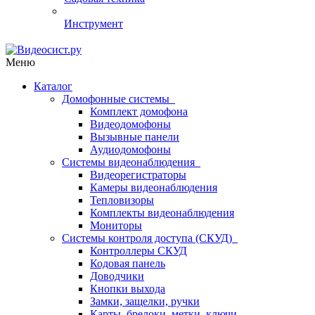
Инструмент
Меню
Каталог
Домофонные системы
Комплект домофона
Видеодомофоны
Вызывные панели
Аудиодомофоны
Системы видеонаблюдения
Видеорегистраторы
Камеры видеонаблюдения
Тепловизоры
Комплекты видеонаблюдения
Мониторы
Системы контроля доступа (СКУД)
Контроллеры СКУД
Кодовая панель
Доводчики
Кнопки выхода
Замки, защелки, ручки
Карты, брелоки, метки, ключи