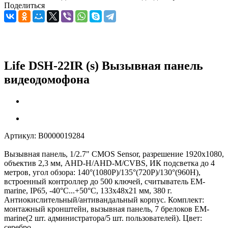
Поделиться
Life DSH-22IR (s) Вызывная панель
видеодомофона
Артикул:
В0000019284
Вызывная панель, 1/2.7" CMOS Sensor, разрешение 1920х1080,
объектив 2,3 мм, AHD-H/AHD-M/CVBS, ИК подсветка до 4
метров, угол обзора: 140°(1080P)/135°(720P)/130°(960H),
встроенный контроллер до 500 ключей, считыватель EM-
marine, IP65, -40°C...+50°C, 133х48х21 мм, 380 г.
Антиокислительный/антивандальный корпус. Комплект:
монтажный кронштейн, вызывная панель, 7 брелоков EM-
marine(2 шт. администратора/5 шт. пользователей). Цвет:
серебро.