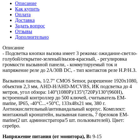
Описание
Как купить
Оплата
Доставка
Задать вопрос
Отзывы
Дополнительно
Описание
- Подсветка кнопки вызова имеет 3 режима: ожидание-светло-
голубой/открытие-зеленый/вызов-красный, - регулировка
громкости вызывной панели, - коммутируемый ток и
напряжение реле до 2А/30В DC, - тип контактов реле Н.Р/Н.З.
Вызывная панель, 1/2.7" CMOS Sensor, разрешение 1920х1080,
объектив 2,3 мм, AHD-H/AHD-M/CVBS, ИК подсветка до 4
метров, угол обзора: 140°(1080P)/135°(720P)/130°(960H),
встроенный контроллер до 500 ключей, считыватель EM-
marine, IP65, -40°C...+50°C, 133х48х21 мм, 380 г.
Антиокислительный/антивандальный корпус. Комплект:
монтажный кронштейн, вызывная панель, 7 брелоков EM-
marine(2 шт. администратора/5 шт. пользователей). Цвет:
серебро.
Напряжение питания (от монитора), В:
9-15