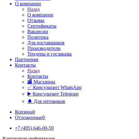
О компании
Назад
О компании
Отзывы
Сертификаты
Вакансии
Политика
Для поставщиков
Производители
Тендеры и госзаказы
Партнерам
Контакты
Назад
Контакты
🏬 Магазины
✅️ Консультант WhatsApp
▶️ Консультант Telegram
🔔 Для оптовиков
Корзина
0
Отложенные
0
+7 (495) 646-00-59
Контактная информация