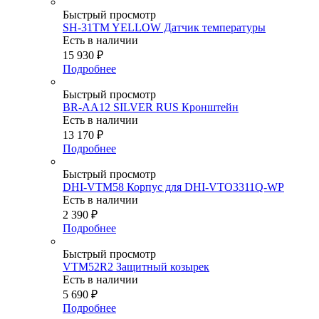
Быстрый просмотр
SH-31TM YELLOW Датчик температуры
Есть в наличии
15 930
₽
Подробнее
Быстрый просмотр
BR-AA12 SILVER RUS Кронштейн
Есть в наличии
13 170
₽
Подробнее
Быстрый просмотр
DHI-VTM58 Корпус для DHI-VTO3311Q-WP
Есть в наличии
2 390
₽
Подробнее
Быстрый просмотр
VTM52R2 Защитный козырек
Есть в наличии
5 690
₽
Подробнее