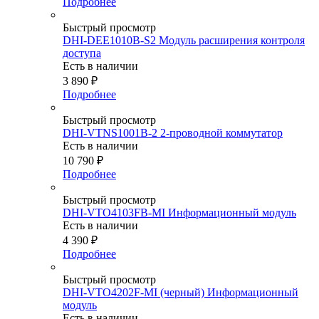
Подробнее
Быстрый просмотр
DHI-DEE1010B-S2 Модуль расширения контроля
доступа
Есть в наличии
3 890
₽
Подробнее
Быстрый просмотр
DHI-VTNS1001B-2 2-проводной коммутатор
Есть в наличии
10 790
₽
Подробнее
Быстрый просмотр
DHI-VTO4103FB-MI Информационный модуль
Есть в наличии
4 390
₽
Подробнее
Быстрый просмотр
DHI-VTO4202F-MI (черный) Информационный
модуль
Есть в наличии