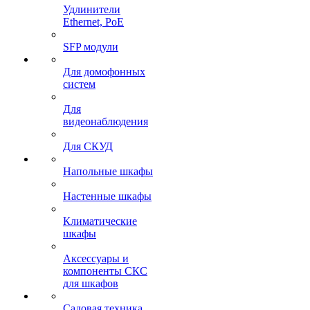
Удлинители
Ethernet, PoE
SFP модули
Для домофонных
систем
Для
видеонаблюдения
Для СКУД
Напольные шкафы
Настенные шкафы
Климатические
шкафы
Аксессуары и
компоненты СКС
для шкафов
Садовая техника