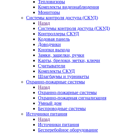
Тепловизоры
Комплекты видеонаблюдения
Мониторы
Системы контроля доступа (СКУД)
Назад
Системы контроля доступа (СКУД)
Контроллеры СКУД
Кодовая панель
Доводчики
Кнопки выхода
Замки, защелки, ручки
Карты, брелоки, метки, ключи
Считыватели
Комплекты СКУД
Шлагбаумы и турникеты
Охранно-пожарные системы
Назад
Охранно-пожарные системы
Охранно-пожарная сигнализация
Умный дом
Беспроводные системы
Источники питания
Назад
Источники питания
Бесперебойное оборудование