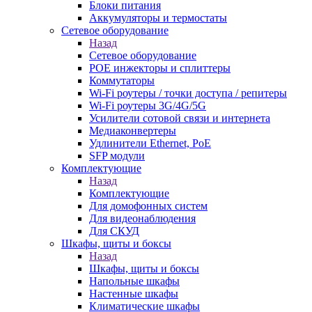
Блоки питания
Аккумуляторы и термостаты
Сетевое оборудование
Назад
Сетевое оборудование
POE инжекторы и сплиттеры
Коммутаторы
Wi-Fi роутеры / точки доступа / репитеры
Wi-Fi роутеры 3G/4G/5G
Усилители сотовой связи и интернета
Медиаконвертеры
Удлинители Ethernet, PoE
SFP модули
Комплектующие
Назад
Комплектующие
Для домофонных систем
Для видеонаблюдения
Для СКУД
Шкафы, щиты и боксы
Назад
Шкафы, щиты и боксы
Напольные шкафы
Настенные шкафы
Климатические шкафы