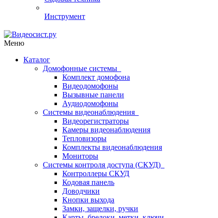
Инструмент
Меню
Каталог
Домофонные системы
Комплект домофона
Видеодомофоны
Вызывные панели
Аудиодомофоны
Системы видеонаблюдения
Видеорегистраторы
Камеры видеонаблюдения
Тепловизоры
Комплекты видеонаблюдения
Мониторы
Системы контроля доступа (СКУД)
Контроллеры СКУД
Кодовая панель
Доводчики
Кнопки выхода
Замки, защелки, ручки
Карты, брелоки, метки, ключи