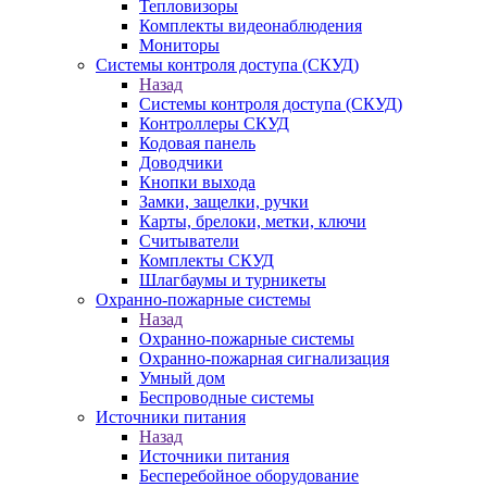
Тепловизоры
Комплекты видеонаблюдения
Мониторы
Системы контроля доступа (СКУД)
Назад
Системы контроля доступа (СКУД)
Контроллеры СКУД
Кодовая панель
Доводчики
Кнопки выхода
Замки, защелки, ручки
Карты, брелоки, метки, ключи
Считыватели
Комплекты СКУД
Шлагбаумы и турникеты
Охранно-пожарные системы
Назад
Охранно-пожарные системы
Охранно-пожарная сигнализация
Умный дом
Беспроводные системы
Источники питания
Назад
Источники питания
Бесперебойное оборудование