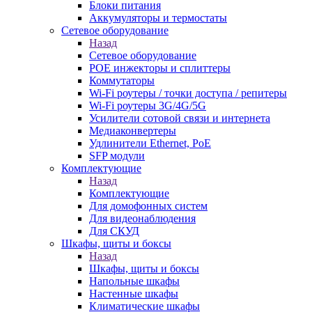
Блоки питания
Аккумуляторы и термостаты
Сетевое оборудование
Назад
Сетевое оборудование
POE инжекторы и сплиттеры
Коммутаторы
Wi-Fi роутеры / точки доступа / репитеры
Wi-Fi роутеры 3G/4G/5G
Усилители сотовой связи и интернета
Медиаконвертеры
Удлинители Ethernet, PoE
SFP модули
Комплектующие
Назад
Комплектующие
Для домофонных систем
Для видеонаблюдения
Для СКУД
Шкафы, щиты и боксы
Назад
Шкафы, щиты и боксы
Напольные шкафы
Настенные шкафы
Климатические шкафы