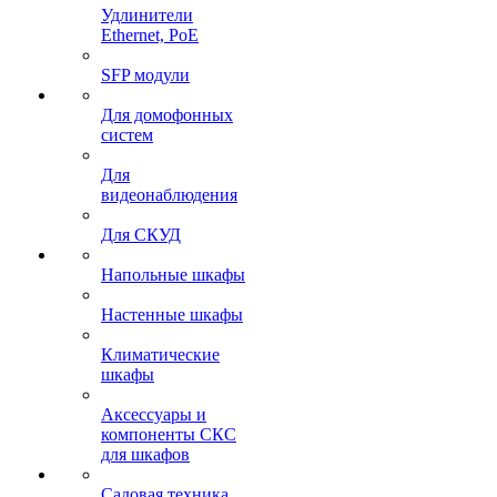
Удлинители
Ethernet, PoE
SFP модули
Для домофонных
систем
Для
видеонаблюдения
Для СКУД
Напольные шкафы
Настенные шкафы
Климатические
шкафы
Аксессуары и
компоненты СКС
для шкафов
Садовая техника