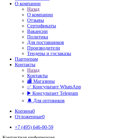
О компании
Назад
О компании
Отзывы
Сертификаты
Вакансии
Политика
Для поставщиков
Производители
Тендеры и госзаказы
Партнерам
Контакты
Назад
Контакты
🏬 Магазины
✅️ Консультант WhatsApp
▶️ Консультант Telegram
🔔 Для оптовиков
Корзина
0
Отложенные
0
+7 (495) 646-00-59
Контактная информация