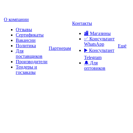
О компании
Контакты
Отзывы
🏬 Магазины
Сертификаты
✅️ Консультант
Вакансии
WhatsApp
Политика
Ещё
Партнерам
▶️ Консультант
Для
поставщиков
Telegram
Производители
🔔 Для
Тендеры и
оптовиков
госзаказы