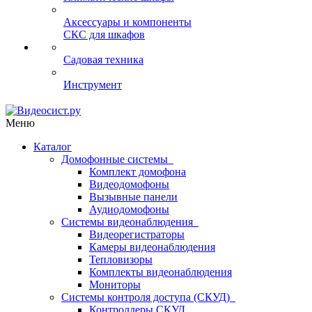
Аксессуары и компоненты
СКС для шкафов
Садовая техника
Инструмент
Меню
Каталог
Домофонные системы
Комплект домофона
Видеодомофоны
Вызывные панели
Аудиодомофоны
Системы видеонаблюдения
Видеорегистраторы
Камеры видеонаблюдения
Тепловизоры
Комплекты видеонаблюдения
Мониторы
Системы контроля доступа (СКУД)
Контроллеры СКУД