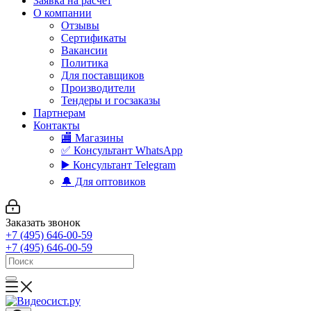
Заявка на расчет
О компании
Отзывы
Сертификаты
Вакансии
Политика
Для поставщиков
Производители
Тендеры и госзаказы
Партнерам
Контакты
🏬 Магазины
✅️ Консультант WhatsApp
▶️ Консультант Telegram
🔔 Для оптовиков
Заказать звонок
+7 (495) 646-00-59
+7 (495) 646-00-59