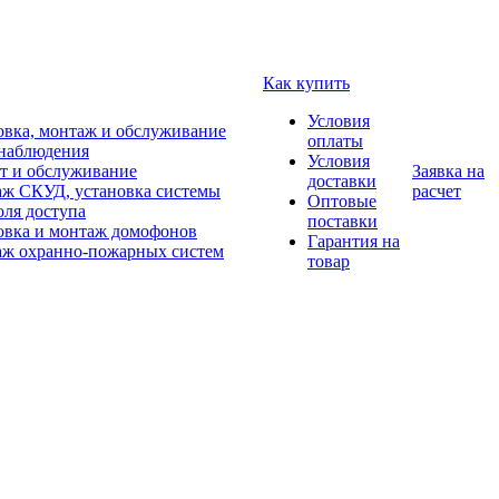
Как купить
Условия
овка, монтаж и обслуживание
оплаты
наблюдения
Условия
т и обслуживание
Заявка на
доставки
ж СКУД, установка системы
расчет
Оптовые
оля доступа
поставки
овка и монтаж домофонов
Гарантия на
ж охранно-пожарных систем
товар