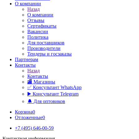
О компании
Назад
О компании
Отзывы
Сертификаты
Вакансии
Политика
Для поставщиков
Производители
Тендеры и госзаказы
Партнерам
Контакты
Назад
Контакты
🏬 Магазины
✅️ Консультант WhatsApp
▶️ Консультант Telegram
🔔 Для оптовиков
Корзина
0
Отложенные
0
+7 (495) 646-00-59
Контактная информация