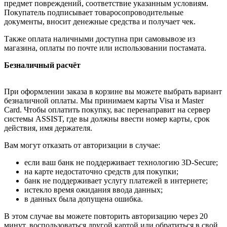
предмет повреждений, соответствие указанным условиям.
Покупатель подписывает товаросопроводительные
документы, вносит денежные средства и получает чек.
Также оплата наличными доступна при самовывозе из
магазина, оплаты по почте или использовании постамата.
Безналичный расчёт
При оформлении заказа в корзине вы можете выбрать вариант
безналичной оплаты. Мы принимаем карты Visa и Master
Card. Чтобы оплатить покупку, вас перенаправит на сервер
системы ASSIST, где вы должны ввести номер карты, срок
действия, имя держателя.
Вам могут отказать от авторизации в случае:
если ваш банк не поддерживает технологию 3D-Secure;
на карте недостаточно средств для покупки;
банк не поддерживает услугу платежей в интернете;
истекло время ожидания ввода данных;
в данных была допущена ошибка.
В этом случае вы можете повторить авторизацию через 20
минут, воспользоваться другой картой или обратиться в свой