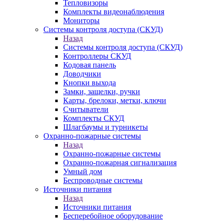
Тепловизоры
Комплекты видеонаблюдения
Мониторы
Системы контроля доступа (СКУД)
Назад
Системы контроля доступа (СКУД)
Контроллеры СКУД
Кодовая панель
Доводчики
Кнопки выхода
Замки, защелки, ручки
Карты, брелоки, метки, ключи
Считыватели
Комплекты СКУД
Шлагбаумы и турникеты
Охранно-пожарные системы
Назад
Охранно-пожарные системы
Охранно-пожарная сигнализация
Умный дом
Беспроводные системы
Источники питания
Назад
Источники питания
Бесперебойное оборудование