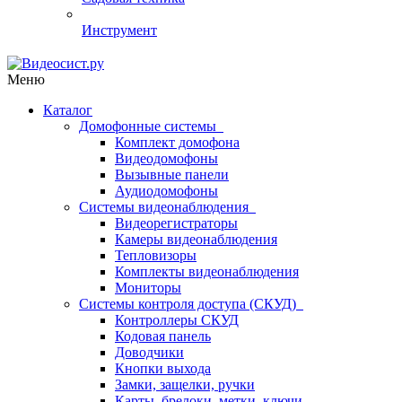
Инструмент
Меню
Каталог
Домофонные системы
Комплект домофона
Видеодомофоны
Вызывные панели
Аудиодомофоны
Системы видеонаблюдения
Видеорегистраторы
Камеры видеонаблюдения
Тепловизоры
Комплекты видеонаблюдения
Мониторы
Системы контроля доступа (СКУД)
Контроллеры СКУД
Кодовая панель
Доводчики
Кнопки выхода
Замки, защелки, ручки
Карты, брелоки, метки, ключи