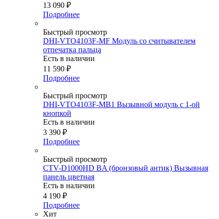
13 090
₽
Подробнее
Быстрый просмотр
DHI-VTO4103F-MF Модуль со считывателем
отпечатка пальца
Есть в наличии
11 590
₽
Подробнее
Быстрый просмотр
DHI-VTO4103F-MB1 Вызывной модуль с 1-ой
кнопкой
Есть в наличии
3 390
₽
Подробнее
Быстрый просмотр
CTV-D1000HD BA (бронзовый антик) Вызывная
панель цветная
Есть в наличии
4 190
₽
Подробнее
Хит