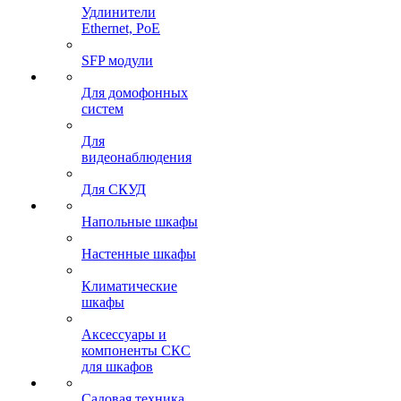
Удлинители
Ethernet, PoE
SFP модули
Для домофонных
систем
Для
видеонаблюдения
Для СКУД
Напольные шкафы
Настенные шкафы
Климатические
шкафы
Аксессуары и
компоненты СКС
для шкафов
Садовая техника