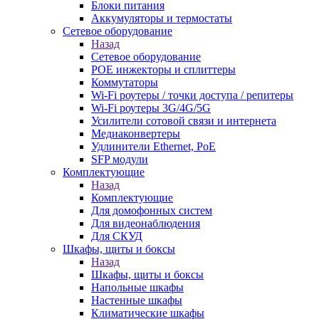
Блоки питания
Аккумуляторы и термостаты
Сетевое оборудование
Назад
Сетевое оборудование
POE инжекторы и сплиттеры
Коммутаторы
Wi-Fi роутеры / точки доступа / репитеры
Wi-Fi роутеры 3G/4G/5G
Усилители сотовой связи и интернета
Медиаконвертеры
Удлинители Ethernet, PoE
SFP модули
Комплектующие
Назад
Комплектующие
Для домофонных систем
Для видеонаблюдения
Для СКУД
Шкафы, щиты и боксы
Назад
Шкафы, щиты и боксы
Напольные шкафы
Настенные шкафы
Климатические шкафы