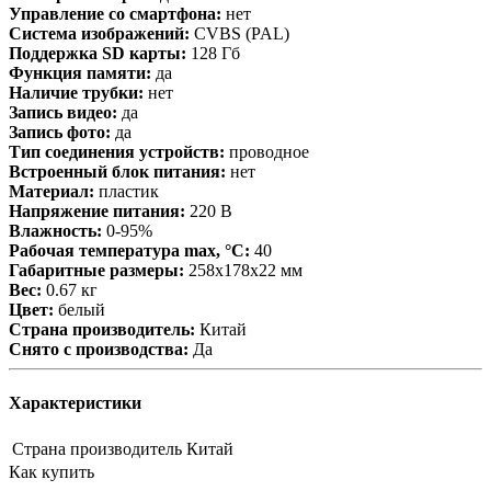
Управление со смартфона:
нет
Система изображений:
CVBS (PAL)
Поддержка SD карты:
128 Гб
Функция памяти:
да
Наличие трубки:
нет
Запись видео:
да
Запись фото:
да
Тип соединения устройств:
проводное
Встроенный блок питания:
нет
Материал:
пластик
Напряжение питания:
220 В
Влажность:
0-95%
Рабочая температура max, °С:
40
Габаритные размеры:
258x178x22 мм
Вес:
0.67 кг
Цвет:
белый
Страна производитель:
Китай
Снято с производства:
Да
Характеристики
Страна производитель
Китай
Как купить