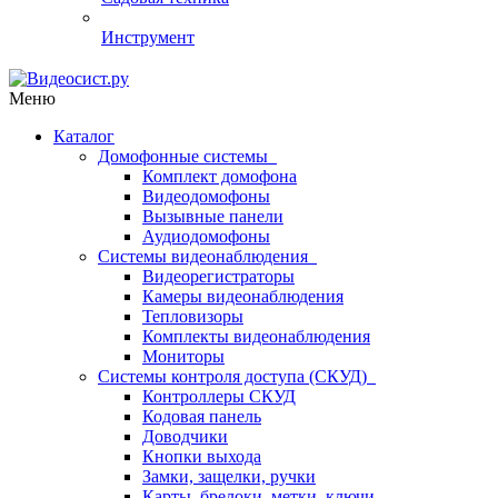
Инструмент
Меню
Каталог
Домофонные системы
Комплект домофона
Видеодомофоны
Вызывные панели
Аудиодомофоны
Системы видеонаблюдения
Видеорегистраторы
Камеры видеонаблюдения
Тепловизоры
Комплекты видеонаблюдения
Мониторы
Системы контроля доступа (СКУД)
Контроллеры СКУД
Кодовая панель
Доводчики
Кнопки выхода
Замки, защелки, ручки
Карты, брелоки, метки, ключи