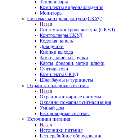
Тепловизоры
Комплекты видеонаблюдения
Мониторы
Системы контроля доступа (СКУД)
Назад
Системы контроля доступа (СКУД)
Контроллеры СКУД
Кодовая панель
Доводчики
Кнопки выхода
Замки, защелки, ручки
Карты, брелоки, метки, ключи
Считыватели
Комплекты СКУД
Шлагбаумы и турникеты
Охранно-пожарные системы
Назад
Охранно-пожарные системы
Охранно-пожарная сигнализация
Умный дом
Беспроводные системы
Источники питания
Назад
Источники питания
Бесперебойное оборудование