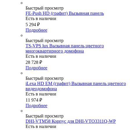
Быстрый просмотр
FE-Push HD (графит) Вызывная панель
Есть в наличии
5 294
₽
Подробнее
Быстрый просмотр
TS-VPS lux Вызывная панель цветного
многоквартирного домофона
Есть в наличии
28 728
₽
Подробнее
Быстрый просмотр
iLexa HD EM (графит) Вызывная панель цветного
видеодомофона
Есть в наличии
11 974
₽
Подробнее
Быстрый просмотр
DHI-VTM58 Корпус для DHI-VTO3311Q-WP
Есть в наличии