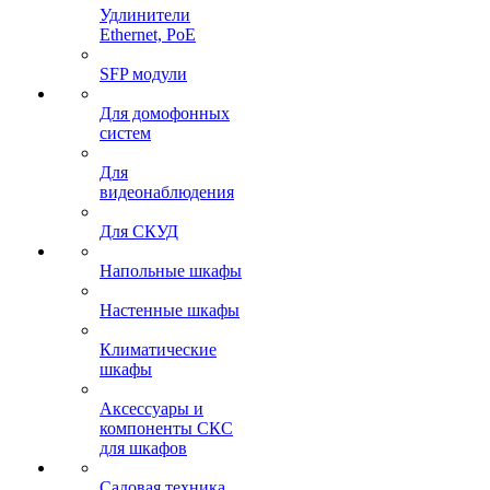
Удлинители
Ethernet, PoE
SFP модули
Для домофонных
систем
Для
видеонаблюдения
Для СКУД
Напольные шкафы
Настенные шкафы
Климатические
шкафы
Аксессуары и
компоненты СКС
для шкафов
Садовая техника