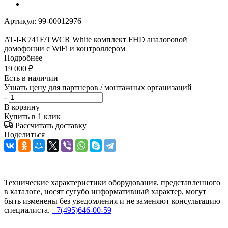
Артикул:
99-00012976
AT-I-K741F/TWСR White комплект FHD аналоговой
домофонии с WiFi и контроллером
Подробнее
19 000
₽
Есть в наличии
Узнать цену для партнеров / монтажных организаций
-
+
В корзину
Купить в 1 клик
Рассчитать доставку
Поделиться
Технические характеристики оборудования, представленного
в каталоге, носят сугубо информативный характер, могут
быть изменены без уведомления и не заменяют консультацию
специалиста.
+7(495)646-00-59