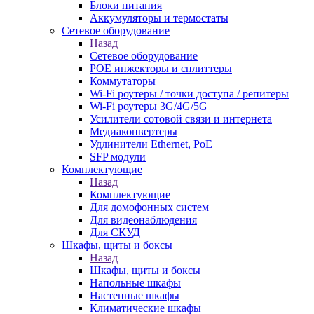
Блоки питания
Аккумуляторы и термостаты
Сетевое оборудование
Назад
Сетевое оборудование
POE инжекторы и сплиттеры
Коммутаторы
Wi-Fi роутеры / точки доступа / репитеры
Wi-Fi роутеры 3G/4G/5G
Усилители сотовой связи и интернета
Медиаконвертеры
Удлинители Ethernet, PoE
SFP модули
Комплектующие
Назад
Комплектующие
Для домофонных систем
Для видеонаблюдения
Для СКУД
Шкафы, щиты и боксы
Назад
Шкафы, щиты и боксы
Напольные шкафы
Настенные шкафы
Климатические шкафы