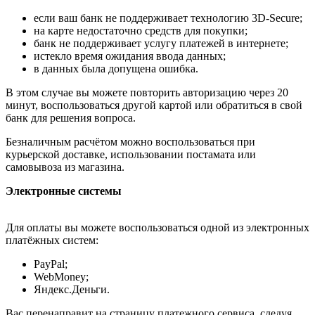
если ваш банк не поддерживает технологию 3D-Secure;
на карте недостаточно средств для покупки;
банк не поддерживает услугу платежей в интернете;
истекло время ожидания ввода данных;
в данных была допущена ошибка.
В этом случае вы можете повторить авторизацию через 20
минут, воспользоваться другой картой или обратиться в свой
банк для решения вопроса.
Безналичным расчётом можно воспользоваться при
курьерской доставке, использовании постамата или
самовывоза из магазина.
Электронные системы
Для оплаты вы можете воспользоваться одной из электронных
платёжных систем:
PayPal;
WebMoney;
Яндекс.Деньги.
Вас перенаправит на страницу платежного сервиса, следуя