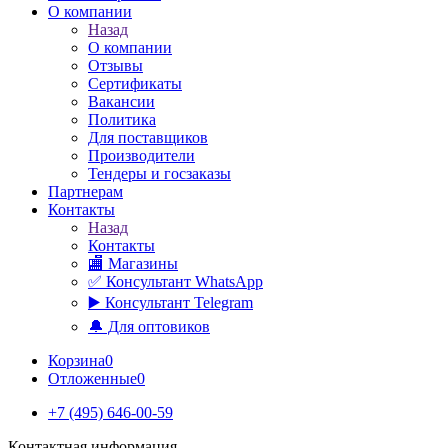
О компании
Назад
О компании
Отзывы
Сертификаты
Вакансии
Политика
Для поставщиков
Производители
Тендеры и госзаказы
Партнерам
Контакты
Назад
Контакты
🏬 Магазины
✅️ Консультант WhatsApp
▶️ Консультант Telegram
🔔 Для оптовиков
Корзина
0
Отложенные
0
+7 (495) 646-00-59
Контактная информация