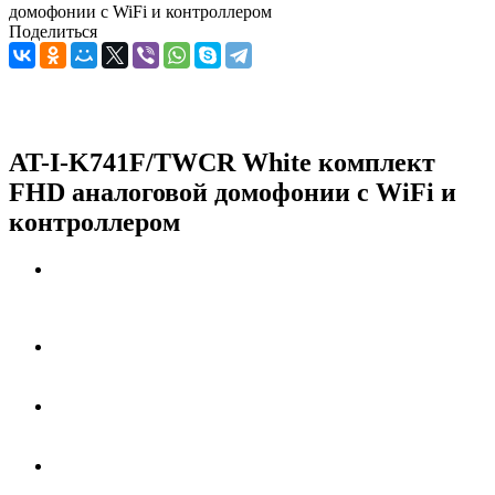
домофонии с WiFi и контроллером
Поделиться
AT-I-K741F/TWСR White комплект
FHD аналоговой домофонии с WiFi и
контроллером