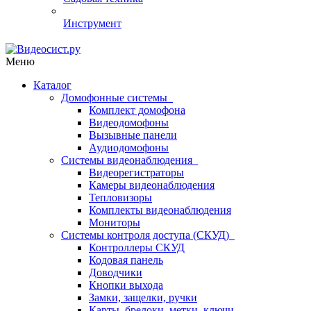
Инструмент
Меню
Каталог
Домофонные системы
Комплект домофона
Видеодомофоны
Вызывные панели
Аудиодомофоны
Системы видеонаблюдения
Видеорегистраторы
Камеры видеонаблюдения
Тепловизоры
Комплекты видеонаблюдения
Мониторы
Системы контроля доступа (СКУД)
Контроллеры СКУД
Кодовая панель
Доводчики
Кнопки выхода
Замки, защелки, ручки
Карты, брелоки, метки, ключи