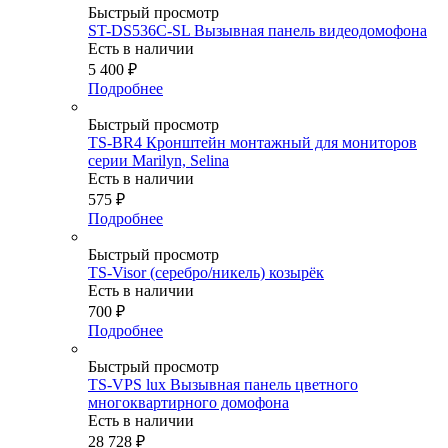
Быстрый просмотр
ST-DS536C-SL Вызывная панель видеодомофона
Есть в наличии
5 400
₽
Подробнее
Быстрый просмотр
TS-BR4 Кронштейн монтажный для мониторов
серии Marilyn, Selina
Есть в наличии
575
₽
Подробнее
Быстрый просмотр
TS-Visor (серебро/никель) козырёк
Есть в наличии
700
₽
Подробнее
Быстрый просмотр
TS-VPS lux Вызывная панель цветного
многоквартирного домофона
Есть в наличии
28 728
₽