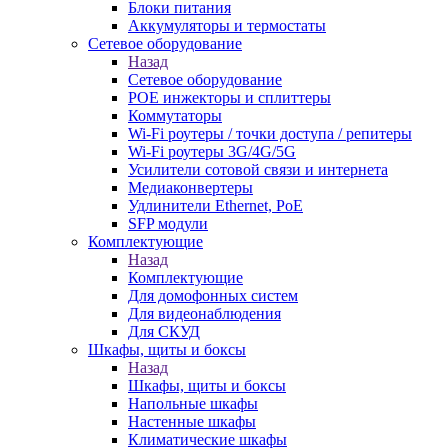
Блоки питания
Аккумуляторы и термостаты
Сетевое оборудование
Назад
Сетевое оборудование
POE инжекторы и сплиттеры
Коммутаторы
Wi-Fi роутеры / точки доступа / репитеры
Wi-Fi роутеры 3G/4G/5G
Усилители сотовой связи и интернета
Медиаконвертеры
Удлинители Ethernet, PoE
SFP модули
Комплектующие
Назад
Комплектующие
Для домофонных систем
Для видеонаблюдения
Для СКУД
Шкафы, щиты и боксы
Назад
Шкафы, щиты и боксы
Напольные шкафы
Настенные шкафы
Климатические шкафы