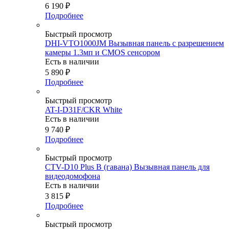
6 190
₽
Подробнее
Быстрый просмотр
DHI-VTO1000JM Вызывная панель с разрешением
камеры 1.3мп и CMOS сенсором
Есть в наличии
5 890
₽
Подробнее
Быстрый просмотр
AT-I-D31F/CKR White
Есть в наличии
9 740
₽
Подробнее
Быстрый просмотр
CTV-D10 Plus B (гавана) Вызывная панель для
видеодомофона
Есть в наличии
3 815
₽
Подробнее
Быстрый просмотр