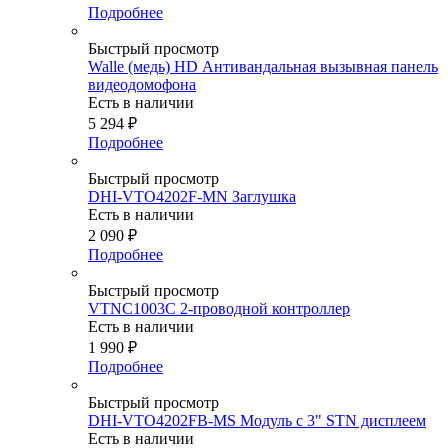
Подробнее
Быстрый просмотр
Walle (медь) HD Антивандальная вызывная панель
видеодомофона
Есть в наличии
5 294
₽
Подробнее
Быстрый просмотр
DHI-VTO4202F-MN Заглушка
Есть в наличии
2 090
₽
Подробнее
Быстрый просмотр
VTNC1003C 2-проводной контроллер
Есть в наличии
1 990
₽
Подробнее
Быстрый просмотр
DHI-VTO4202FB-MS Модуль с 3" STN дисплеем
Есть в наличии