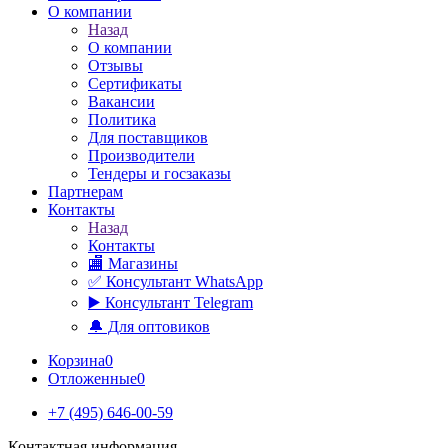
О компании
Назад
О компании
Отзывы
Сертификаты
Вакансии
Политика
Для поставщиков
Производители
Тендеры и госзаказы
Партнерам
Контакты
Назад
Контакты
🏬 Магазины
✅️ Консультант WhatsApp
▶️ Консультант Telegram
🔔 Для оптовиков
Корзина
0
Отложенные
0
+7 (495) 646-00-59
Контактная информация