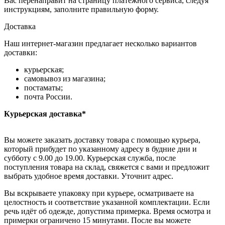
Вас перенаправит на страницу платежного сервиса, следуя
инструкциям, заполните правильную форму.
Доставка
Наш интернет-магазин предлагает несколько вариантов
доставки:
курьерская;
самовывоз из магазина;
постаматы;
почта России.
Курьерская доставка*
Вы можете заказать доставку товара с помощью курьера,
который прибудет по указанному адресу в будние дни и
субботу с 9.00 до 19.00. Курьерская служба, после
поступления товара на склад, свяжется с вами и предложит
выбрать удобное время доставки. Уточнит адрес.
Вы вскрываете упаковку при курьере, осматриваете на
целостность и соответствие указанной комплектации. Если
речь идёт об одежде, допустима примерка. Время осмотра и
примерки ограничено 15 минутами. После вы можете