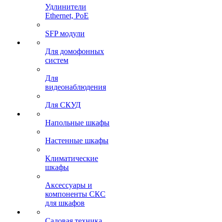
Удлинители
Ethernet, PoE
SFP модули
Для домофонных
систем
Для
видеонаблюдения
Для СКУД
Напольные шкафы
Настенные шкафы
Климатические
шкафы
Аксессуары и
компоненты СКС
для шкафов
Садовая техника