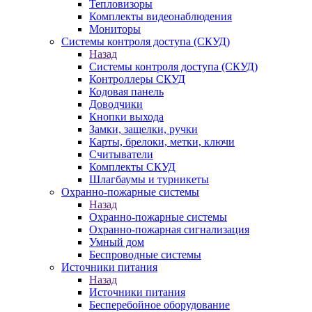
Тепловизоры
Комплекты видеонаблюдения
Мониторы
Системы контроля доступа (СКУД)
Назад
Системы контроля доступа (СКУД)
Контроллеры СКУД
Кодовая панель
Доводчики
Кнопки выхода
Замки, защелки, ручки
Карты, брелоки, метки, ключи
Считыватели
Комплекты СКУД
Шлагбаумы и турникеты
Охранно-пожарные системы
Назад
Охранно-пожарные системы
Охранно-пожарная сигнализация
Умный дом
Беспроводные системы
Источники питания
Назад
Источники питания
Бесперебойное оборудование