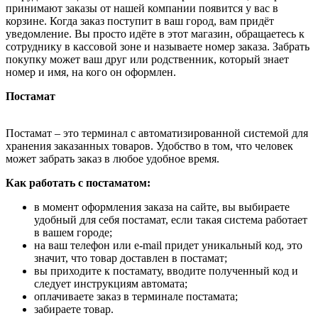
принимают заказы от нашей компании появится у вас в
корзине. Когда заказ поступит в ваш город, вам придёт
уведомление. Вы просто идёте в этот магазин, обращаетесь к
сотруднику в кассовой зоне и называете номер заказа. Забрать
покупку может ваш друг или родственник, который знает
номер и имя, на кого он оформлен.
Постамат
Постамат – это терминал с автоматизированной системой для
хранения заказанных товаров. Удобство в том, что человек
может забрать заказ в любое удобное время.
Как работать с постаматом:
в момент оформления заказа на сайте, вы выбираете
удобный для себя постамат, если такая система работает
в вашем городе;
на ваш телефон или e-mail придет уникальный код, это
значит, что товар доставлен в постамат;
вы приходите к постамату, вводите полученный код и
следует инструкциям автомата;
оплачиваете заказ в терминале постамата;
забираете товар.