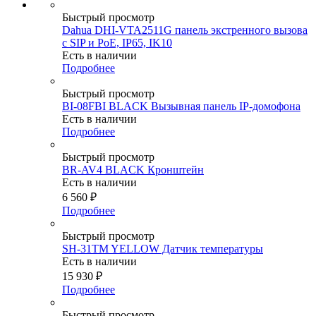
Быстрый просмотр
Dahua DHI-VTA2511G панель экстренного вызова
с SIP и PoE, IP65, IK10
Есть в наличии
Подробнее
Быстрый просмотр
BI-08FBI BLACK Вызывная панель IP-домофона
Есть в наличии
Подробнее
Быстрый просмотр
BR-AV4 BLACK Кронштейн
Есть в наличии
6 560
₽
Подробнее
Быстрый просмотр
SH-31TM YELLOW Датчик температуры
Есть в наличии
15 930
₽
Подробнее
Быстрый просмотр