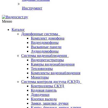
Инструмент
Меню
Каталог
Домофонные системы
Комплект домофона
Видеодомофоны
Вызывные панели
Аудиодомофоны
Системы видеонаблюдения
Видеорегистраторы
Камеры видеонаблюдения
Тепловизоры
Комплекты видеонаблюдения
Мониторы
Системы контроля доступа (СКУД)
Контроллеры СКУД
Кодовая панель
Доводчики
Кнопки выхода
Замки, защелки, ручки
Карты, брелоки, метки, ключи