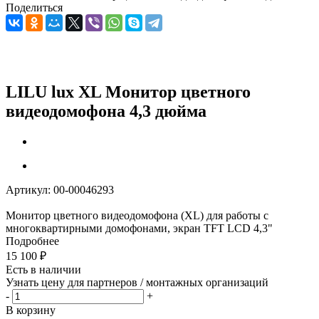
Поделиться
LILU lux XL Монитор цветного
видеодомофона 4,3 дюйма
Артикул:
00-00046293
Монитор цветного видеодомофона (XL) для работы с
многоквартирными домофонами, экран TFT LCD 4,3"
Подробнее
15 100
₽
Есть в наличии
Узнать цену для партнеров / монтажных организаций
-
+
В корзину