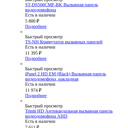
ST-DS506CMF-BK Вызывная панель
видеодомофона
Есть в наличии
5 800
₽
Подробнее
Быстрый просмотр
TS-NH Коммутатор вызывных панелей
Есть в наличии
11 395
₽
Подробнее
Быстрый просмотр
iPanel 2 HD EM (Black) Вызывная панель
видеодомофона, накладная
Есть в наличии
11 974
₽
Подробнее
Быстрый просмотр
Triniti HD Антивандальная вызывная панель
видеодомофона AHD
Есть в наличии
7 611
₽