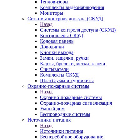
Тепловизоры
Комплекты видеонаблюдения
Мониторы
Системы контроля доступа (СКУД)
Назад
Системы контроля доступа (СКУД)
Контроллеры СКУД
Кодовая панель
Доводчики
Кнопки выхода
Замки, защелки, ручки
Карты, брелоки, метки, ключи
Считыватели
Комплекты СКУД
Шлагбаумы и турникеты
Охранно-пожарные системы
Назад
Охранно-пожарные системы
Охранно-пожарная сигнализация
Умный дом
Беспроводные системы
Источники питания
Назад
Источники питания
Бесперебойное оборудование