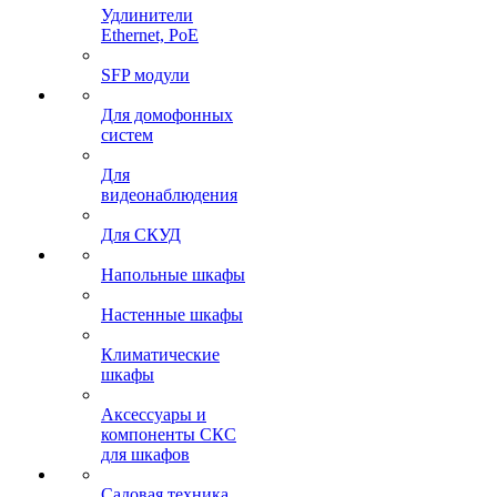
Удлинители
Ethernet, PoE
SFP модули
Для домофонных
систем
Для
видеонаблюдения
Для СКУД
Напольные шкафы
Настенные шкафы
Климатические
шкафы
Аксессуары и
компоненты СКС
для шкафов
Садовая техника