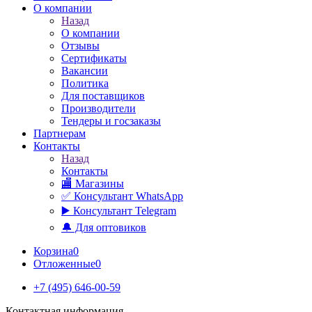
О компании
Назад
О компании
Отзывы
Сертификаты
Вакансии
Политика
Для поставщиков
Производители
Тендеры и госзаказы
Партнерам
Контакты
Назад
Контакты
🏬 Магазины
✅️ Консультант WhatsApp
▶️ Консультант Telegram
🔔 Для оптовиков
Корзина
0
Отложенные
0
+7 (495) 646-00-59
Контактная информация