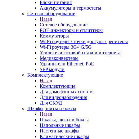
Блоки питания
Аккумуляторы и термостаты
Сетевое оборудование
Назад
Сетевое оборудование
POE инжекторы и сплиттеры
Коммутаторы
Wi-Fi роутеры / точки доступа / репитеры
Wi-Fi роутеры 3G/4G/5G
Усилители сотовой связи и интернета
Медиаконвертеры
Удлинители Ethernet, PoE
SFP модули
Комплектующие
Назад
Комплектующие
Для домофонных систем
Для видеонаблюдения
Для СКУД
Шкафы, щиты и боксы
Назад
Шкафы, щиты и боксы
Напольные шкафы
Настенные шкафы
Климатические шкафы