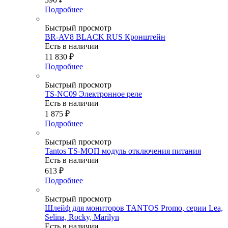
Подробнее
Быстрый просмотр
BR-AV8 BLACK RUS Кронштейн
Есть в наличии
11 830
₽
Подробнее
Быстрый просмотр
TS-NC09 Электронное реле
Есть в наличии
1 875
₽
Подробнее
Быстрый просмотр
Tantos TS-МОП модуль отключения питания
Есть в наличии
613
₽
Подробнее
Быстрый просмотр
Шлейф для мониторов TANTOS Promo, серии Lea,
Selina, Rocky, Marilyn
Есть в наличии