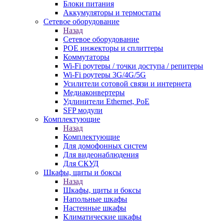
Блоки питания
Аккумуляторы и термостаты
Сетевое оборудование
Назад
Сетевое оборудование
POE инжекторы и сплиттеры
Коммутаторы
Wi-Fi роутеры / точки доступа / репитеры
Wi-Fi роутеры 3G/4G/5G
Усилители сотовой связи и интернета
Медиаконвертеры
Удлинители Ethernet, PoE
SFP модули
Комплектующие
Назад
Комплектующие
Для домофонных систем
Для видеонаблюдения
Для СКУД
Шкафы, щиты и боксы
Назад
Шкафы, щиты и боксы
Напольные шкафы
Настенные шкафы
Климатические шкафы