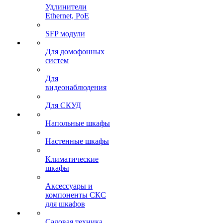
Удлинители
Ethernet, PoE
SFP модули
Для домофонных
систем
Для
видеонаблюдения
Для СКУД
Напольные шкафы
Настенные шкафы
Климатические
шкафы
Аксессуары и
компоненты СКС
для шкафов
Садовая техника