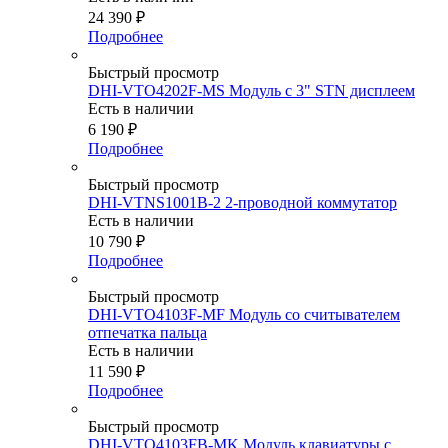
24 390
₽
Подробнее
Быстрый просмотр
DHI-VTO4202F-MS Модуль с 3" STN дисплеем
Есть в наличии
6 190
₽
Подробнее
Быстрый просмотр
DHI-VTNS1001B-2 2-проводной коммутатор
Есть в наличии
10 790
₽
Подробнее
Быстрый просмотр
DHI-VTO4103F-MF Модуль со считывателем
отпечатка пальца
Есть в наличии
11 590
₽
Подробнее
Быстрый просмотр
DHI-VTO4103FB-MK Модуль клавиатуры с