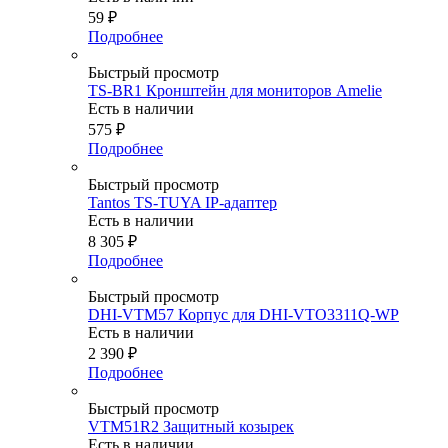
59
₽
Подробнее
Быстрый просмотр
TS-BR1 Кронштейн для мониторов Amelie
Есть в наличии
575
₽
Подробнее
Быстрый просмотр
Tantos TS-TUYA IP-адаптер
Есть в наличии
8 305
₽
Подробнее
Быстрый просмотр
DHI-VTM57 Корпус для DHI-VTO3311Q-WP
Есть в наличии
2 390
₽
Подробнее
Быстрый просмотр
VTM51R2 Защитный козырек
Есть в наличии