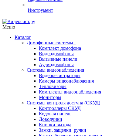
Инструмент
Меню
Каталог
Домофонные системы
Комплект домофона
Видеодомофоны
Вызывные панели
Аудиодомофоны
Системы видеонаблюдения
Видеорегистраторы
Камеры видеонаблюдения
Тепловизоры
Комплекты видеонаблюдения
Мониторы
Системы контроля доступа (СКУД)
Контроллеры СКУД
Кодовая панель
Доводчики
Кнопки выхода
Замки, защелки, ручки
Карты, брелоки, метки, ключи