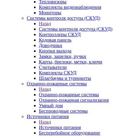
Тепловизоры
Комплекты видеонаблюдения
Мониторы
Системы контроля доступа (СКУД)
Назад
Системы контроля доступа (СКУД)
Контроллеры СКУД
Кодовая панель
Доводчики
Кнопки выхода
Замки, защелки, ручки
Карты, брелоки, метки, ключи
Считыватели
Комплекты СКУД
Шлагбаумы и турникеты
Охранно-пожарные системы
Назад
Охранно-пожарные системы
Охранно-пожарная сигнализация
Умный дом
Беспроводные системы
Источники питания
Назад
Источники питания
Бесперебойное оборудование