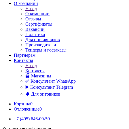
О компании
Назад
О компании
Отзывы
Сертификаты
Вакансии
Политика
Для поставщиков
Производители
Тендеры и госзаказы
Партнерам
Контакты
Назад
Контакты
🏬 Магазины
✅️ Консультант WhatsApp
▶️ Консультант Telegram
🔔 Для оптовиков
Корзина
0
Отложенные
0
+7 (495) 646-00-59
Контактная информация