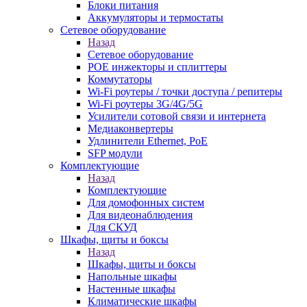
Блоки питания
Аккумуляторы и термостаты
Сетевое оборудование
Назад
Сетевое оборудование
POE инжекторы и сплиттеры
Коммутаторы
Wi-Fi роутеры / точки доступа / репитеры
Wi-Fi роутеры 3G/4G/5G
Усилители сотовой связи и интернета
Медиаконвертеры
Удлинители Ethernet, PoE
SFP модули
Комплектующие
Назад
Комплектующие
Для домофонных систем
Для видеонаблюдения
Для СКУД
Шкафы, щиты и боксы
Назад
Шкафы, щиты и боксы
Напольные шкафы
Настенные шкафы
Климатические шкафы