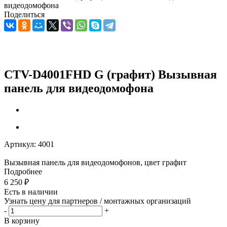
видеодомофона
Поделиться
CTV-D4001FHD G (графит) Вызывная
панель для видеодомофона
Артикул:
4001
Вызывная панель для видеодомофонов, цвет графит
Подробнее
6 250
₽
Есть в наличии
Узнать цену для партнеров / монтажных организаций
-
+
В корзину