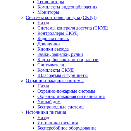
Тепловизоры
Комплекты видеонаблюдения
Мониторы
Системы контроля доступа (СКУД)
Назад
Системы контроля доступа (СКУД)
Контроллеры СКУД
Кодовая панель
Доводчики
Кнопки выхода
Замки, защелки, ручки
Карты, брелоки, метки, ключи
Считыватели
Комплекты СКУД
Шлагбаумы и турникеты
Охранно-пожарные системы
Назад
Охранно-пожарные системы
Охранно-пожарная сигнализация
Умный дом
Беспроводные системы
Источники питания
Назад
Источники питания
Бесперебойное оборудование