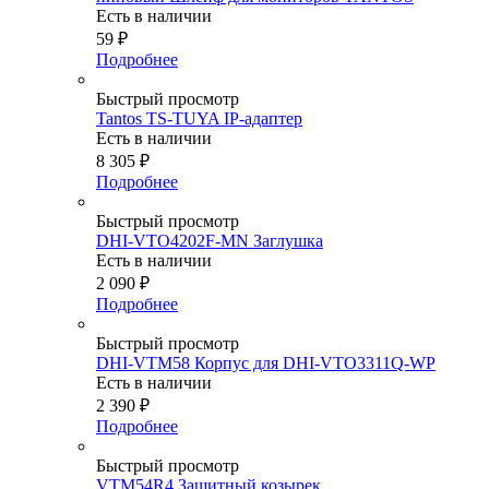
Есть в наличии
59
₽
Подробнее
Быстрый просмотр
Tantos TS-TUYA IP-адаптер
Есть в наличии
8 305
₽
Подробнее
Быстрый просмотр
DHI-VTO4202F-MN Заглушка
Есть в наличии
2 090
₽
Подробнее
Быстрый просмотр
DHI-VTM58 Корпус для DHI-VTO3311Q-WP
Есть в наличии
2 390
₽
Подробнее
Быстрый просмотр
VTM54R4 Защитный козырек