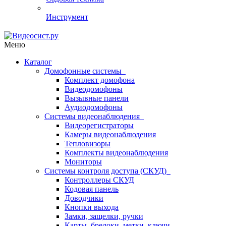
Инструмент
Меню
Каталог
Домофонные системы
Комплект домофона
Видеодомофоны
Вызывные панели
Аудиодомофоны
Системы видеонаблюдения
Видеорегистраторы
Камеры видеонаблюдения
Тепловизоры
Комплекты видеонаблюдения
Мониторы
Системы контроля доступа (СКУД)
Контроллеры СКУД
Кодовая панель
Доводчики
Кнопки выхода
Замки, защелки, ручки
Карты, брелоки, метки, ключи