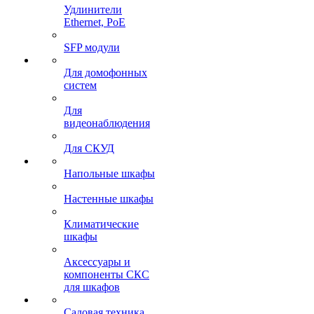
Удлинители
Ethernet, PoE
SFP модули
Для домофонных
систем
Для
видеонаблюдения
Для СКУД
Напольные шкафы
Настенные шкафы
Климатические
шкафы
Аксессуары и
компоненты СКС
для шкафов
Садовая техника