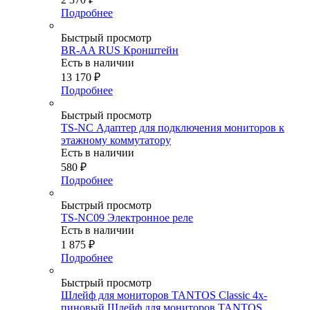
Подробнее
Быстрый просмотр
BR-AA RUS Кронштейн
Есть в наличии
13 170
₽
Подробнее
Быстрый просмотр
TS-NC Адаптер для подключения мониторов к
этажному коммутатору
Есть в наличии
580
₽
Подробнее
Быстрый просмотр
TS-NC09 Электронное реле
Есть в наличии
1 875
₽
Подробнее
Быстрый просмотр
Шлейф для мониторов TANTOS Classic 4х-
пиновый Шлейф для мониторов TANTOS