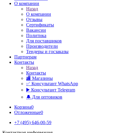
О компании
Назад
О компании
Отзывы
Сертификаты
Вакансии
Политика
Для поставщиков
Производители
Тендеры и госзаказы
Партнерам
Контакты
Назад
Контакты
🏬 Магазины
✅️ Консультант WhatsApp
▶️ Консультант Telegram
🔔 Для оптовиков
Корзина
0
Отложенные
0
+7 (495) 646-00-59
Контактная информация