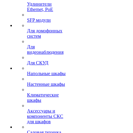
Удлинители
Ethernet, PoE
SFP модули
Для домофонных
систем
Для
видеонаблюдения
Для СКУД
Напольные шкафы
Настенные шкафы
Климатические
шкафы
Аксессуары и
компоненты СКС
для шкафов
Садовая техника