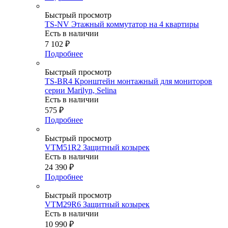
Быстрый просмотр
TS-NV Этажный коммутатор на 4 квартиры
Есть в наличии
7 102
₽
Подробнее
Быстрый просмотр
TS-BR4 Кронштейн монтажный для мониторов
серии Marilyn, Selina
Есть в наличии
575
₽
Подробнее
Быстрый просмотр
VTM51R2 Защитный козырек
Есть в наличии
24 390
₽
Подробнее
Быстрый просмотр
VTM29R6 Защитный козырек
Есть в наличии
10 990
₽