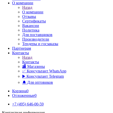
О компании
Назад
О компании
Отзывы
Сертификаты
Вакансии
Политика
Для поставщиков
Производители
Тендеры и госзаказы
Партнерам
Контакты
Назад
Контакты
🏬 Магазины
✅️ Консультант WhatsApp
▶️ Консультант Telegram
🔔 Для оптовиков
Корзина
0
Отложенные
0
+7 (495) 646-00-59
Контактная информация