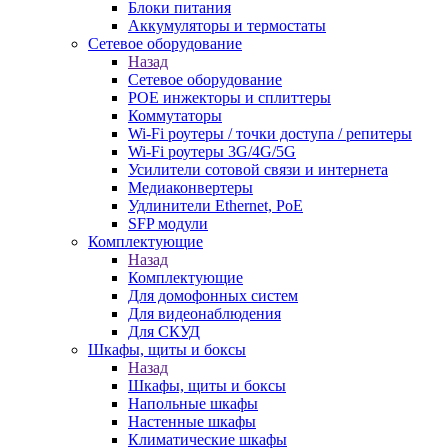
Блоки питания
Аккумуляторы и термостаты
Сетевое оборудование
Назад
Сетевое оборудование
POE инжекторы и сплиттеры
Коммутаторы
Wi-Fi роутеры / точки доступа / репитеры
Wi-Fi роутеры 3G/4G/5G
Усилители сотовой связи и интернета
Медиаконвертеры
Удлинители Ethernet, PoE
SFP модули
Комплектующие
Назад
Комплектующие
Для домофонных систем
Для видеонаблюдения
Для СКУД
Шкафы, щиты и боксы
Назад
Шкафы, щиты и боксы
Напольные шкафы
Настенные шкафы
Климатические шкафы