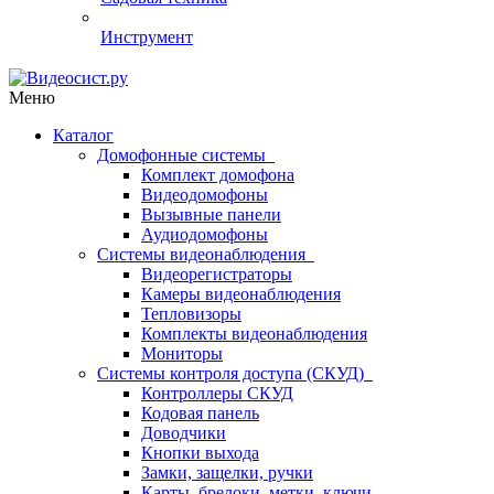
Инструмент
Меню
Каталог
Домофонные системы
Комплект домофона
Видеодомофоны
Вызывные панели
Аудиодомофоны
Системы видеонаблюдения
Видеорегистраторы
Камеры видеонаблюдения
Тепловизоры
Комплекты видеонаблюдения
Мониторы
Системы контроля доступа (СКУД)
Контроллеры СКУД
Кодовая панель
Доводчики
Кнопки выхода
Замки, защелки, ручки
Карты, брелоки, метки, ключи