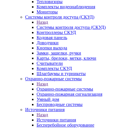
Тепловизоры
Комплекты видеонаблюдения
Мониторы
Системы контроля доступа (СКУД)
Назад
Системы контроля доступа (СКУД)
Контроллеры СКУД
Кодовая панель
Доводчики
Кнопки выхода
Замки, защелки, ручки
Карты, брелоки, метки, ключи
Считыватели
Комплекты СКУД
Шлагбаумы и турникеты
Охранно-пожарные системы
Назад
Охранно-пожарные системы
Охранно-пожарная сигнализация
Умный дом
Беспроводные системы
Источники питания
Назад
Источники питания
Бесперебойное оборудование