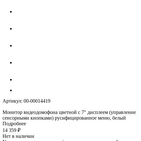
Артикул:
00-00014419
Монитор видеодомофона цветной с 7" дисплеем (управление
сенсорными кнопками) русифицированное меню, белый
Подробнее
14 359
₽
Нет в наличии