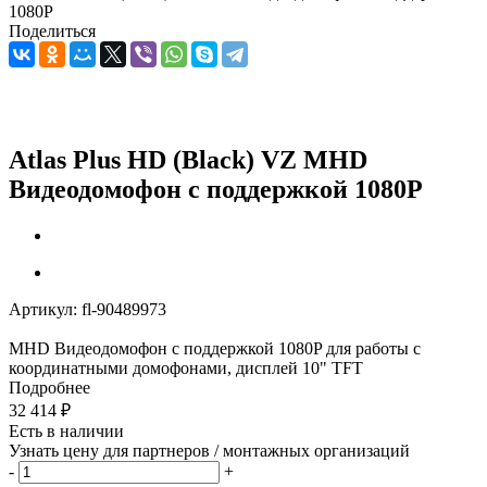
1080P
Поделиться
Atlas Plus HD (Black) VZ MHD
Видеодомофон c поддержкой 1080P
Артикул:
fl-90489973
MHD Видеодомофон c поддержкой 1080P для работы с
координатными домофонами, дисплей 10" TFT
Подробнее
32 414
₽
Есть в наличии
Узнать цену для партнеров / монтажных организаций
-
+