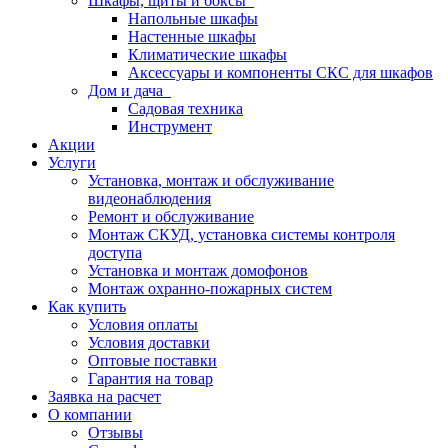
Шкафы, щиты и боксы
Напольные шкафы
Настенные шкафы
Климатические шкафы
Аксессуары и компоненты СКС для шкафов
Дом и дача
Садовая техника
Инструмент
Акции
Услуги
Установка, монтаж и обслуживание
видеонаблюдения
Ремонт и обслуживание
Монтаж СКУД, установка системы контроля
доступа
Установка и монтаж домофонов
Монтаж охранно-пожарных систем
Как купить
Условия оплаты
Условия доставки
Оптовые поставки
Гарантия на товар
Заявка на расчет
О компании
Отзывы