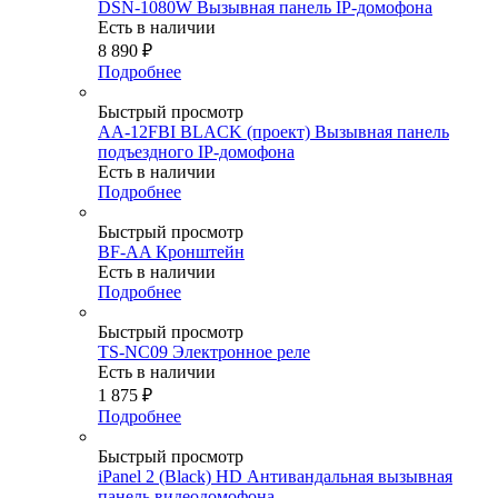
DSN-1080W Вызывная панель IP-домофона
Есть в наличии
8 890
₽
Подробнее
Быстрый просмотр
AA-12FBI BLACK (проект) Вызывная панель
подъездного IP-домофона
Есть в наличии
Подробнее
Быстрый просмотр
BF-AA Кронштейн
Есть в наличии
Подробнее
Быстрый просмотр
TS-NC09 Электронное реле
Есть в наличии
1 875
₽
Подробнее
Быстрый просмотр
iPanel 2 (Black) HD Антивандальная вызывная
панель видеодомофона