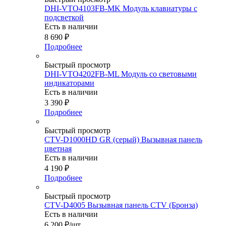
DHI-VTO4103FB-MK Модуль клавиатуры с
подсветкой
Есть в наличии
8 690
₽
Подробнее
Быстрый просмотр
DHI-VTO4202FB-ML Модуль со световыми
индикаторами
Есть в наличии
3 390
₽
Подробнее
Быстрый просмотр
CTV-D1000HD GR (серый) Вызывная панель
цветная
Есть в наличии
4 190
₽
Подробнее
Быстрый просмотр
CTV-D4005 Вызывная панель CTV (Бронза)
Есть в наличии
6 200
₽
/шт