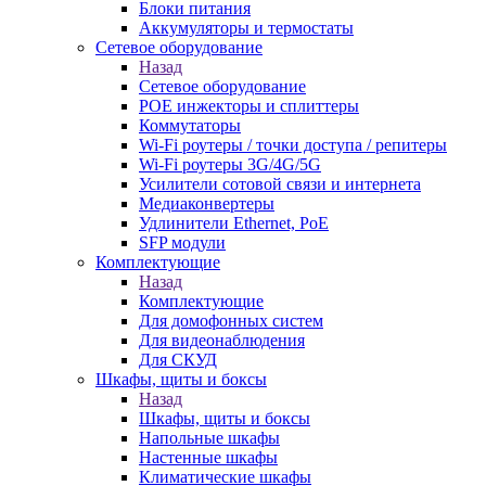
Блоки питания
Аккумуляторы и термостаты
Сетевое оборудование
Назад
Сетевое оборудование
POE инжекторы и сплиттеры
Коммутаторы
Wi-Fi роутеры / точки доступа / репитеры
Wi-Fi роутеры 3G/4G/5G
Усилители сотовой связи и интернета
Медиаконвертеры
Удлинители Ethernet, PoE
SFP модули
Комплектующие
Назад
Комплектующие
Для домофонных систем
Для видеонаблюдения
Для СКУД
Шкафы, щиты и боксы
Назад
Шкафы, щиты и боксы
Напольные шкафы
Настенные шкафы
Климатические шкафы