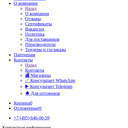
О компании
Назад
О компании
Отзывы
Сертификаты
Вакансии
Политика
Для поставщиков
Производители
Тендеры и госзаказы
Партнерам
Контакты
Назад
Контакты
🏬 Магазины
✅️ Консультант WhatsApp
▶️ Консультант Telegram
🔔 Для оптовиков
Корзина
0
Отложенные
0
+7 (495) 646-00-59
Контактная информация