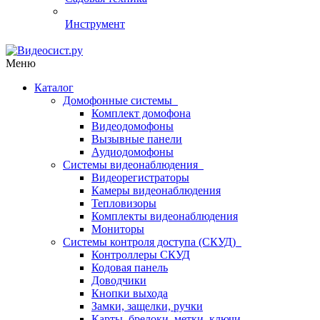
Инструмент
Меню
Каталог
Домофонные системы
Комплект домофона
Видеодомофоны
Вызывные панели
Аудиодомофоны
Системы видеонаблюдения
Видеорегистраторы
Камеры видеонаблюдения
Тепловизоры
Комплекты видеонаблюдения
Мониторы
Системы контроля доступа (СКУД)
Контроллеры СКУД
Кодовая панель
Доводчики
Кнопки выхода
Замки, защелки, ручки
Карты, брелоки, метки, ключи