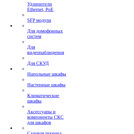
Удлинители
Ethernet, PoE
SFP модули
Для домофонных
систем
Для
видеонаблюдения
Для СКУД
Напольные шкафы
Настенные шкафы
Климатические
шкафы
Аксессуары и
компоненты СКС
для шкафов
Садовая техника