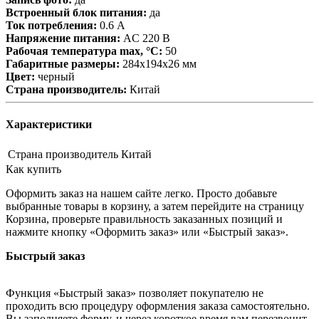
Встроенный блок питания:
да
Ток потребления:
0.6 А
Напряжение питания:
AC 220 В
Рабочая температура max, °С:
50
Габаритные размеры:
284х194х26 мм
Цвет:
черный
Страна производитель:
Китай
Характеристики
Страна производитель
Китай
Как купить
Оформить заказ на нашем сайте легко. Просто добавьте
выбранные товары в корзину, а затем перейдите на страницу
Корзина, проверьте правильность заказанных позиций и
нажмите кнопку «Оформить заказ» или «Быстрый заказ».
Быстрый заказ
Функция «Быстрый заказ» позволяет покупателю не
проходить всю процедуру оформления заказа самостоятельно.
Вы заполняете форму, и через короткое время вам перезвонит