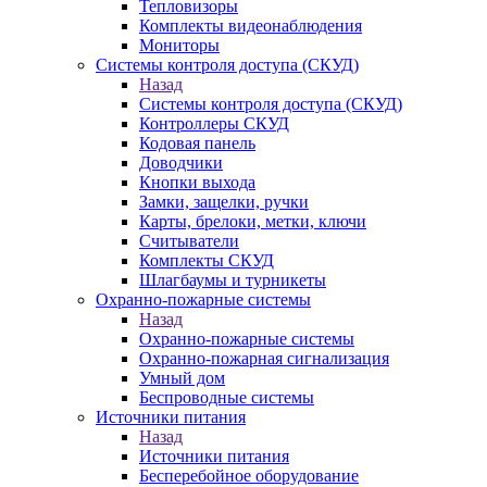
Тепловизоры
Комплекты видеонаблюдения
Мониторы
Системы контроля доступа (СКУД)
Назад
Системы контроля доступа (СКУД)
Контроллеры СКУД
Кодовая панель
Доводчики
Кнопки выхода
Замки, защелки, ручки
Карты, брелоки, метки, ключи
Считыватели
Комплекты СКУД
Шлагбаумы и турникеты
Охранно-пожарные системы
Назад
Охранно-пожарные системы
Охранно-пожарная сигнализация
Умный дом
Беспроводные системы
Источники питания
Назад
Источники питания
Бесперебойное оборудование