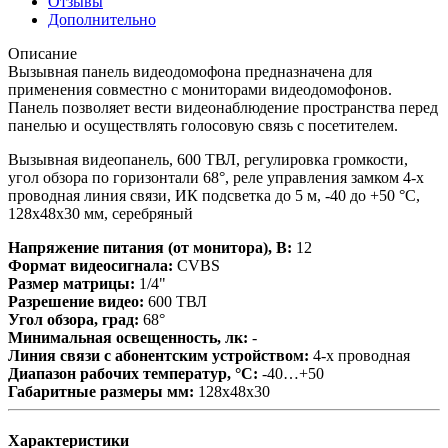
Отзывы
Дополнительно
Описание
Вызывная панель видеодомофона предназначена для
применения совместно с мониторами видеодомофонов.
Панель позволяет вести видеонаблюдение пространства перед
панелью и осуществлять голосовую связь с посетителем.
Вызывная видеопанель, 600 ТВЛ, регулировка громкости,
угол обзора по горизонтали 68°, реле управления замком 4-х
проводная линия связи, ИК подсветка до 5 м, -40 до +50 °С,
128х48х30 мм, серебряный
Напряжение питания (от монитора), В:
12
Формат видеосигнала:
CVBS
Размер матрицы:
1/4"
Разрешение видео:
600 ТВЛ
Угол обзора, град:
68°
Минимальная освещенность, лк:
-
Линия связи с абонентским устройством:
4-х проводная
Диапазон рабочих температур, °С:
-40…+50
Габаритные размеры мм:
128х48х30
Характеристики