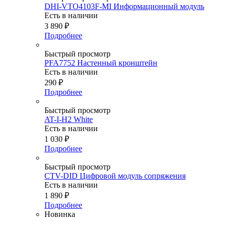
DHI-VTO4103F-MI Информационный модуль
Есть в наличии
3 890
₽
Подробнее
Быстрый просмотр
PFA7752 Настенный кронштейн
Есть в наличии
290
₽
Подробнее
Быстрый просмотр
AT-I-H2 White
Есть в наличии
1 030
₽
Подробнее
Быстрый просмотр
CTV-DID Цифровой модуль сопряжения
Есть в наличии
1 890
₽
Подробнее
Новинка