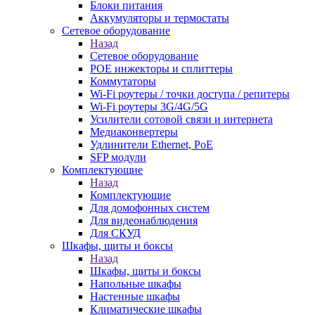
Блоки питания
Аккумуляторы и термостаты
Сетевое оборудование
Назад
Сетевое оборудование
POE инжекторы и сплиттеры
Коммутаторы
Wi-Fi роутеры / точки доступа / репитеры
Wi-Fi роутеры 3G/4G/5G
Усилители сотовой связи и интернета
Медиаконвертеры
Удлинители Ethernet, PoE
SFP модули
Комплектующие
Назад
Комплектующие
Для домофонных систем
Для видеонаблюдения
Для СКУД
Шкафы, щиты и боксы
Назад
Шкафы, щиты и боксы
Напольные шкафы
Настенные шкафы
Климатические шкафы