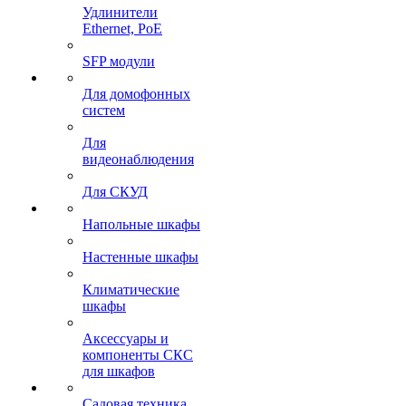
Удлинители
Ethernet, PoE
SFP модули
Для домофонных
систем
Для
видеонаблюдения
Для СКУД
Напольные шкафы
Настенные шкафы
Климатические
шкафы
Аксессуары и
компоненты СКС
для шкафов
Садовая техника