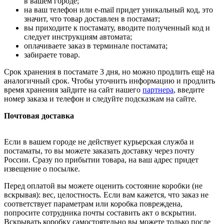
в вашем городе;
на ваш телефон или e-mail придет уникальный код, это
значит, что товар доставлен в постамат;
вы приходите к постамату, вводите полученный код и
следует инструкциям автомата;
оплачиваете заказ в терминале постамата;
забираете товар.
Срок хранения в постамате 3 дня, но можно продлить ещё на
аналогичный срок. Чтобы уточнить информацию и продлить
время хранения зайдите на сайт нашего
партнера
, введите
номер заказа и телефон и следуйте подсказкам на сайте.
Почтовая доставка
Если в вашем городе не действует курьерская служба и
постаматы, то вы можете заказать доставку через почту
России. Сразу по прибытии товара, на ваш адрес придет
извещение о посылке.
Перед оплатой вы можете оценить состояние коробки (не
вскрывая): вес, целостность. Если вам кажется, что заказ не
соответствует параметрам или коробка повреждена,
попросите сотрудника почты составить акт о вскрытии.
Вскрывать коробку самостоятельно вы можете только после