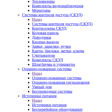
Тепловизоры
Комплекты видеонаблюдения
Мониторы
Системы контроля доступа (СКУД)
Назад
Системы контроля доступа (СКУД)
Контроллеры СКУД
Кодовая панель
Доводчики
Кнопки выхода
Замки, защелки, ручки
Карты, брелоки, метки, ключи
Считыватели
Комплекты СКУД
Шлагбаумы и турникеты
Охранно-пожарные системы
Назад
Охранно-пожарные системы
Охранно-пожарная сигнализация
Умный дом
Беспроводные системы
Источники питания
Назад
Источники питания
Бесперебойное оборудование