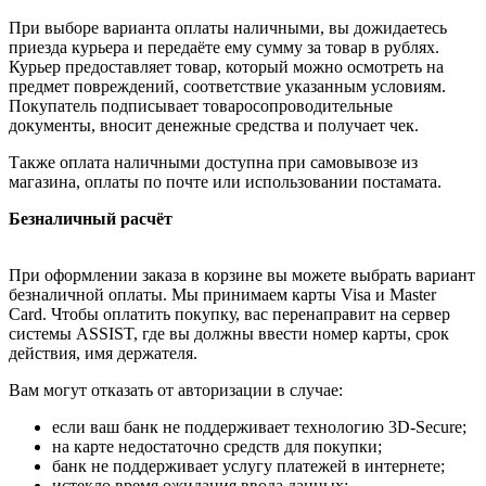
При выборе варианта оплаты наличными, вы дожидаетесь
приезда курьера и передаёте ему сумму за товар в рублях.
Курьер предоставляет товар, который можно осмотреть на
предмет повреждений, соответствие указанным условиям.
Покупатель подписывает товаросопроводительные
документы, вносит денежные средства и получает чек.
Также оплата наличными доступна при самовывозе из
магазина, оплаты по почте или использовании постамата.
Безналичный расчёт
При оформлении заказа в корзине вы можете выбрать вариант
безналичной оплаты. Мы принимаем карты Visa и Master
Card. Чтобы оплатить покупку, вас перенаправит на сервер
системы ASSIST, где вы должны ввести номер карты, срок
действия, имя держателя.
Вам могут отказать от авторизации в случае:
если ваш банк не поддерживает технологию 3D-Secure;
на карте недостаточно средств для покупки;
банк не поддерживает услугу платежей в интернете;
истекло время ожидания ввода данных;