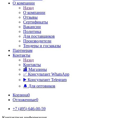
О компании
Назад
О компании
Отзывы
Сертификаты
Вакансии
Политика
Для поставщиков
Производители
Тендеры и госзаказы
Партнерам
Контакты
Назад
Контакты
🏬 Магазины
✅️ Консультант WhatsApp
▶️ Консультант Telegram
🔔 Для оптовиков
Корзина
0
Отложенные
0
+7 (495) 646-00-59
Контактная информация