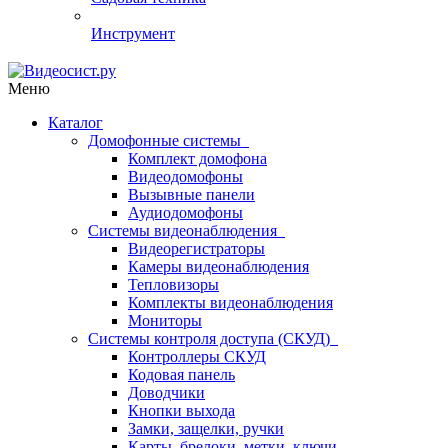
Инструмент
Меню
Каталог
Домофонные системы
Комплект домофона
Видеодомофоны
Вызывные панели
Аудиодомофоны
Системы видеонаблюдения
Видеорегистраторы
Камеры видеонаблюдения
Тепловизоры
Комплекты видеонаблюдения
Мониторы
Системы контроля доступа (СКУД)
Контроллеры СКУД
Кодовая панель
Доводчики
Кнопки выхода
Замки, защелки, ручки
Карты, брелоки, метки, ключи