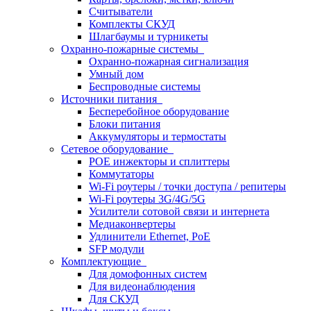
Считыватели
Комплекты СКУД
Шлагбаумы и турникеты
Охранно-пожарные системы
Охранно-пожарная сигнализация
Умный дом
Беспроводные системы
Источники питания
Бесперебойное оборудование
Блоки питания
Аккумуляторы и термостаты
Сетевое оборудование
POE инжекторы и сплиттеры
Коммутаторы
Wi-Fi роутеры / точки доступа / репитеры
Wi-Fi роутеры 3G/4G/5G
Усилители сотовой связи и интернета
Медиаконвертеры
Удлинители Ethernet, PoE
SFP модули
Комплектующие
Для домофонных систем
Для видеонаблюдения
Для СКУД