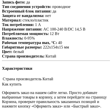
Запись фото:
да
Тип соединения устройств:
проводное
Встроенный блок питания:
да
Защита от вандализма:
нет
Материал:
стекло/пластик
Ток потребления:
1 А
Напряжение питания:
AC 100-240 В/DC 14,5 В
Потребляемая мощность:
12 Вт
Влажность:
0-95%
Рабочая температура max, °С:
40
Габаритные размеры:
222х154х15 мм
Цвет:
белый
Страна производитель:
Китай
Характеристики
Страна производитель
Китай
Как купить
Оформить заказ на нашем сайте легко. Просто добавьте
выбранные товары в корзину, а затем перейдите на страницу
Корзина, проверьте правильность заказанных позиций и
нажмите кнопку «Оформить заказ» или «Быстрый заказ».