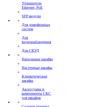
Удлинители
Ethernet, PoE
SFP модули
Для домофонных
систем
Для
видеонаблюдения
Для СКУД
Напольные шкафы
Настенные шкафы
Климатические
шкафы
Аксессуары и
компоненты СКС
для шкафов
Садовая техника