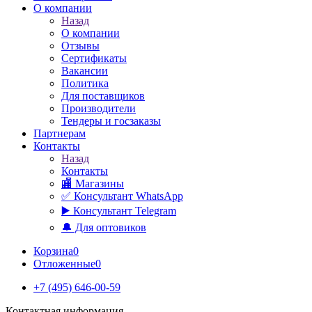
О компании
Назад
О компании
Отзывы
Сертификаты
Вакансии
Политика
Для поставщиков
Производители
Тендеры и госзаказы
Партнерам
Контакты
Назад
Контакты
🏬 Магазины
✅️ Консультант WhatsApp
▶️ Консультант Telegram
🔔 Для оптовиков
Корзина
0
Отложенные
0
+7 (495) 646-00-59
Контактная информация