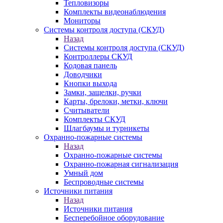
Тепловизоры
Комплекты видеонаблюдения
Мониторы
Системы контроля доступа (СКУД)
Назад
Системы контроля доступа (СКУД)
Контроллеры СКУД
Кодовая панель
Доводчики
Кнопки выхода
Замки, защелки, ручки
Карты, брелоки, метки, ключи
Считыватели
Комплекты СКУД
Шлагбаумы и турникеты
Охранно-пожарные системы
Назад
Охранно-пожарные системы
Охранно-пожарная сигнализация
Умный дом
Беспроводные системы
Источники питания
Назад
Источники питания
Бесперебойное оборудование