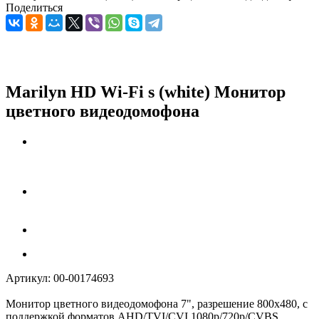
Поделиться
Marilyn HD Wi-Fi s (white) Монитор
цветного видеодомофона
Артикул:
00-00174693
Монитор цветного видеодомофона 7", разрешение 800х480, с
поддержкой форматов AHD/TVI/CVI 1080р/720p/CVBS