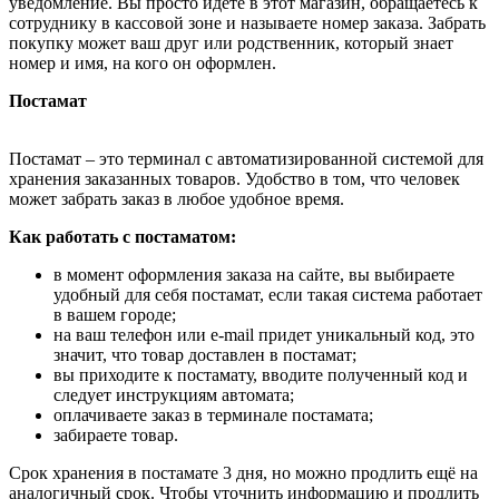
уведомление. Вы просто идёте в этот магазин, обращаетесь к
сотруднику в кассовой зоне и называете номер заказа. Забрать
покупку может ваш друг или родственник, который знает
номер и имя, на кого он оформлен.
Постамат
Постамат – это терминал с автоматизированной системой для
хранения заказанных товаров. Удобство в том, что человек
может забрать заказ в любое удобное время.
Как работать с постаматом:
в момент оформления заказа на сайте, вы выбираете
удобный для себя постамат, если такая система работает
в вашем городе;
на ваш телефон или e-mail придет уникальный код, это
значит, что товар доставлен в постамат;
вы приходите к постамату, вводите полученный код и
следует инструкциям автомата;
оплачиваете заказ в терминале постамата;
забираете товар.
Срок хранения в постамате 3 дня, но можно продлить ещё на
аналогичный срок. Чтобы уточнить информацию и продлить