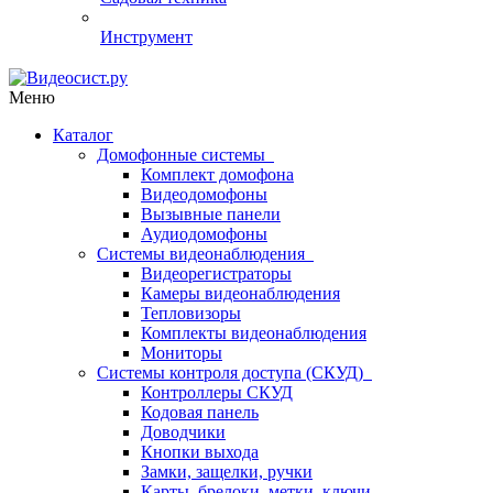
Инструмент
Меню
Каталог
Домофонные системы
Комплект домофона
Видеодомофоны
Вызывные панели
Аудиодомофоны
Системы видеонаблюдения
Видеорегистраторы
Камеры видеонаблюдения
Тепловизоры
Комплекты видеонаблюдения
Мониторы
Системы контроля доступа (СКУД)
Контроллеры СКУД
Кодовая панель
Доводчики
Кнопки выхода
Замки, защелки, ручки
Карты, брелоки, метки, ключи