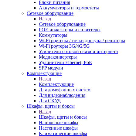
Блоки питания
Аккумуляторы и термостаты
Сетевое оборудование
Назад
Сетевое оборудование
POE инжекторы и сплиттеры
Коммутаторы
Wi-Fi роутеры / точки доступа / репитеры
Wi-Fi роутеры 3G/4G/5G
Усилители сотовой связи и интернета
Медиаконвертеры
Удлинители Ethernet, PoE
SFP модули
Комплектующие
Назад
Комплектующие
Для домофонных систем
Для видеонаблюдения
Для СКУД
Шкафы, щиты и боксы
Назад
Шкафы, щиты и боксы
Напольные шкафы
Настенные шкафы
Климатические шкафы