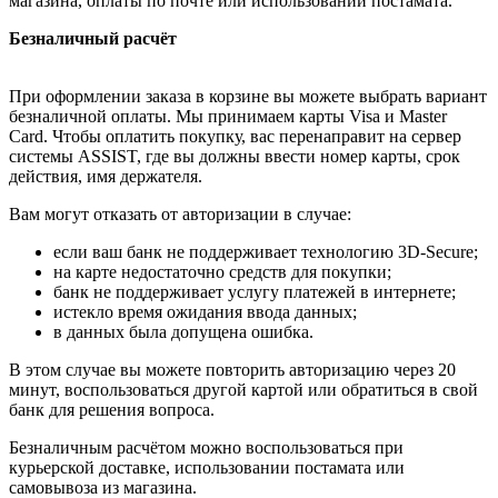
магазина, оплаты по почте или использовании постамата.
Безналичный расчёт
При оформлении заказа в корзине вы можете выбрать вариант
безналичной оплаты. Мы принимаем карты Visa и Master
Card. Чтобы оплатить покупку, вас перенаправит на сервер
системы ASSIST, где вы должны ввести номер карты, срок
действия, имя держателя.
Вам могут отказать от авторизации в случае:
если ваш банк не поддерживает технологию 3D-Secure;
на карте недостаточно средств для покупки;
банк не поддерживает услугу платежей в интернете;
истекло время ожидания ввода данных;
в данных была допущена ошибка.
В этом случае вы можете повторить авторизацию через 20
минут, воспользоваться другой картой или обратиться в свой
банк для решения вопроса.
Безналичным расчётом можно воспользоваться при
курьерской доставке, использовании постамата или
самовывоза из магазина.