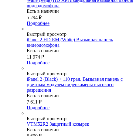
Walle (медь) HD Антивандальная вызывная панель
видеодомофона
Есть в наличии
5 294
₽
Подробнее
Быстрый просмотр
iPanel 2 HD EM (White) Вызывная панель
видеодомофона
Есть в наличии
11 974
₽
Подробнее
Быстрый просмотр
iPanel 2 (Black) + 110 град. Вызывная панель с
цветным модулем видеокамеры высокого
разрешения
Есть в наличии
7 611
₽
Подробнее
Быстрый просмотр
VTM52R2 Защитный козырек
Есть в наличии
5 690
₽