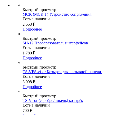
Быстрый просмотр
МСК (МСК-Г) Устройство сопряжения
Есть в наличии
2 553
₽
Подробнее
Быстрый просмотр
SH-12 Преобразователь интерфейсов
Есть в наличии
1 780
₽
Подробнее
Быстрый просмотр
TS-VPS-visor Козырек для вызывной панели.
Есть в наличии
3 098
₽
Подробнее
Быстрый просмотр
TS-Visor (серебро/никель) козырёк
Есть в наличии
700
₽