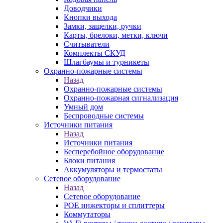
Доводчики
Кнопки выхода
Замки, защелки, ручки
Карты, брелоки, метки, ключи
Считыватели
Комплекты СКУД
Шлагбаумы и турникеты
Охранно-пожарные системы
Назад
Охранно-пожарные системы
Охранно-пожарная сигнализация
Умный дом
Беспроводные системы
Источники питания
Назад
Источники питания
Бесперебойное оборудование
Блоки питания
Аккумуляторы и термостаты
Сетевое оборудование
Назад
Сетевое оборудование
POE инжекторы и сплиттеры
Коммутаторы