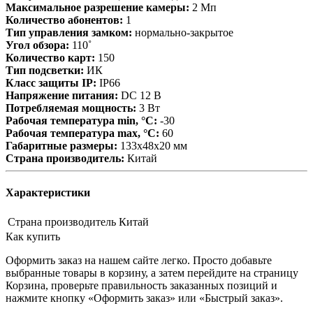
Максимальное разрешение камеры:
2 Мп
Количество абонентов:
1
Тип управления замком:
нормально-закрытое
Угол обзора:
110˚
Количество карт:
150
Тип подсветки:
ИК
Класс защиты IP:
IP66
Напряжение питания:
DC 12 В
Потребляемая мощность:
3 Вт
Рабочая температура min, °С:
-30
Рабочая температура max, °С:
60
Габаритные размеры:
133x48х20 мм
Страна производитель:
Китай
Характеристики
Страна производитель
Китай
Как купить
Оформить заказ на нашем сайте легко. Просто добавьте
выбранные товары в корзину, а затем перейдите на страницу
Корзина, проверьте правильность заказанных позиций и
нажмите кнопку «Оформить заказ» или «Быстрый заказ».