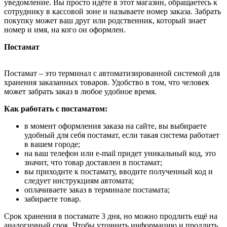
уведомление. Вы просто идёте в этот магазин, обращаетесь к
сотруднику в кассовой зоне и называете номер заказа. Забрать
покупку может ваш друг или родственник, который знает
номер и имя, на кого он оформлен.
Постамат
Постамат – это терминал с автоматизированной системой для
хранения заказанных товаров. Удобство в том, что человек
может забрать заказ в любое удобное время.
Как работать с постаматом:
в момент оформления заказа на сайте, вы выбираете
удобный для себя постамат, если такая система работает
в вашем городе;
на ваш телефон или e-mail придет уникальный код, это
значит, что товар доставлен в постамат;
вы приходите к постамату, вводите полученный код и
следует инструкциям автомата;
оплачиваете заказ в терминале постамата;
забираете товар.
Срок хранения в постамате 3 дня, но можно продлить ещё на
аналогичный срок. Чтобы уточнить информацию и продлить