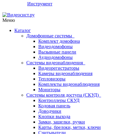
Инструмент
Меню
Каталог
Домофонные системы
Комплект домофона
Видеодомофоны
Вызывные панели
Аудиодомофоны
Системы видеонаблюдения
Видеорегистраторы
Камеры видеонаблюдения
Тепловизоры
Комплекты видеонаблюдения
Мониторы
Системы контроля доступа (СКУД)
Контроллеры СКУД
Кодовая панель
Доводчики
Кнопки выхода
Замки, защелки, ручки
Карты, брелоки, метки, ключи
Считыватели