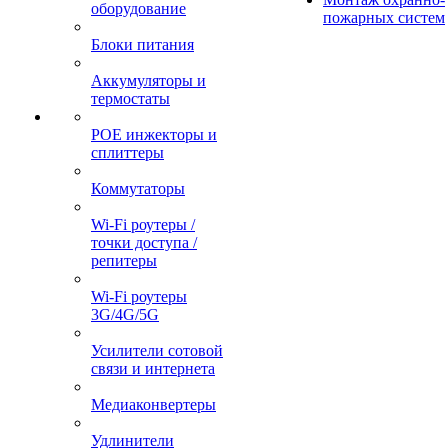
оборудование
пожарных систем
Блоки питания
Аккумуляторы и
термостаты
POE инжекторы и
сплиттеры
Коммутаторы
Wi-Fi роутеры /
точки доступа /
репитеры
Wi-Fi роутеры
3G/4G/5G
Усилители сотовой
связи и интернета
Медиаконвертеры
Удлинители