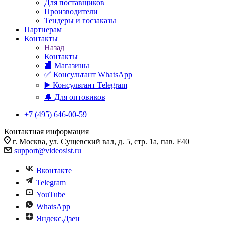
Для поставщиков
Производители
Тендеры и госзаказы
Партнерам
Контакты
Назад
Контакты
🏬 Магазины
✅️ Консультант WhatsApp
▶️ Консультант Telegram
🔔 Для оптовиков
+7 (495) 646-00-59
Контактная информация
г. Москва, ул. Сущевский вал, д. 5, стр. 1а, пав. F40
support@videosist.ru
Вконтакте
Telegram
YouTube
WhatsApp
Яндекс.Дзен