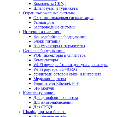
Комплекты СКУД
Шлагбаумы и турникеты
Охранно-пожарные системы
Охранно-пожарная сигнализация
Умный дом
Беспроводные системы
Источники питания
Бесперебойное оборудование
Блоки питания
Аккумуляторы и термостаты
Сетевое оборудование
POE инжекторы и сплиттеры
Коммутаторы
Wi-Fi роутеры / точки доступа / репитеры
Wi-Fi роутеры 3G/4G/5G
Усилители сотовой связи и интернета
Медиаконвертеры
Удлинители Ethernet, PoE
SFP модули
Комплектующие
Для домофонных систем
Для видеонаблюдения
Для СКУД
Шкафы, щиты и боксы
Напольные шкафы