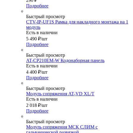
290
₽
Подробнее
Быстрый просмотр
CTV-IP-UF1S Рамка для накладного монтажа на 1
модуль
Есть в наличии
5 490
₽
/шт
Подробнее
Быстрый просмотр
AT-CP210EM-W Кодонаборная панель
Есть в наличии
4 400
₽
/шт
Подробнее
Быстрый просмотр
Модуль сопряжения AT-VD XL/T
Есть в наличии
2 018
₽
/шт
Подробнее
Быстрый просмотр
Модуль сопряжения МСК СЛИМ с
гальванической развязкой