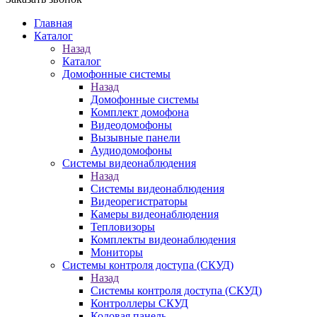
Главная
Каталог
Назад
Каталог
Домофонные системы
Назад
Домофонные системы
Комплект домофона
Видеодомофоны
Вызывные панели
Аудиодомофоны
Системы видеонаблюдения
Назад
Системы видеонаблюдения
Видеорегистраторы
Камеры видеонаблюдения
Тепловизоры
Комплекты видеонаблюдения
Мониторы
Системы контроля доступа (СКУД)
Назад
Системы контроля доступа (СКУД)
Контроллеры СКУД
Кодовая панель