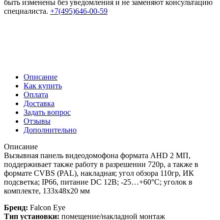
быть изменены без уведомления и не заменяют консультацию
специалиста.
+7(495)646-00-59
Описание
Как купить
Оплата
Доставка
Задать вопрос
Отзывы
Дополнительно
Описание
Вызывная панель видеодомофона формата AHD 2 МП,
поддерживает также работу в разрешении 720p, а также в
формате CVBS (PAL), накладная; угол обзора 110гр, ИК
подсветка; IP66, питание DC 12В; -25…+60°C; уголок в
комплекте, 133x48х20 мм
Бренд:
Falcon Eye
Тип установки:
помещение/накладной монтаж