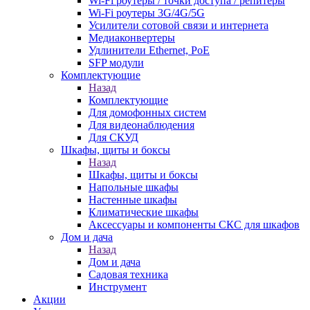
Wi-Fi роутеры / точки доступа / репитеры
Wi-Fi роутеры 3G/4G/5G
Усилители сотовой связи и интернета
Медиаконвертеры
Удлинители Ethernet, PoE
SFP модули
Комплектующие
Назад
Комплектующие
Для домофонных систем
Для видеонаблюдения
Для СКУД
Шкафы, щиты и боксы
Назад
Шкафы, щиты и боксы
Напольные шкафы
Настенные шкафы
Климатические шкафы
Аксессуары и компоненты СКС для шкафов
Дом и дача
Назад
Дом и дача
Садовая техника
Инструмент
Акции