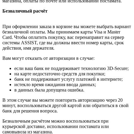
магазина, оплаты по почте или использовании постамата.
Безналичный расчёт
При оформлении заказа в корзине вы можете выбрать вариант
безналичной оплаты. Мы принимаем карты Visa и Master
Card. Чтобы оплатить покупку, вас перенаправит на сервер
системы ASSIST, где вы должны ввести номер карты, срок
действия, имя держателя.
Вам могут отказать от авторизации в случае:
если ваш банк не поддерживает технологию 3D-Secure;
на карте недостаточно средств для покупки;
банк не поддерживает услугу платежей в интернете;
истекло время ожидания ввода данных;
в данных была допущена ошибка.
В этом случае вы можете повторить авторизацию через 20
минут, воспользоваться другой картой или обратиться в свой
банк для решения вопроса.
Безналичным расчётом можно воспользоваться при
курьерской доставке, использовании постамата или
самовывоза из магазина.