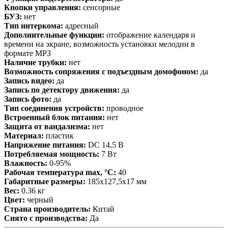
Кнопки управления:
сенсорные
БУЗ:
нет
Тип интеркома:
адресный
Дополнительные функции:
отображение календаря и
времени на экране, возможность установки мелодии в
формате MP3
Наличие трубки:
нет
Возможность сопряжения с подъездным домофоном:
да
Запись видео:
да
Запись по детектору движения:
да
Запись фото:
да
Тип соединения устройств:
проводное
Встроенный блок питания:
нет
Защита от вандализма:
нет
Материал:
пластик
Напряжение питания:
DC 14,5 В
Потребляемая мощность:
7 Вт
Влажность:
0-95%
Рабочая температура max, °С:
40
Габаритные размеры:
185х127,5х17 мм
Вес:
0.36 кг
Цвет:
черный
Страна производитель:
Китай
Снято с производства:
Да