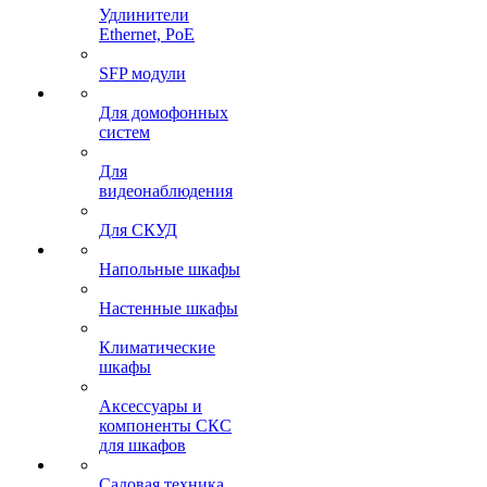
Удлинители
Ethernet, PoE
SFP модули
Для домофонных
систем
Для
видеонаблюдения
Для СКУД
Напольные шкафы
Настенные шкафы
Климатические
шкафы
Аксессуары и
компоненты СКС
для шкафов
Садовая техника