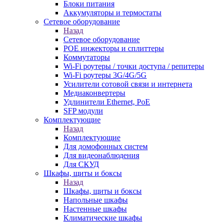
Блоки питания
Аккумуляторы и термостаты
Сетевое оборудование
Назад
Сетевое оборудование
POE инжекторы и сплиттеры
Коммутаторы
Wi-Fi роутеры / точки доступа / репитеры
Wi-Fi роутеры 3G/4G/5G
Усилители сотовой связи и интернета
Медиаконвертеры
Удлинители Ethernet, PoE
SFP модули
Комплектующие
Назад
Комплектующие
Для домофонных систем
Для видеонаблюдения
Для СКУД
Шкафы, щиты и боксы
Назад
Шкафы, щиты и боксы
Напольные шкафы
Настенные шкафы
Климатические шкафы