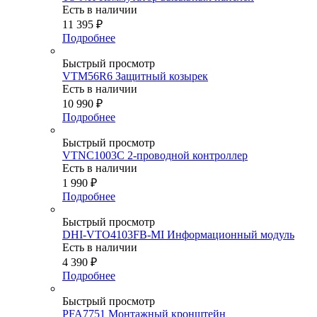
Есть в наличии
11 395
₽
Подробнее
Быстрый просмотр
VTM56R6 Защитный козырек
Есть в наличии
10 990
₽
Подробнее
Быстрый просмотр
VTNC1003C 2-проводной контроллер
Есть в наличии
1 990
₽
Подробнее
Быстрый просмотр
DHI-VTO4103FB-MI Информационный модуль
Есть в наличии
4 390
₽
Подробнее
Быстрый просмотр
PFA7751 Монтажный кронштейн