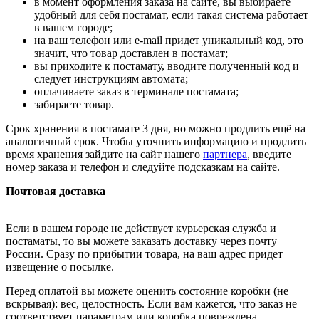
в момент оформления заказа на сайте, вы выбираете
удобный для себя постамат, если такая система работает
в вашем городе;
на ваш телефон или e-mail придет уникальный код, это
значит, что товар доставлен в постамат;
вы приходите к постамату, вводите полученный код и
следует инструкциям автомата;
оплачиваете заказ в терминале постамата;
забираете товар.
Срок хранения в постамате 3 дня, но можно продлить ещё на
аналогичный срок. Чтобы уточнить информацию и продлить
время хранения зайдите на сайт нашего
партнера
, введите
номер заказа и телефон и следуйте подсказкам на сайте.
Почтовая доставка
Если в вашем городе не действует курьерская служба и
постаматы, то вы можете заказать доставку через почту
России. Сразу по прибытии товара, на ваш адрес придет
извещение о посылке.
Перед оплатой вы можете оценить состояние коробки (не
вскрывая): вес, целостность. Если вам кажется, что заказ не
соответствует параметрам или коробка повреждена,