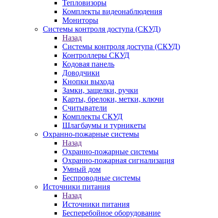
Тепловизоры
Комплекты видеонаблюдения
Мониторы
Системы контроля доступа (СКУД)
Назад
Системы контроля доступа (СКУД)
Контроллеры СКУД
Кодовая панель
Доводчики
Кнопки выхода
Замки, защелки, ручки
Карты, брелоки, метки, ключи
Считыватели
Комплекты СКУД
Шлагбаумы и турникеты
Охранно-пожарные системы
Назад
Охранно-пожарные системы
Охранно-пожарная сигнализация
Умный дом
Беспроводные системы
Источники питания
Назад
Источники питания
Бесперебойное оборудование