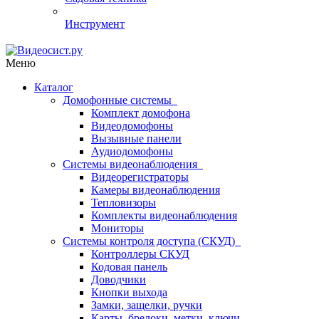
Инструмент
Меню
Каталог
Домофонные системы
Комплект домофона
Видеодомофоны
Вызывные панели
Аудиодомофоны
Системы видеонаблюдения
Видеорегистраторы
Камеры видеонаблюдения
Тепловизоры
Комплекты видеонаблюдения
Мониторы
Системы контроля доступа (СКУД)
Контроллеры СКУД
Кодовая панель
Доводчики
Кнопки выхода
Замки, защелки, ручки
Карты, брелоки, метки, ключи