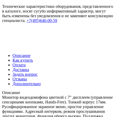
Технические характеристики оборудования, представленного
в каталоге, носят сугубо информативный характер, могут
быть изменены без уведомления и не заменяют консультацию
специалиста.
+7(495)646-00-59
Описание
Как купить
Оплата
Доставка
Задать вопрос
Отзывы
Дополнительно
Описание
Монитор видеодомофона цветной с 7" дисплеем (управление
сенсорными кнопками, Hands-Free). Тонкий корпус 17мм.
Русифицированное экранное меню, простое управление
функциями. Адресный интерком, режим прослушивания
других мониторов, функция общего вызова. Поддержка