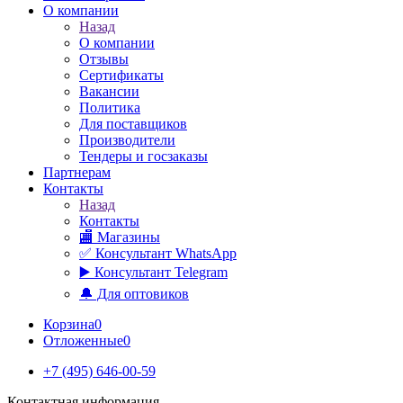
О компании
Назад
О компании
Отзывы
Сертификаты
Вакансии
Политика
Для поставщиков
Производители
Тендеры и госзаказы
Партнерам
Контакты
Назад
Контакты
🏬 Магазины
✅️ Консультант WhatsApp
▶️ Консультант Telegram
🔔 Для оптовиков
Корзина
0
Отложенные
0
+7 (495) 646-00-59
Контактная информация