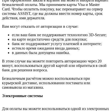
При оформлении заказа в корзине вы можете выбрать вариант
безналичной оплаты. Мы принимаем карты Visa и Master
Card. Чтобы оплатить покупку, вас перенаправит на сервер
системы ASSIST, где вы должны ввести номер карты, срок
действия, имя держателя.
Вам могут отказать от авторизации в случае:
если ваш банк не поддерживает технологию 3D-Secure;
на карте недостаточно средств для покупки;
банк не поддерживает услугу платежей в интернете;
истекло время ожидания ввода данных;
в данных была допущена ошибка.
В этом случае вы можете повторить авторизацию через 20
минут, воспользоваться другой картой или обратиться в свой
банк для решения вопроса.
Безналичным расчётом можно воспользоваться при
курьерской доставке, использовании постамата или
самовывоза из магазина.
Электронные системы
Для оплаты вы можете воспользоваться одной из электронных