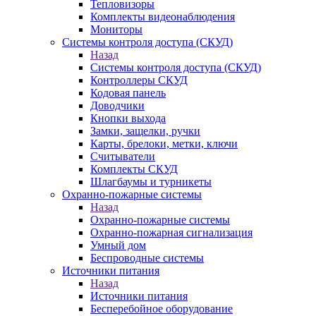
Тепловизоры
Комплекты видеонаблюдения
Мониторы
Системы контроля доступа (СКУД)
Назад
Системы контроля доступа (СКУД)
Контроллеры СКУД
Кодовая панель
Доводчики
Кнопки выхода
Замки, защелки, ручки
Карты, брелоки, метки, ключи
Считыватели
Комплекты СКУД
Шлагбаумы и турникеты
Охранно-пожарные системы
Назад
Охранно-пожарные системы
Охранно-пожарная сигнализация
Умный дом
Беспроводные системы
Источники питания
Назад
Источники питания
Бесперебойное оборудование