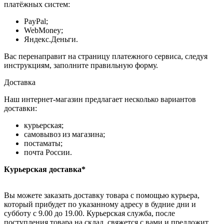
платёжных систем:
PayPal;
WebMoney;
Яндекс.Деньги.
Вас перенаправит на страницу платежного сервиса, следуя
инструкциям, заполните правильную форму.
Доставка
Наш интернет-магазин предлагает несколько вариантов
доставки:
курьерская;
самовывоз из магазина;
постаматы;
почта России.
Курьерская доставка*
Вы можете заказать доставку товара с помощью курьера,
который прибудет по указанному адресу в будние дни и
субботу с 9.00 до 19.00. Курьерская служба, после
поступления товара на склад, свяжется с вами и предложит