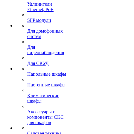
Удлинители
Ethernet, PoE
SFP модули
Для домофонных
систем
Для
видеонаблюдения
Для СКУД
Напольные шкафы
Настенные шкафы
Климатические
шкафы
Аксессуары и
компоненты СКС
для шкафов
Садовая техника