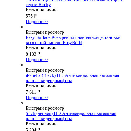
серии Rocky
Есть в наличии
575
₽
Подробнее
Быстрый просмотр
Easy-Surface Козырек для накладной установки
вызывной панели EasyBuild
Есть в наличии
8 133
₽
Подробнее
Быстрый просмотр
iPanel 2 (Black) HD Антивандальная вызывная
панель видеодомофона
Есть в наличии
7 611
₽
Подробнее
Быстрый просмотр
Stich (черная) HD Антивандальная вызывная
панель видеодомофона
Есть в наличии
5 294
₽