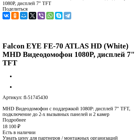
1080P, дисплей 7" TFT
Поделиться
Falcon EYE FE-70 ATLAS HD (White)
MHD Видеодомофон 1080P, дисплей 7"
TFT
Артикул:
fl-51745430
MHD Видеодомофон c поддержкой 1080P: дисплей 7" TFT,
подключение до 2-х вызывных панелей и 2 камер
Подробнее
18 100
₽
Есть в наличии
Узнать цену для партнеров / монтажных организаций