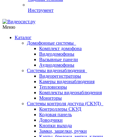
Инструмент
Меню
Каталог
Домофонные системы
Комплект домофона
Видеодомофоны
Вызывные панели
Аудиодомофоны
Системы видеонаблюдения
Видеорегистраторы
Камеры видеонаблюдения
Тепловизоры
Комплекты видеонаблюдения
Мониторы
Системы контроля доступа (СКУД)
Контроллеры СКУД
Кодовая панель
Доводчики
Кнопки выхода
Замки, защелки, ручки
Карты, брелоки, метки, ключи