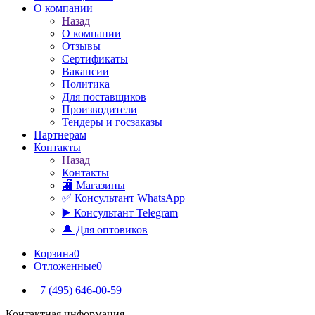
О компании
Назад
О компании
Отзывы
Сертификаты
Вакансии
Политика
Для поставщиков
Производители
Тендеры и госзаказы
Партнерам
Контакты
Назад
Контакты
🏬 Магазины
✅️ Консультант WhatsApp
▶️ Консультант Telegram
🔔 Для оптовиков
Корзина
0
Отложенные
0
+7 (495) 646-00-59
Контактная информация