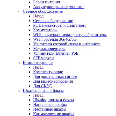
Блоки питания
Аккумуляторы и термостаты
Сетевое оборудование
Назад
Сетевое оборудование
POE инжекторы и сплиттеры
Коммутаторы
Wi-Fi роутеры / точки доступа / репитеры
Wi-Fi роутеры 3G/4G/5G
Усилители сотовой связи и интернета
Медиаконвертеры
Удлинители Ethernet, PoE
SFP модули
Комплектующие
Назад
Комплектующие
Для домофонных систем
Для видеонаблюдения
Для СКУД
Шкафы, щиты и боксы
Назад
Шкафы, щиты и боксы
Напольные шкафы
Настенные шкафы
Климатические шкафы