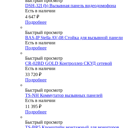
Быстрый просмотр
DSH-32I (b) Вызывная панель видеодомофона
Есть в наличии
4 647
₽
Подробнее
Быстрый просмотр
BAS-IP Stella AV-08 Стойка для вызывной панели
Есть в наличии
Подробнее
Быстрый просмотр
CR-02BD GOLD Контроллер СКУД сетевой
Есть в наличии
33 720
₽
Подробнее
Быстрый просмотр
TS-NH Коммутатор вызывных панелей
Есть в наличии
11 395
₽
Подробнее
Быстрый просмотр
TS-BR5 Кронштейн монтажный для мониторов