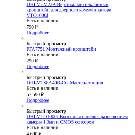
DHI-VTM23A Вертикально наклонный
кронштейн для дверного коммуникатора
VTO1000J
Есть в наличии
790
₽
Подробнее
Быстрый просмотр
PFA7751 Монтажный кронштейн
Есть в наличии
290
₽
Подробнее
Быстрый просмотр
DHI-VTS8A40B-CG Мастер-станция
Есть в наличии
57 590
₽
Подробнее
Быстрый просмотр
DHI-VTO1000J Вызывная панель с разрешением
камеры 1.3мп и CMOS сенсором
Есть в наличии
4 690
₽