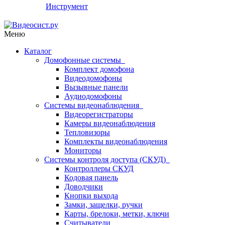
Инструмент
Меню
Каталог
Домофонные системы
Комплект домофона
Видеодомофоны
Вызывные панели
Аудиодомофоны
Системы видеонаблюдения
Видеорегистраторы
Камеры видеонаблюдения
Тепловизоры
Комплекты видеонаблюдения
Мониторы
Системы контроля доступа (СКУД)
Контроллеры СКУД
Кодовая панель
Доводчики
Кнопки выхода
Замки, защелки, ручки
Карты, брелоки, метки, ключи
Считыватели