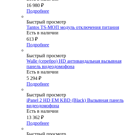
16 980
₽
Подробнее
Быстрый просмотр
Tantos TS-МОП модуль отключения питания
Есть в наличии
613
₽
Подробнее
Быстрый просмотр
Walle (серебро) HD антивандальная вызывная
панель видеодомофона
Есть в наличии
5 294
₽
Подробнее
Быстрый просмотр
iPanel 2 HD EM KBD (Black) Вызывная панель
видеодомофона
Есть в наличии
13 362
₽
Подробнее
Быстрый просмотр