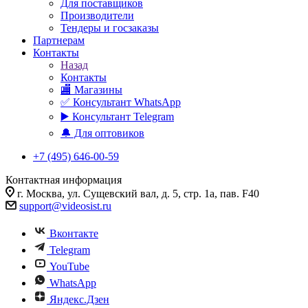
Для поставщиков
Производители
Тендеры и госзаказы
Партнерам
Контакты
Назад
Контакты
🏬 Магазины
✅️ Консультант WhatsApp
▶️ Консультант Telegram
🔔 Для оптовиков
+7 (495) 646-00-59
Контактная информация
г. Москва, ул. Сущевский вал, д. 5, стр. 1а, пав. F40
support@videosist.ru
Вконтакте
Telegram
YouTube
WhatsApp
Яндекс.Дзен