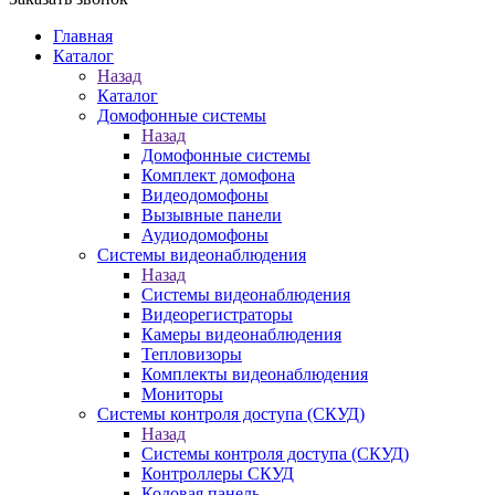
Главная
Каталог
Назад
Каталог
Домофонные системы
Назад
Домофонные системы
Комплект домофона
Видеодомофоны
Вызывные панели
Аудиодомофоны
Системы видеонаблюдения
Назад
Системы видеонаблюдения
Видеорегистраторы
Камеры видеонаблюдения
Тепловизоры
Комплекты видеонаблюдения
Мониторы
Системы контроля доступа (СКУД)
Назад
Системы контроля доступа (СКУД)
Контроллеры СКУД
Кодовая панель