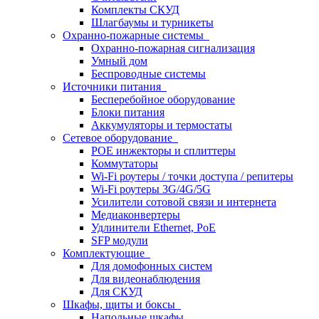
Комплекты СКУД
Шлагбаумы и турникеты
Охранно-пожарные системы
Охранно-пожарная сигнализация
Умный дом
Беспроводные системы
Источники питания
Бесперебойное оборудование
Блоки питания
Аккумуляторы и термостаты
Сетевое оборудование
POE инжекторы и сплиттеры
Коммутаторы
Wi-Fi роутеры / точки доступа / репитеры
Wi-Fi роутеры 3G/4G/5G
Усилители сотовой связи и интернета
Медиаконвертеры
Удлинители Ethernet, PoE
SFP модули
Комплектующие
Для домофонных систем
Для видеонаблюдения
Для СКУД
Шкафы, щиты и боксы
Напольные шкафы