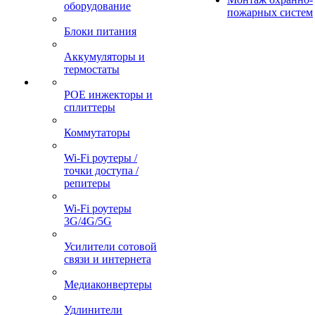
оборудование
пожарных систем
Блоки питания
Аккумуляторы и
термостаты
POE инжекторы и
сплиттеры
Коммутаторы
Wi-Fi роутеры /
точки доступа /
репитеры
Wi-Fi роутеры
3G/4G/5G
Усилители сотовой
связи и интернета
Медиаконвертеры
Удлинители