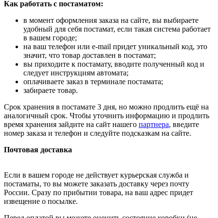
Как работать с постаматом:
в момент оформления заказа на сайте, вы выбираете
удобный для себя постамат, если такая система работает
в вашем городе;
на ваш телефон или e-mail придет уникальный код, это
значит, что товар доставлен в постамат;
вы приходите к постамату, вводите полученный код и
следует инструкциям автомата;
оплачиваете заказ в терминале постамата;
забираете товар.
Срок хранения в постамате 3 дня, но можно продлить ещё на
аналогичный срок. Чтобы уточнить информацию и продлить
время хранения зайдите на сайт нашего
партнера
, введите
номер заказа и телефон и следуйте подсказкам на сайте.
Почтовая доставка
Если в вашем городе не действует курьерская служба и
постаматы, то вы можете заказать доставку через почту
России. Сразу по прибытии товара, на ваш адрес придет
извещение о посылке.
Перед оплатой вы можете оценить состояние коробки (не