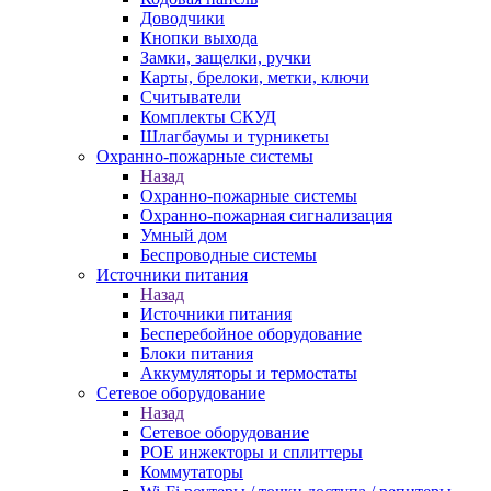
Доводчики
Кнопки выхода
Замки, защелки, ручки
Карты, брелоки, метки, ключи
Считыватели
Комплекты СКУД
Шлагбаумы и турникеты
Охранно-пожарные системы
Назад
Охранно-пожарные системы
Охранно-пожарная сигнализация
Умный дом
Беспроводные системы
Источники питания
Назад
Источники питания
Бесперебойное оборудование
Блоки питания
Аккумуляторы и термостаты
Сетевое оборудование
Назад
Сетевое оборудование
POE инжекторы и сплиттеры
Коммутаторы