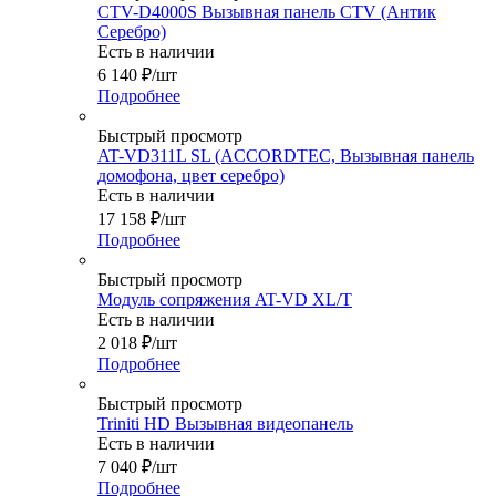
CTV-D4000S Вызывная панель CTV (Антик
Серебро)
Есть в наличии
6 140
₽
/шт
Подробнее
Быстрый просмотр
AT-VD311L SL (ACCORDTEC, Вызывная панель
домофона, цвет серебро)
Есть в наличии
17 158
₽
/шт
Подробнее
Быстрый просмотр
Модуль сопряжения AT-VD XL/T
Есть в наличии
2 018
₽
/шт
Подробнее
Быстрый просмотр
Triniti HD Вызывная видеопанель
Есть в наличии
7 040
₽
/шт
Подробнее