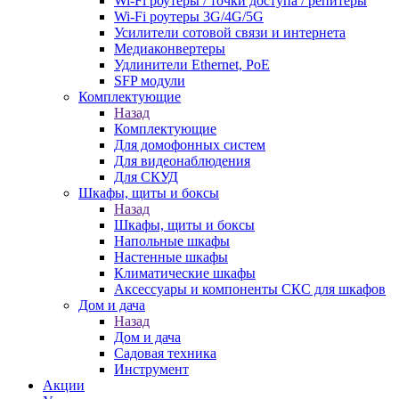
Wi-Fi роутеры / точки доступа / репитеры
Wi-Fi роутеры 3G/4G/5G
Усилители сотовой связи и интернета
Медиаконвертеры
Удлинители Ethernet, PoE
SFP модули
Комплектующие
Назад
Комплектующие
Для домофонных систем
Для видеонаблюдения
Для СКУД
Шкафы, щиты и боксы
Назад
Шкафы, щиты и боксы
Напольные шкафы
Настенные шкафы
Климатические шкафы
Аксессуары и компоненты СКС для шкафов
Дом и дача
Назад
Дом и дача
Садовая техника
Инструмент
Акции