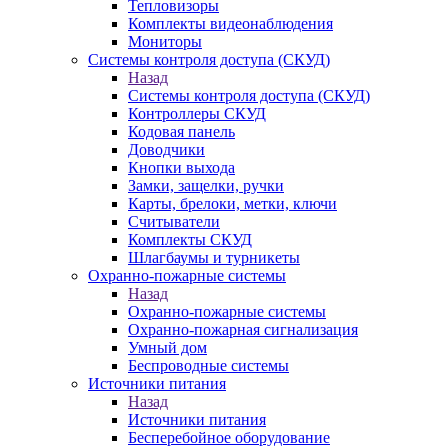
Тепловизоры
Комплекты видеонаблюдения
Мониторы
Системы контроля доступа (СКУД)
Назад
Системы контроля доступа (СКУД)
Контроллеры СКУД
Кодовая панель
Доводчики
Кнопки выхода
Замки, защелки, ручки
Карты, брелоки, метки, ключи
Считыватели
Комплекты СКУД
Шлагбаумы и турникеты
Охранно-пожарные системы
Назад
Охранно-пожарные системы
Охранно-пожарная сигнализация
Умный дом
Беспроводные системы
Источники питания
Назад
Источники питания
Бесперебойное оборудование