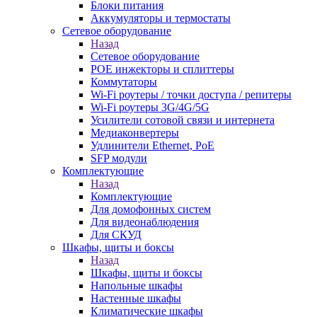
Блоки питания
Аккумуляторы и термостаты
Сетевое оборудование
Назад
Сетевое оборудование
POE инжекторы и сплиттеры
Коммутаторы
Wi-Fi роутеры / точки доступа / репитеры
Wi-Fi роутеры 3G/4G/5G
Усилители сотовой связи и интернета
Медиаконвертеры
Удлинители Ethernet, PoE
SFP модули
Комплектующие
Назад
Комплектующие
Для домофонных систем
Для видеонаблюдения
Для СКУД
Шкафы, щиты и боксы
Назад
Шкафы, щиты и боксы
Напольные шкафы
Настенные шкафы
Климатические шкафы