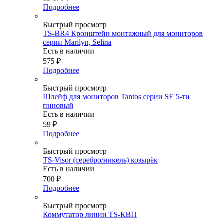
Подробнее
Быстрый просмотр
TS-BR4 Кронштейн монтажный для мониторов
серии Marilyn, Selina
Есть в наличии
575
₽
Подробнее
Быстрый просмотр
Шлейф для мониторов Tantos серии SE 5-ти
пиновый
Есть в наличии
59
₽
Подробнее
Быстрый просмотр
TS-Visor (серебро/никель) козырёк
Есть в наличии
700
₽
Подробнее
Быстрый просмотр
Коммутатор линии TS-КВП