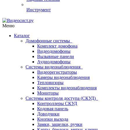
Инструмент
Меню
Каталог
Домофонные системы
Комплект домофона
Видеодомофоны
Вызывные панели
Аудиодомофоны
Системы видеонаблюдения
Видеорегистраторы
Камеры видеонаблюдения
Тепловизоры
Комплекты видеонаблюдения
Мониторы
Системы контроля доступа (СКУД)
Контроллеры СКУД
Кодовая панель
Доводчики
Кнопки выхода
Замки, защелки, ручки
Карты, брелоки, метки, ключи