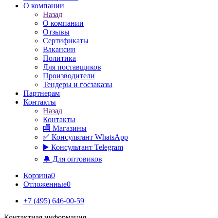
О компании
Назад
О компании
Отзывы
Сертификаты
Вакансии
Политика
Для поставщиков
Производители
Тендеры и госзаказы
Партнерам
Контакты
Назад
Контакты
🏬 Магазины
✅️ Консультант WhatsApp
▶️ Консультант Telegram
🔔 Для оптовиков
Корзина
0
Отложенные
0
+7 (495) 646-00-59
Контактная информация