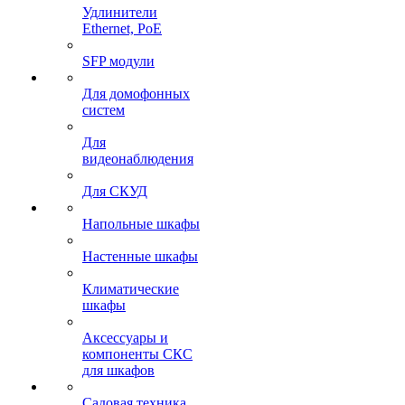
Удлинители
Ethernet, PoE
SFP модули
Для домофонных
систем
Для
видеонаблюдения
Для СКУД
Напольные шкафы
Настенные шкафы
Климатические
шкафы
Аксессуары и
компоненты СКС
для шкафов
Садовая техника