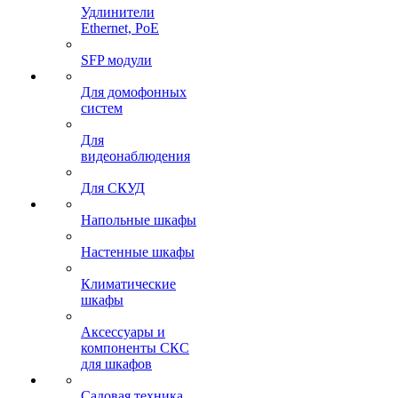
Удлинители
Ethernet, PoE
SFP модули
Для домофонных
систем
Для
видеонаблюдения
Для СКУД
Напольные шкафы
Настенные шкафы
Климатические
шкафы
Аксессуары и
компоненты СКС
для шкафов
Садовая техника