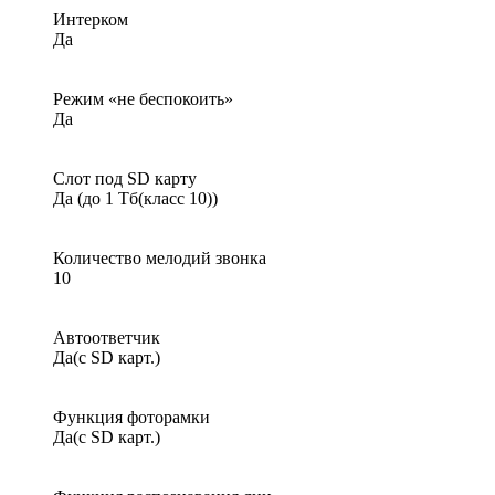
Интерком
Да
Режим «не беспокоить»
Да
Слот под SD карту
Да (до 1 Тб(класс 10))
Количество мелодий звонка
10
Автоответчик
Да(с SD карт.)
Функция фоторамки
Да(с SD карт.)