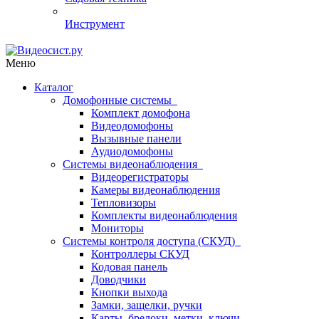
Инструмент
Меню
Каталог
Домофонные системы
Комплект домофона
Видеодомофоны
Вызывные панели
Аудиодомофоны
Системы видеонаблюдения
Видеорегистраторы
Камеры видеонаблюдения
Тепловизоры
Комплекты видеонаблюдения
Мониторы
Системы контроля доступа (СКУД)
Контроллеры СКУД
Кодовая панель
Доводчики
Кнопки выхода
Замки, защелки, ручки
Карты, брелоки, метки, ключи