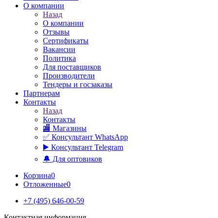
О компании
Назад
О компании
Отзывы
Сертификаты
Вакансии
Политика
Для поставщиков
Производители
Тендеры и госзаказы
Партнерам
Контакты
Назад
Контакты
🏬 Магазины
✅️ Консультант WhatsApp
▶️ Консультант Telegram
🔔 Для оптовиков
Корзина
0
Отложенные
0
+7 (495) 646-00-59
Контактная информация