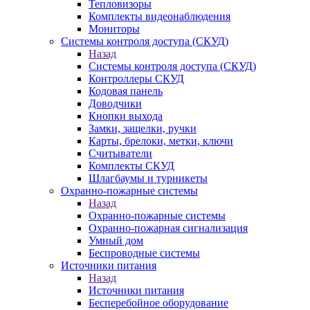
Тепловизоры
Комплекты видеонаблюдения
Мониторы
Системы контроля доступа (СКУД)
Назад
Системы контроля доступа (СКУД)
Контроллеры СКУД
Кодовая панель
Доводчики
Кнопки выхода
Замки, защелки, ручки
Карты, брелоки, метки, ключи
Считыватели
Комплекты СКУД
Шлагбаумы и турникеты
Охранно-пожарные системы
Назад
Охранно-пожарные системы
Охранно-пожарная сигнализация
Умный дом
Беспроводные системы
Источники питания
Назад
Источники питания
Бесперебойное оборудование