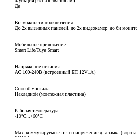
Функция распознавания лиц
Да
Возможности подключения
До 2х вызывных панелей, до 2х видеокамер, до 6и монит
Мобильное приложение
Smart Life/Tuya Smart
Напряжение питания
АС 100-240В (встроенный БП 12V1A)
Способ монтажа
Накладной (монтажная пластина)
Рабочая температура
-10°С...+60°С
Мах. коммутируемые ток и напряжение для замка (ворота