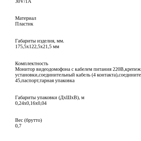
30V/1A
Материал
Пластик
Габариты изделия, мм.
175,5х122,5х21,5 мм
Комплектность
Монитор видеодомофона с кабелем питания 220В,крепеж
установки,соединительный кабель (4 контакта),соедините
45,паспорт,тарная упаковка
Габариты упаковки (ДхШхВ), м
0,24x0,16x0,04
Вес (брутто)
0,7