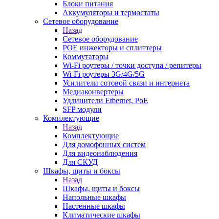
Блоки питания
Аккумуляторы и термостаты
Сетевое оборудование
Назад
Сетевое оборудование
POE инжекторы и сплиттеры
Коммутаторы
Wi-Fi роутеры / точки доступа / репитеры
Wi-Fi роутеры 3G/4G/5G
Усилители сотовой связи и интернета
Медиаконвертеры
Удлинители Ethernet, PoE
SFP модули
Комплектующие
Назад
Комплектующие
Для домофонных систем
Для видеонаблюдения
Для СКУД
Шкафы, щиты и боксы
Назад
Шкафы, щиты и боксы
Напольные шкафы
Настенные шкафы
Климатические шкафы