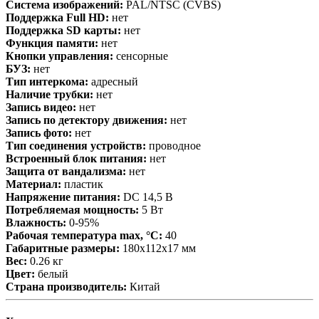
Система изображений:
PAL/NTSC (CVBS)
Поддержка Full HD:
нет
Поддержка SD карты:
нет
Функция памяти:
нет
Кнопки управления:
сенсорные
БУЗ:
нет
Тип интеркома:
адресный
Наличие трубки:
нет
Запись видео:
нет
Запись по детектору движения:
нет
Запись фото:
нет
Тип соединения устройств:
проводное
Встроенный блок питания:
нет
Защита от вандализма:
нет
Материал:
пластик
Напряжение питания:
DC 14,5 В
Потребляемая мощность:
5 Вт
Влажность:
0-95%
Рабочая температура max, °С:
40
Габаритные размеры:
180х112х17 мм
Вес:
0.26 кг
Цвет:
белый
Страна производитель:
Китай