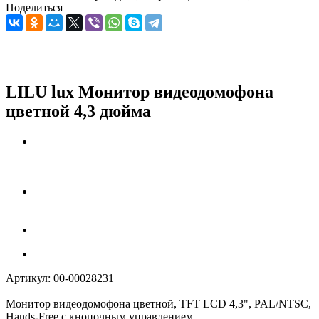
Поделиться
LILU lux Монитор видеодомофона
цветной 4,3 дюйма
Артикул:
00-00028231
Монитор видеодомофона цветной, TFT LCD 4,3", PAL/NTSC,
Hands-Free с кнопочным управлением