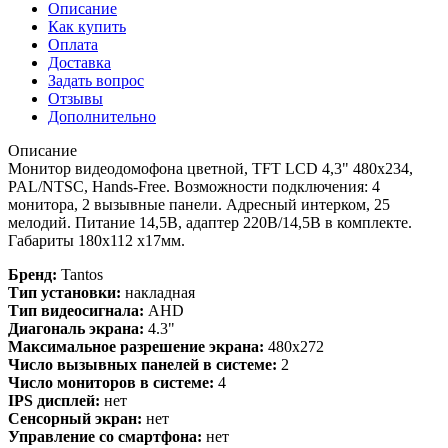
Описание
Как купить
Оплата
Доставка
Задать вопрос
Отзывы
Дополнительно
Описание
Монитор видеодомофона цветной, TFT LCD 4,3" 480x234,
PAL/NTSC, Hands-Free. Возможности подключения: 4
монитора, 2 вызывные панели. Адресный интерком, 25
мелодий. Питание 14,5В, адаптер 220В/14,5В в комплекте.
Габариты 180х112 х17мм.
Бренд:
Tantos
Тип установки:
накладная
Тип видеосигнала:
AHD
Диагональ экрана:
4.3"
Максимальное разрешение экрана:
480x272
Число вызывных панелей в системе:
2
Число мониторов в системе:
4
IPS дисплей:
нет
Сенсорный экран:
нет
Управление со смартфона:
нет