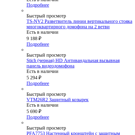
Подробнее
Быстрый просмотр
TS-NV2 Разветвитель линии вертикального стояка
многоквартирного домофона на 2 ветви
Есть в наличии
9 188
₽
Подробнее
Быстрый просмотр
Stich (черная) HD Антивандальная вызывная
панель видеодомофона
Есть в наличии
5 294
₽
Подробнее
Быстрый просмотр
VTM26R2 Защитный козырек
Есть в наличии
5 690
₽
Подробнее
Быстрый просмотр
PFA7753 Настенный кронштейн с защитным