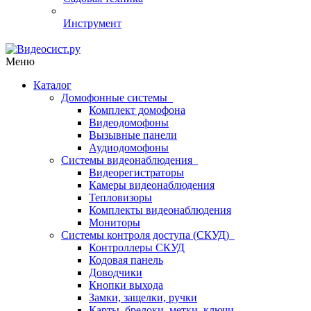
Инструмент
Меню
Каталог
Домофонные системы
Комплект домофона
Видеодомофоны
Вызывные панели
Аудиодомофоны
Системы видеонаблюдения
Видеорегистраторы
Камеры видеонаблюдения
Тепловизоры
Комплекты видеонаблюдения
Мониторы
Системы контроля доступа (СКУД)
Контроллеры СКУД
Кодовая панель
Доводчики
Кнопки выхода
Замки, защелки, ручки
Карты, брелоки, метки, ключи