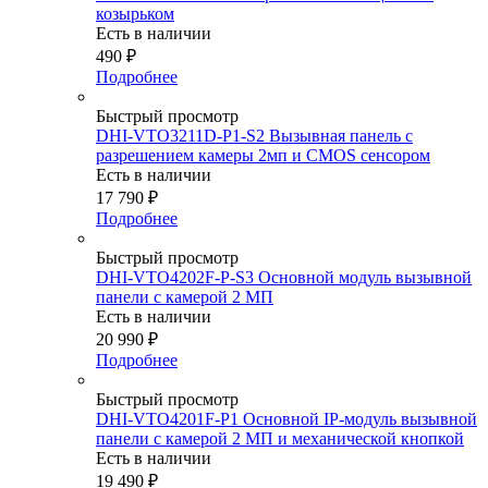
козырьком
Есть в наличии
490
₽
Подробнее
Быстрый просмотр
DHI-VTO3211D-P1-S2 Вызывная панель с
разрешением камеры 2мп и CMOS сенсором
Есть в наличии
17 790
₽
Подробнее
Быстрый просмотр
DHI-VTO4202F-P-S3 Основной модуль вызывной
панели с камерой 2 МП
Есть в наличии
20 990
₽
Подробнее
Быстрый просмотр
DHI-VTO4201F-P1 Основной IP-модуль вызывной
панели с камерой 2 МП и механической кнопкой
Есть в наличии
19 490
₽