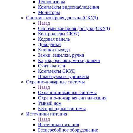
Тепловизоры
Комплекты видеонаблюдения
Мониторы
Системы контроля доступа (СКУД)
Назад
Системы контроля доступа (СКУД)
Контроллеры СКУД
Кодовая панель
Доводчики
Кнопки выхода
Замки, защелки, ручки
Карты, брелоки, метки, ключи
Считыватели
Комплекты СКУД
Шлагбаумы и турникеты
Охранно-пожарные системы
Назад
Охранно-пожарные системы
Охранно-пожарная сигнализация
Умный дом
Беспроводные системы
Источники питания
Назад
Источники питания
Бесперебойное оборудование