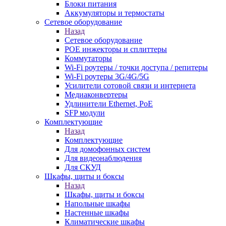
Блоки питания
Аккумуляторы и термостаты
Сетевое оборудование
Назад
Сетевое оборудование
POE инжекторы и сплиттеры
Коммутаторы
Wi-Fi роутеры / точки доступа / репитеры
Wi-Fi роутеры 3G/4G/5G
Усилители сотовой связи и интернета
Медиаконвертеры
Удлинители Ethernet, PoE
SFP модули
Комплектующие
Назад
Комплектующие
Для домофонных систем
Для видеонаблюдения
Для СКУД
Шкафы, щиты и боксы
Назад
Шкафы, щиты и боксы
Напольные шкафы
Настенные шкафы
Климатические шкафы