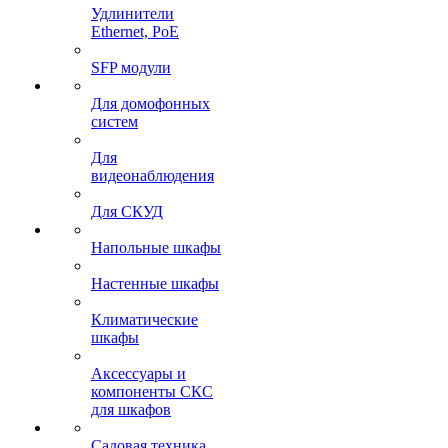
Удлинители
Ethernet, PoE
SFP модули
Для домофонных
систем
Для
видеонаблюдения
Для СКУД
Напольные шкафы
Настенные шкафы
Климатические
шкафы
Аксессуары и
компоненты СКС
для шкафов
Садовая техника