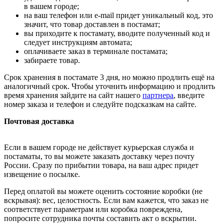
в вашем городе;
на ваш телефон или e-mail придет уникальный код, это
значит, что товар доставлен в постамат;
вы приходите к постамату, вводите полученный код и
следует инструкциям автомата;
оплачиваете заказ в терминале постамата;
забираете товар.
Срок хранения в постамате 3 дня, но можно продлить ещё на
аналогичный срок. Чтобы уточнить информацию и продлить
время хранения зайдите на сайт нашего
партнера
, введите
номер заказа и телефон и следуйте подсказкам на сайте.
Почтовая доставка
Если в вашем городе не действует курьерская служба и
постаматы, то вы можете заказать доставку через почту
России. Сразу по прибытии товара, на ваш адрес придет
извещение о посылке.
Перед оплатой вы можете оценить состояние коробки (не
вскрывая): вес, целостность. Если вам кажется, что заказ не
соответствует параметрам или коробка повреждена,
попросите сотрудника почты составить акт о вскрытии.