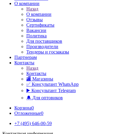
О компании
Назад
О компании
Отзывы
Сертификаты
Вакансии
Политика
Для поставщиков
Производители
Тендеры и госзаказы
Партнерам
Контакты
Назад
Контакты
🏬 Магазины
✅️ Консультант WhatsApp
▶️ Консультант Telegram
🔔 Для оптовиков
Корзина
0
Отложенные
0
+7 (495) 646-00-59
Контактная информация