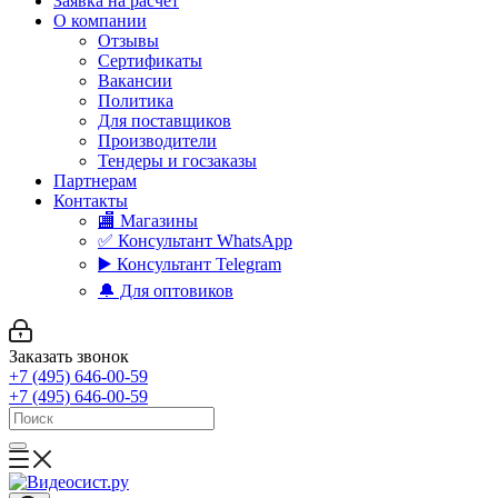
Заявка на расчет
О компании
Отзывы
Сертификаты
Вакансии
Политика
Для поставщиков
Производители
Тендеры и госзаказы
Партнерам
Контакты
🏬 Магазины
✅️ Консультант WhatsApp
▶️ Консультант Telegram
🔔 Для оптовиков
Заказать звонок
+7 (495) 646-00-59
+7 (495) 646-00-59