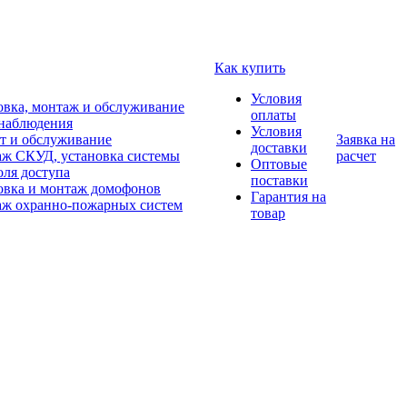
Как купить
Условия
овка, монтаж и обслуживание
оплаты
наблюдения
Условия
т и обслуживание
Заявка на
доставки
ж СКУД, установка системы
расчет
Оптовые
оля доступа
поставки
овка и монтаж домофонов
Гарантия на
ж охранно-пожарных систем
товар