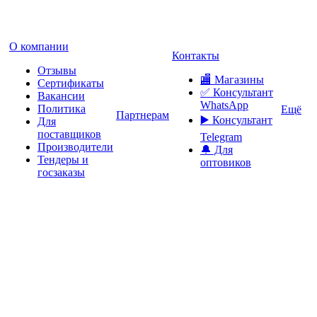
О компании
Контакты
Отзывы
🏬 Магазины
Сертификаты
✅️ Консультант
Вакансии
WhatsApp
Политика
Ещё
Партнерам
▶️ Консультант
Для
поставщиков
Telegram
Производители
🔔 Для
Тендеры и
оптовиков
госзаказы