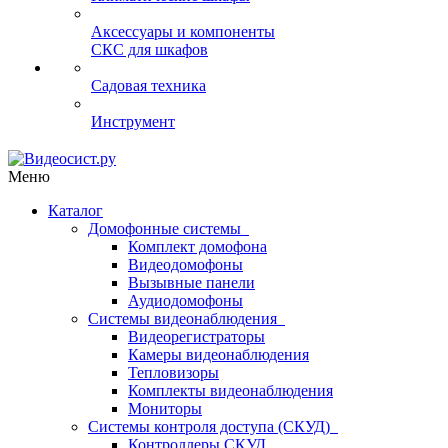
Аксессуары и компоненты
СКС для шкафов
Садовая техника
Инструмент
Меню
Каталог
Домофонные системы
Комплект домофона
Видеодомофоны
Вызывные панели
Аудиодомофоны
Системы видеонаблюдения
Видеорегистраторы
Камеры видеонаблюдения
Тепловизоры
Комплекты видеонаблюдения
Мониторы
Системы контроля доступа (СКУД)
Контроллеры СКУД