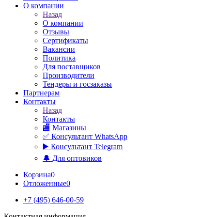
О компании
Назад
О компании
Отзывы
Сертификаты
Вакансии
Политика
Для поставщиков
Производители
Тендеры и госзаказы
Партнерам
Контакты
Назад
Контакты
🏬 Магазины
✅️ Консультант WhatsApp
▶️ Консультант Telegram
🔔 Для оптовиков
Корзина
0
Отложенные
0
+7 (495) 646-00-59
Контактная информация