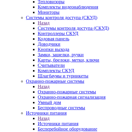
Тепловизоры
Комплекты видеонаблюдения
Мониторы
Системы контроля доступа (СКУД)
Назад
Системы контроля доступа (СКУД)
Контроллеры СКУД
Кодовая панель
Доводчики
Кнопки выхода
Замки, защелки, ручки
Карты, брелоки, метки, ключи
Считыватели
Комплекты СКУД
Шлагбаумы и турникеты
Охранно-пожарные системы
Назад
Охранно-пожарные системы
Охранно-пожарная сигнализация
Умный дом
Беспроводные системы
Источники питания
Назад
Источники питания
Бесперебойное оборудование