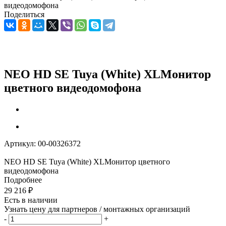
видеодомофона
Поделиться
NEO HD SE Tuya (White) XLМонитор
цветного видеодомофона
Артикул:
00-00326372
NEO HD SE Tuya (White) XLМонитор цветного
видеодомофона
Подробнее
29 216
₽
Есть в наличии
Узнать цену для партнеров / монтажных организаций
-
+