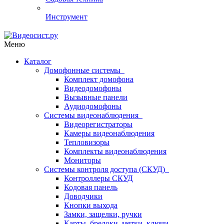
Инструмент
Меню
Каталог
Домофонные системы
Комплект домофона
Видеодомофоны
Вызывные панели
Аудиодомофоны
Системы видеонаблюдения
Видеорегистраторы
Камеры видеонаблюдения
Тепловизоры
Комплекты видеонаблюдения
Мониторы
Системы контроля доступа (СКУД)
Контроллеры СКУД
Кодовая панель
Доводчики
Кнопки выхода
Замки, защелки, ручки
Карты, брелоки, метки, ключи