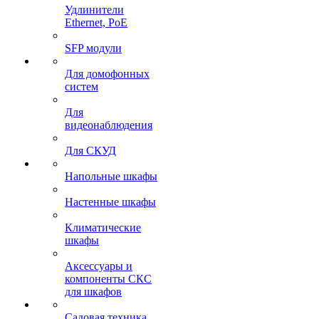
Удлинители
Ethernet, PoE
SFP модули
Для домофонных
систем
Для
видеонаблюдения
Для СКУД
Напольные шкафы
Настенные шкафы
Климатические
шкафы
Аксессуары и
компоненты СКС
для шкафов
Садовая техника