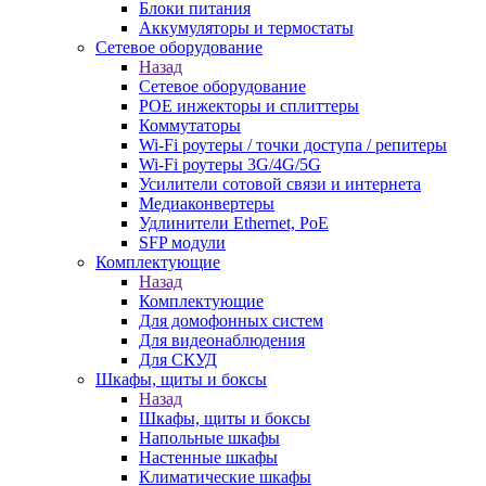
Блоки питания
Аккумуляторы и термостаты
Сетевое оборудование
Назад
Сетевое оборудование
POE инжекторы и сплиттеры
Коммутаторы
Wi-Fi роутеры / точки доступа / репитеры
Wi-Fi роутеры 3G/4G/5G
Усилители сотовой связи и интернета
Медиаконвертеры
Удлинители Ethernet, PoE
SFP модули
Комплектующие
Назад
Комплектующие
Для домофонных систем
Для видеонаблюдения
Для СКУД
Шкафы, щиты и боксы
Назад
Шкафы, щиты и боксы
Напольные шкафы
Настенные шкафы
Климатические шкафы