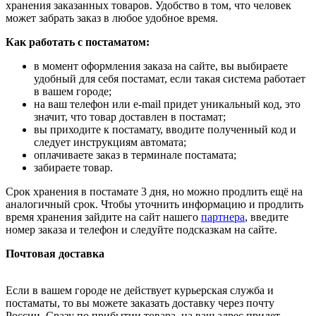
хранения заказанных товаров. Удобство в том, что человек
может забрать заказ в любое удобное время.
Как работать с постаматом:
в момент оформления заказа на сайте, вы выбираете
удобный для себя постамат, если такая система работает
в вашем городе;
на ваш телефон или e-mail придет уникальный код, это
значит, что товар доставлен в постамат;
вы приходите к постамату, вводите полученный код и
следует инструкциям автомата;
оплачиваете заказ в терминале постамата;
забираете товар.
Срок хранения в постамате 3 дня, но можно продлить ещё на
аналогичный срок. Чтобы уточнить информацию и продлить
время хранения зайдите на сайт нашего
партнера
, введите
номер заказа и телефон и следуйте подсказкам на сайте.
Почтовая доставка
Если в вашем городе не действует курьерская служба и
постаматы, то вы можете заказать доставку через почту
России. Сразу по прибытии товара, на ваш адрес придет