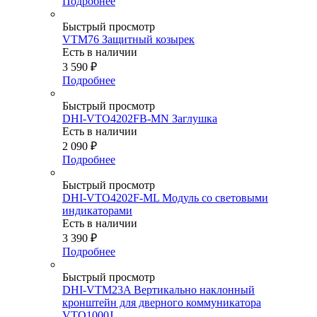
Подробнее
Быстрый просмотр
VTM76 Защитный козырек
Есть в наличии
3 590
₽
Подробнее
Быстрый просмотр
DHI-VTO4202FB-MN Заглушка
Есть в наличии
2 090
₽
Подробнее
Быстрый просмотр
DHI-VTO4202F-ML Модуль со световыми
индикаторами
Есть в наличии
3 390
₽
Подробнее
Быстрый просмотр
DHI-VTM23A Вертикально наклонный
кронштейн для дверного коммуникатора
VTO1000J