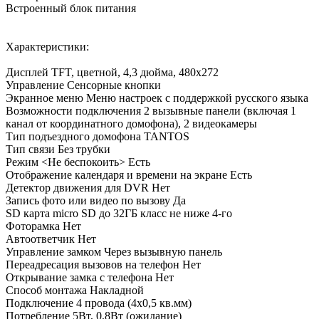
Встроенный блок питания
Характеристики:
Дисплей TFT, цветной, 4,3 дюйма, 480x272
Управление Сенсорные кнопки
Экранное меню Меню настроек с поддержкой русского языка
Возможности подключения 2 вызывные панели (включая 1
канал от координатного домофона), 2 видеокамеры
Тип подъездного домофона TANTOS
Тип связи Без трубки
Режим <Не беспокоить> Есть
Отображение календаря и времени на экране Есть
Детектор движения для DVR Нет
Запись фото или видео по вызову Да
SD карта micro SD до 32ГБ класс не ниже 4-го
Фоторамка Нет
Автоответчик Нет
Управление замком Через вызывную панель
Переадресация вызовов на телефон Нет
Открывание замка с телефона Нет
Способ монтажа Накладной
Подключение 4 провода (4х0,5 кв.мм)
Потребление 5Вт, 0,8Вт (ожидание)