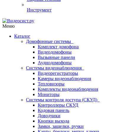
Инструмент
Меню
Каталог
Домофонные системы
Комплект домофона
Видеодомофоны
Вызывные панели
Аудиодомофоны
Системы видеонаблюдения
Видеорегистраторы
Камеры видеонаблюдения
Тепловизоры
Комплекты видеонаблюдения
Мониторы
Системы контроля доступа (СКУД)
Контроллеры СКУД
Кодовая панель
Доводчики
Кнопки выхода
Замки, защелки, ручки
Карты, брелоки, метки, ключи