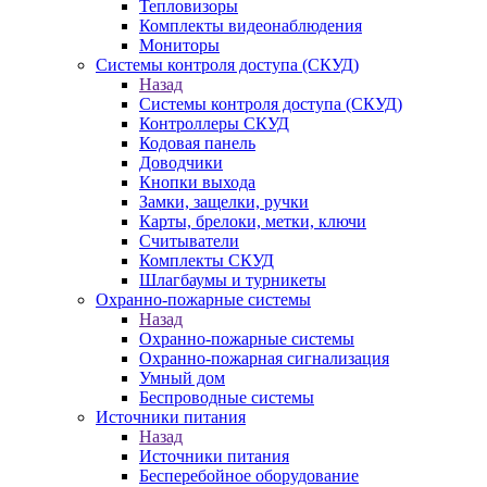
Тепловизоры
Комплекты видеонаблюдения
Мониторы
Системы контроля доступа (СКУД)
Назад
Системы контроля доступа (СКУД)
Контроллеры СКУД
Кодовая панель
Доводчики
Кнопки выхода
Замки, защелки, ручки
Карты, брелоки, метки, ключи
Считыватели
Комплекты СКУД
Шлагбаумы и турникеты
Охранно-пожарные системы
Назад
Охранно-пожарные системы
Охранно-пожарная сигнализация
Умный дом
Беспроводные системы
Источники питания
Назад
Источники питания
Бесперебойное оборудование