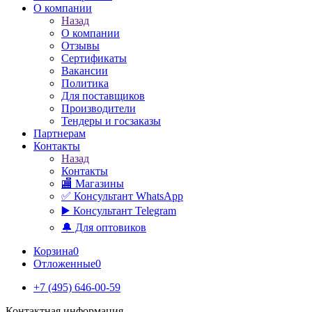
О компании
Назад
О компании
Отзывы
Сертификаты
Вакансии
Политика
Для поставщиков
Производители
Тендеры и госзаказы
Партнерам
Контакты
Назад
Контакты
🏬 Магазины
✅️ Консультант WhatsApp
▶️ Консультант Telegram
🔔 Для оптовиков
Корзина
0
Отложенные
0
+7 (495) 646-00-59
Контактная информация