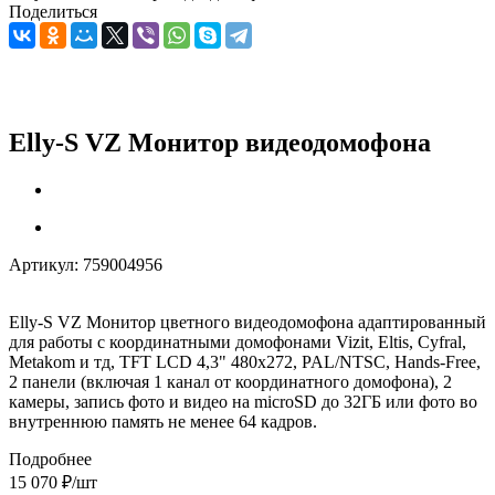
Поделиться
Elly-S VZ Монитор видеодомофона
Артикул:
759004956
Elly-S VZ Монитор цветного видеодомофона адаптированный
для работы с координатными домофонами Vizit, Eltis, Cyfral,
Metakom и тд, TFT LCD 4,3" 480x272, PAL/NTSC, Hands-Free,
2 панели (включая 1 канал от координатного домофона), 2
камеры, запись фото и видео на microSD до 32ГБ или фото во
внутреннюю память не менее 64 кадров.
Подробнее
15 070
₽
/шт