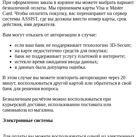
При оформлении заказа в корзине вы можете выбрать вариант
безналичной оплаты. Мы принимаем карты Visa и Master
Card. Чтобы оплатить покупку, вас перенаправит на сервер
системы ASSIST, где вы должны ввести номер карты, срок
действия, имя держателя.
Вам могут отказать от авторизации в случае:
если ваш банк не поддерживает технологию 3D-Secure;
на карте недостаточно средств для покупки;
банк не поддерживает услугу платежей в интернете;
истекло время ожидания ввода данных;
в данных была допущена ошибка.
В этом случае вы можете повторить авторизацию через 20
минут, воспользоваться другой картой или обратиться в свой
банк для решения вопроса.
Безналичным расчётом можно воспользоваться при
курьерской доставке, использовании постамата или
самовывоза из магазина.
Электронные системы
Для оплаты вы можете воспользоваться одной из электронных