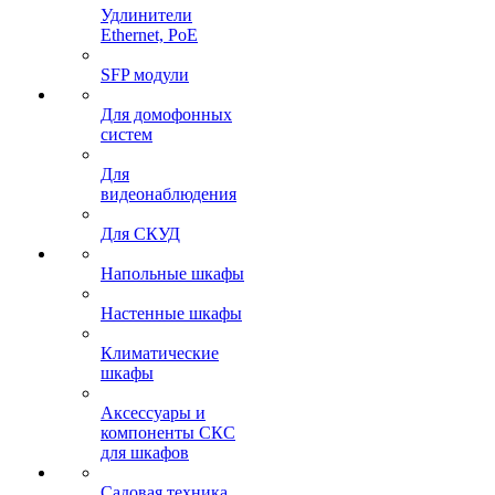
Удлинители
Ethernet, PoE
SFP модули
Для домофонных
систем
Для
видеонаблюдения
Для СКУД
Напольные шкафы
Настенные шкафы
Климатические
шкафы
Аксессуары и
компоненты СКС
для шкафов
Садовая техника