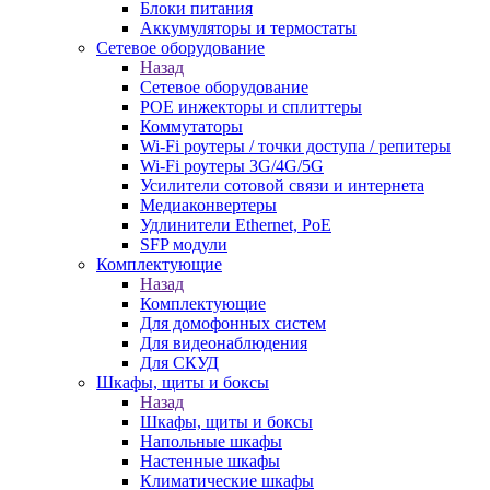
Блоки питания
Аккумуляторы и термостаты
Сетевое оборудование
Назад
Сетевое оборудование
POE инжекторы и сплиттеры
Коммутаторы
Wi-Fi роутеры / точки доступа / репитеры
Wi-Fi роутеры 3G/4G/5G
Усилители сотовой связи и интернета
Медиаконвертеры
Удлинители Ethernet, PoE
SFP модули
Комплектующие
Назад
Комплектующие
Для домофонных систем
Для видеонаблюдения
Для СКУД
Шкафы, щиты и боксы
Назад
Шкафы, щиты и боксы
Напольные шкафы
Настенные шкафы
Климатические шкафы