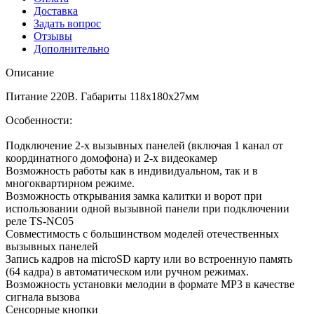
Доставка
Задать вопрос
Отзывы
Дополнительно
Описание
Питание 220В. Габариты 118х180х27мм
Особенности:
Подключение 2-х вызывных панелей (включая 1 канал от
координатного домофона) и 2-х видеокамер
Возможность работы как в индивидуальном, так и в
многоквартирном режиме.
Возможность открывания замка калитки и ворот при
использовании одной вызывной панели при подключении
реле TS-NC05
Совместимость с большинством моделей отечественных
вызывных панелей
Запись кадров на microSD карту или во встроенную память
(64 кадра) в автоматическом или ручном режимах.
Возможность установки мелодии в формате MP3 в качестве
сигнала вызова
Сенсорные кнопки