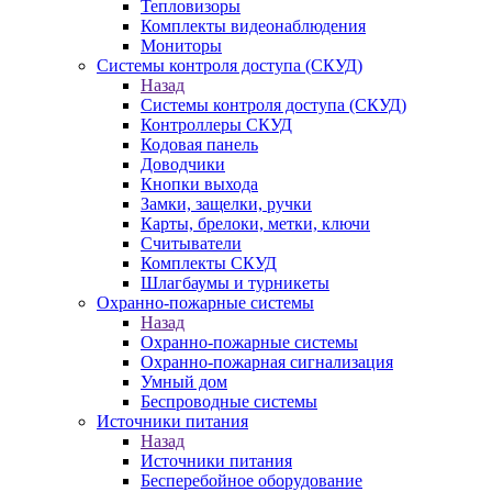
Тепловизоры
Комплекты видеонаблюдения
Мониторы
Системы контроля доступа (СКУД)
Назад
Системы контроля доступа (СКУД)
Контроллеры СКУД
Кодовая панель
Доводчики
Кнопки выхода
Замки, защелки, ручки
Карты, брелоки, метки, ключи
Считыватели
Комплекты СКУД
Шлагбаумы и турникеты
Охранно-пожарные системы
Назад
Охранно-пожарные системы
Охранно-пожарная сигнализация
Умный дом
Беспроводные системы
Источники питания
Назад
Источники питания
Бесперебойное оборудование