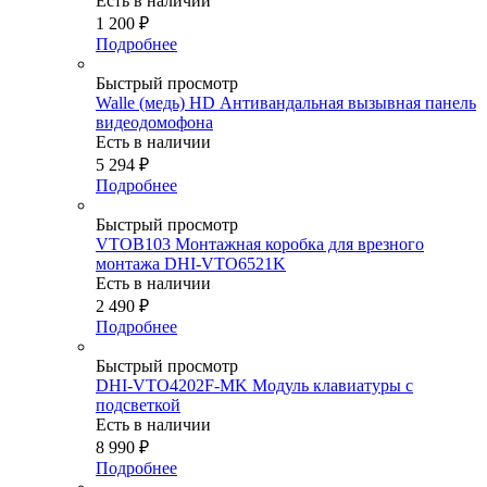
Есть в наличии
1 200
₽
Подробнее
Быстрый просмотр
Walle (медь) HD Антивандальная вызывная панель
видеодомофона
Есть в наличии
5 294
₽
Подробнее
Быстрый просмотр
VTOB103 Монтажная коробка для врезного
монтажа DHI-VTO6521K
Есть в наличии
2 490
₽
Подробнее
Быстрый просмотр
DHI-VTO4202F-MK Модуль клавиатуры с
подсветкой
Есть в наличии
8 990
₽
Подробнее