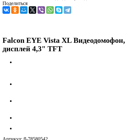
Поделиться
Falcon EYE Vista XL Видеодомофон,
дисплей 4,3" TFT
Артикул:
fl-78580542