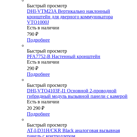
Быстрый просмотр
DHI-VTM23A Вертикально наклонный
кронштейн для дверного коммуникатора
VTO1000J
Есть в наличии
790
₽
Подробнее
Быстрый просмотр
PFA7752-B Настенный кронштейн
Есть в наличии
290
₽
Подробнее
Быстрый просмотр
DHI-VTO4103F-I1 Основной 2-проводной
гибридный модуль вызывной панели с камерой
Есть в наличии
20 290
₽
Подробнее
Быстрый просмотр
AT-I-D31H/CKR Black аналоговая вызывная
панель с контроллером