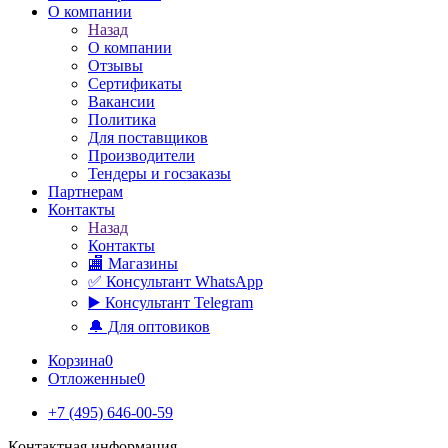
О компании
Назад
О компании
Отзывы
Сертификаты
Вакансии
Политика
Для поставщиков
Производители
Тендеры и госзаказы
Партнерам
Контакты
Назад
Контакты
🏬 Магазины
✅️ Консультант WhatsApp
▶️ Консультант Telegram
🔔 Для оптовиков
Корзина
0
Отложенные
0
+7 (495) 646-00-59
Контактная информация