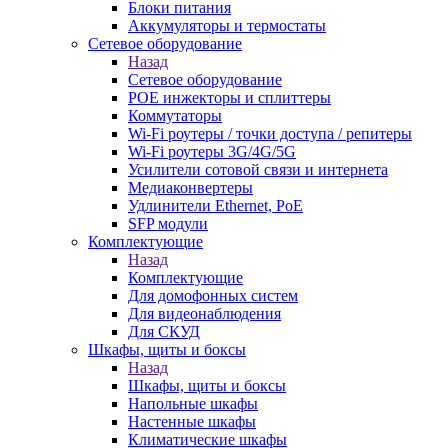
Блоки питания
Аккумуляторы и термостаты
Сетевое оборудование
Назад
Сетевое оборудование
POE инжекторы и сплиттеры
Коммутаторы
Wi-Fi роутеры / точки доступа / репитеры
Wi-Fi роутеры 3G/4G/5G
Усилители сотовой связи и интернета
Медиаконвертеры
Удлинители Ethernet, PoE
SFP модули
Комплектующие
Назад
Комплектующие
Для домофонных систем
Для видеонаблюдения
Для СКУД
Шкафы, щиты и боксы
Назад
Шкафы, щиты и боксы
Напольные шкафы
Настенные шкафы
Климатические шкафы