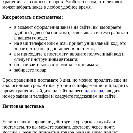
хранения заказанных товаров. Удобство в том, что человек
может забрать заказ в любое удобное время.
Как работать с постаматом:
в момент оформления заказа на сайте, вы выбираете
удобный для себя постамат, если такая система работает
в вашем городе;
на ваш телефон или e-mail придет уникальный код, это
значит, что товар доставлен в постамат;
вы приходите к постамату, вводите полученный код и
следует инструкциям автомата;
оплачиваете заказ в терминале постамата;
забираете товар.
Срок хранения в постамате 3 дня, но можно продлить ещё на
аналогичный срок. Чтобы уточнить информацию и продлить
время хранения зайдите на сайт нашего
партнера
, введите
номер заказа и телефон и следуйте подсказкам на сайте.
Почтовая доставка
Если в вашем городе не действует курьерская служба и
постаматы, то вы можете заказать доставку через почту
России. Сразу по прибытии товара, на ваш адрес придет