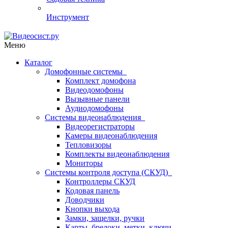
Инструмент
Меню
Каталог
Домофонные системы
Комплект домофона
Видеодомофоны
Вызывные панели
Аудиодомофоны
Системы видеонаблюдения
Видеорегистраторы
Камеры видеонаблюдения
Тепловизоры
Комплекты видеонаблюдения
Мониторы
Системы контроля доступа (СКУД)
Контроллеры СКУД
Кодовая панель
Доводчики
Кнопки выхода
Замки, защелки, ручки
Карты, брелоки, метки, ключи