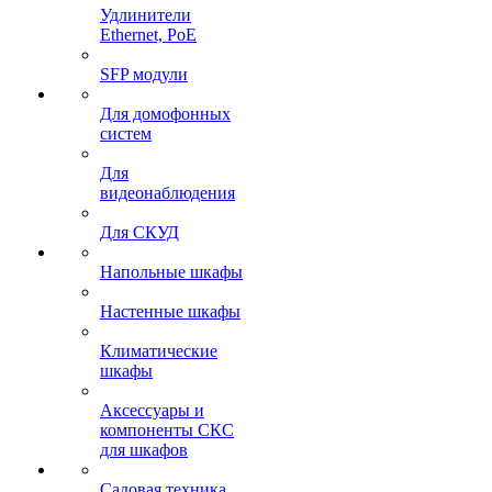
Удлинители
Ethernet, PoE
SFP модули
Для домофонных
систем
Для
видеонаблюдения
Для СКУД
Напольные шкафы
Настенные шкафы
Климатические
шкафы
Аксессуары и
компоненты СКС
для шкафов
Садовая техника