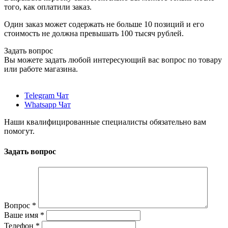
того, как оплатили заказ.
Один заказ может содержать не больше 10 позиций и его
стоимость не должна превышать 100 тысяч рублей.
Задать вопрос
Вы можете задать любой интересующий вас вопрос по товару
или работе магазина.
Telegram Чат
Whatsapp Чат
Наши квалифицированные специалисты обязательно вам
помогут.
Задать вопрос
Вопрос
*
Ваше имя
*
Телефон
*