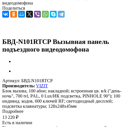
видеодомофона
Поделиться
БВД-N101RTCP Вызывная панель
подъездного видеодомофона
Артикул:
БВД-N101RTCP
Производитель:
VIZIT
Блок вызова, 100 абон; накладной; встроенная цв. в/k ("день-
ночь", 700 tvl, PAL, 0 Lux/ИК подсветка, PINHOLE 90°); 100
индивид. кодов, 600 ключей RF; светодиодный дисплей;
подсветка клавиатуры; 128х248х45мм
Подробнее
13 220
₽
Есть в наличии