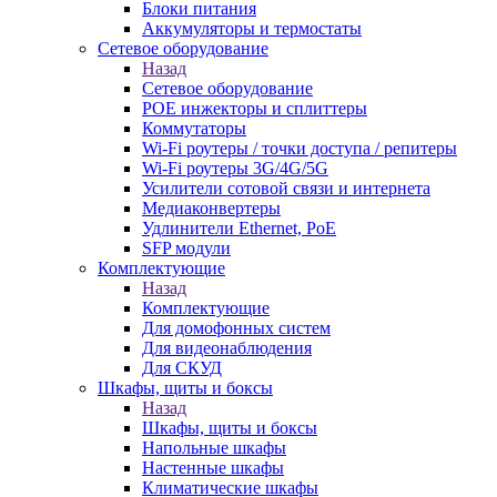
Блоки питания
Аккумуляторы и термостаты
Сетевое оборудование
Назад
Сетевое оборудование
POE инжекторы и сплиттеры
Коммутаторы
Wi-Fi роутеры / точки доступа / репитеры
Wi-Fi роутеры 3G/4G/5G
Усилители сотовой связи и интернета
Медиаконвертеры
Удлинители Ethernet, PoE
SFP модули
Комплектующие
Назад
Комплектующие
Для домофонных систем
Для видеонаблюдения
Для СКУД
Шкафы, щиты и боксы
Назад
Шкафы, щиты и боксы
Напольные шкафы
Настенные шкафы
Климатические шкафы