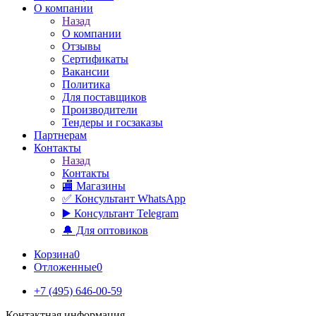
О компании
Назад
О компании
Отзывы
Сертификаты
Вакансии
Политика
Для поставщиков
Производители
Тендеры и госзаказы
Партнерам
Контакты
Назад
Контакты
🏬 Магазины
✅️ Консультант WhatsApp
▶️ Консультант Telegram
🔔 Для оптовиков
Корзина
0
Отложенные
0
+7 (495) 646-00-59
Контактная информация