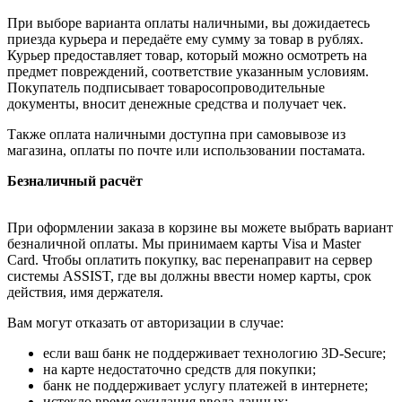
При выборе варианта оплаты наличными, вы дожидаетесь
приезда курьера и передаёте ему сумму за товар в рублях.
Курьер предоставляет товар, который можно осмотреть на
предмет повреждений, соответствие указанным условиям.
Покупатель подписывает товаросопроводительные
документы, вносит денежные средства и получает чек.
Также оплата наличными доступна при самовывозе из
магазина, оплаты по почте или использовании постамата.
Безналичный расчёт
При оформлении заказа в корзине вы можете выбрать вариант
безналичной оплаты. Мы принимаем карты Visa и Master
Card. Чтобы оплатить покупку, вас перенаправит на сервер
системы ASSIST, где вы должны ввести номер карты, срок
действия, имя держателя.
Вам могут отказать от авторизации в случае:
если ваш банк не поддерживает технологию 3D-Secure;
на карте недостаточно средств для покупки;
банк не поддерживает услугу платежей в интернете;
истекло время ожидания ввода данных;