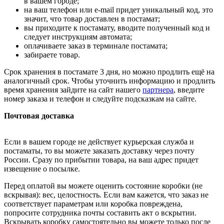
в вашем городе;
на ваш телефон или e-mail придет уникальный код, это
значит, что товар доставлен в постамат;
вы приходите к постамату, вводите полученный код и
следует инструкциям автомата;
оплачиваете заказ в терминале постамата;
забираете товар.
Срок хранения в постамате 3 дня, но можно продлить ещё на
аналогичный срок. Чтобы уточнить информацию и продлить
время хранения зайдите на сайт нашего
партнера
, введите
номер заказа и телефон и следуйте подсказкам на сайте.
Почтовая доставка
Если в вашем городе не действует курьерская служба и
постаматы, то вы можете заказать доставку через почту
России. Сразу по прибытии товара, на ваш адрес придет
извещение о посылке.
Перед оплатой вы можете оценить состояние коробки (не
вскрывая): вес, целостность. Если вам кажется, что заказ не
соответствует параметрам или коробка повреждена,
попросите сотрудника почты составить акт о вскрытии.
Вскрывать коробку самостоятельно вы можете только после