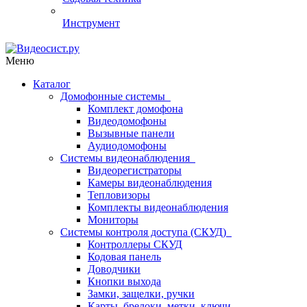
Инструмент
Меню
Каталог
Домофонные системы
Комплект домофона
Видеодомофоны
Вызывные панели
Аудиодомофоны
Системы видеонаблюдения
Видеорегистраторы
Камеры видеонаблюдения
Тепловизоры
Комплекты видеонаблюдения
Мониторы
Системы контроля доступа (СКУД)
Контроллеры СКУД
Кодовая панель
Доводчики
Кнопки выхода
Замки, защелки, ручки
Карты, брелоки, метки, ключи