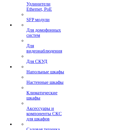
Удлинители
Ethernet, PoE
SFP модули
Для домофонных
систем
Для
видеонаблюдения
Для СКУД
Напольные шкафы
Настенные шкафы
Климатические
шкафы
Аксессуары и
компоненты СКС
для шкафов
Садовая техника