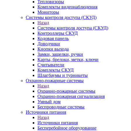
Тепловизоры
Комплекты видеонаблюдения
Мониторы
Системы контроля доступа (СКУД)
Назад
Системы контроля доступа (СКУД)
Контроллеры СКУД
Кодовая панель
Доводчики
Кнопки выхода
Замки, защелки, ручки
Карты, брелоки, метки, ключи
Считыватели
Комплекты СКУД
Шлагбаумы и турникеты
Охранно-пожарные системы
Назад
Охранно-пожарные системы
Охранно-пожарная сигнализация
Умный дом
Беспроводные системы
Источники питания
Назад
Источники питания
Бесперебойное оборудование