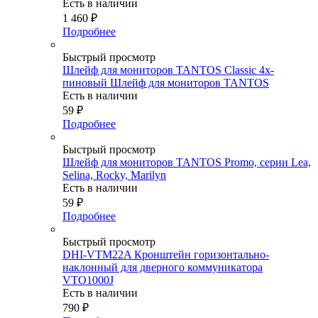
Есть в наличии
1 460
₽
Подробнее
Быстрый просмотр
Шлейф для мониторов TANTOS Classic 4х-
пиновый Шлейф для мониторов TANTOS
Есть в наличии
59
₽
Подробнее
Быстрый просмотр
Шлейф для мониторов TANTOS Promo, серии Lea,
Selina, Rocky, Marilyn
Есть в наличии
59
₽
Подробнее
Быстрый просмотр
DHI-VTM22A Кронштейн горизонтально-
наклонный для дверного коммуникатора
VTO1000J
Есть в наличии
790
₽