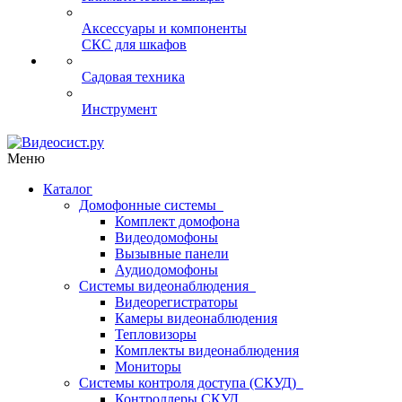
Аксессуары и компоненты
СКС для шкафов
Садовая техника
Инструмент
Меню
Каталог
Домофонные системы
Комплект домофона
Видеодомофоны
Вызывные панели
Аудиодомофоны
Системы видеонаблюдения
Видеорегистраторы
Камеры видеонаблюдения
Тепловизоры
Комплекты видеонаблюдения
Мониторы
Системы контроля доступа (СКУД)
Контроллеры СКУД