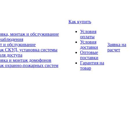
Как купить
Условия
овка, монтаж и обслуживание
оплаты
наблюдения
Условия
т и обслуживание
Заявка на
доставки
ж СКУД, установка системы
расчет
Оптовые
оля доступа
поставки
овка и монтаж домофонов
Гарантия на
ж охранно-пожарных систем
товар