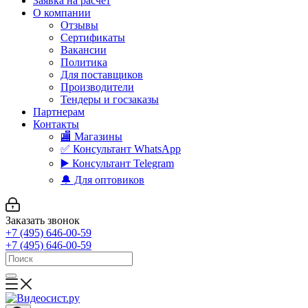
Заявка на расчет
О компании
Отзывы
Сертификаты
Вакансии
Политика
Для поставщиков
Производители
Тендеры и госзаказы
Партнерам
Контакты
🏬 Магазины
✅️ Консультант WhatsApp
▶️ Консультант Telegram
🔔 Для оптовиков
Заказать звонок
+7 (495) 646-00-59
+7 (495) 646-00-59