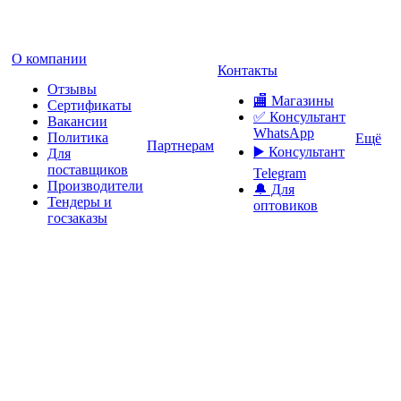
О компании
Контакты
Отзывы
🏬 Магазины
Сертификаты
✅️ Консультант
Вакансии
WhatsApp
Политика
Ещё
Партнерам
▶️ Консультант
Для
поставщиков
Telegram
Производители
🔔 Для
Тендеры и
оптовиков
госзаказы