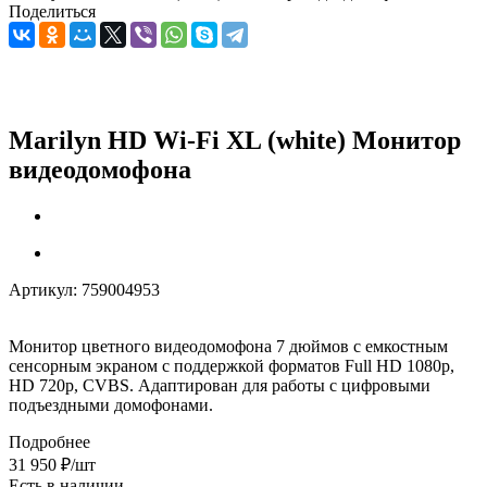
Поделиться
Marilyn HD Wi-Fi XL (white) Монитор
видеодомофона
Артикул:
759004953
Монитор цветного видеодомофона 7 дюймов с емкостным
сенсорным экраном с поддержкой форматов Full HD 1080p,
HD 720p, CVBS. Адаптирован для работы с цифровыми
подъездными домофонами.
Подробнее
31 950
₽
/шт
Есть в наличии