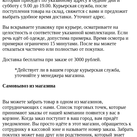
который прибудет по указанному адресу в будние дни и
субботу с 9.00 до 19.00. Курьерская служба, после
поступления товара на склад, свяжется с вами и предложит
выбрать удобное время доставки. Уточнит адрес.
Вы вскрываете упаковку при курьере, осматриваете на
целостность и соответствие указанной комплектации. Если
речь идёт об одежде, допустима примерка. Время осмотра и
примерки ограничено 15 минутами. После вы можете
отказаться частично или полностью от покупки.
Доставка бесплатна при заказе от 3000 рублей.
*Действует ли в вашем городе курьерская служба,
уточняйте у менеджера магазина.
Самовывоз из магазина
Вы можете забрать товар в одном из магазинов,
сотрудничающих с нами. Список торговых точек, которые
принимают заказы от нашей компании появится у вас в
корзине. Когда заказ поступит в ваш город, вам придёт
уведомление. Вы просто идёте в этот магазин, обращаетесь к
сотруднику в кассовой зоне и называете номер заказа. Забрать
покупку может ваш друг или родственник, который знает