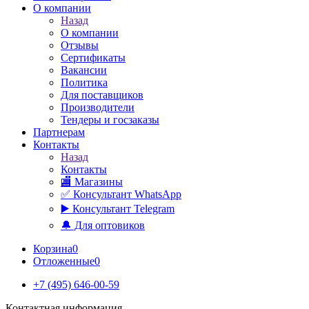
О компании
Назад
О компании
Отзывы
Сертификаты
Вакансии
Политика
Для поставщиков
Производители
Тендеры и госзаказы
Партнерам
Контакты
Назад
Контакты
🏬 Магазины
✅️ Консультант WhatsApp
▶️ Консультант Telegram
🔔 Для оптовиков
Корзина
0
Отложенные
0
+7 (495) 646-00-59
Контактная информация