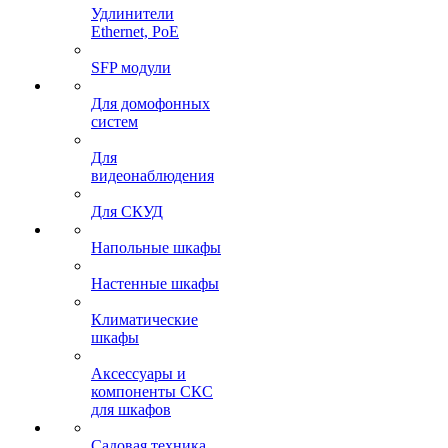
Удлинители
Ethernet, PoE
SFP модули
Для домофонных
систем
Для
видеонаблюдения
Для СКУД
Напольные шкафы
Настенные шкафы
Климатические
шкафы
Аксессуары и
компоненты СКС
для шкафов
Садовая техника