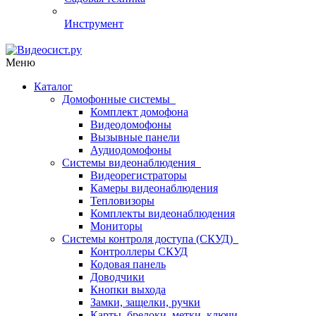
Инструмент
Меню
Каталог
Домофонные системы
Комплект домофона
Видеодомофоны
Вызывные панели
Аудиодомофоны
Системы видеонаблюдения
Видеорегистраторы
Камеры видеонаблюдения
Тепловизоры
Комплекты видеонаблюдения
Мониторы
Системы контроля доступа (СКУД)
Контроллеры СКУД
Кодовая панель
Доводчики
Кнопки выхода
Замки, защелки, ручки
Карты, брелоки, метки, ключи