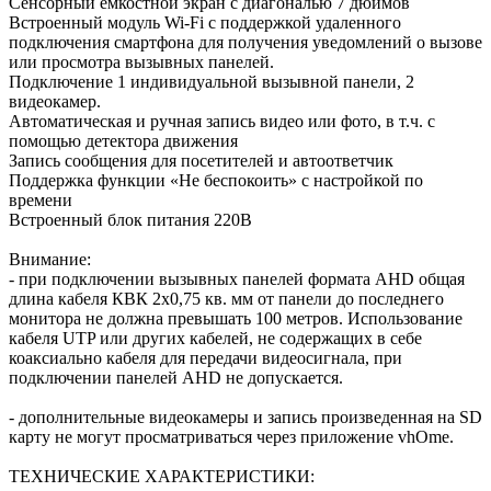
Сенсорный емкостной экран с диагональю 7 дюймов
Встроенный модуль Wi-Fi с поддержкой удаленного
подключения смартфона для получения уведомлений о вызове
или просмотра вызывных панелей.
Подключение 1 индивидуальной вызывной панели, 2
видеокамер.
Автоматическая и ручная запись видео или фото, в т.ч. с
помощью детектора движения
Запись сообщения для посетителей и автоответчик
Поддержка функции «Не беспокоить» с настройкой по
времени
Встроенный блок питания 220В
Внимание:
- при подключении вызывных панелей формата AHD общая
длина кабеля КВК 2х0,75 кв. мм от панели до последнего
монитора не должна превышать 100 метров. Использование
кабеля UTP или других кабелей, не содержащих в себе
коаксиально кабеля для передачи видеосигнала, при
подключении панелей AHD не допускается.
- дополнительные видеокамеры и запись произведенная на SD
карту не могут просматриваться через приложение vhOme.
ТЕХНИЧЕСКИЕ ХАРАКТЕРИСТИКИ: