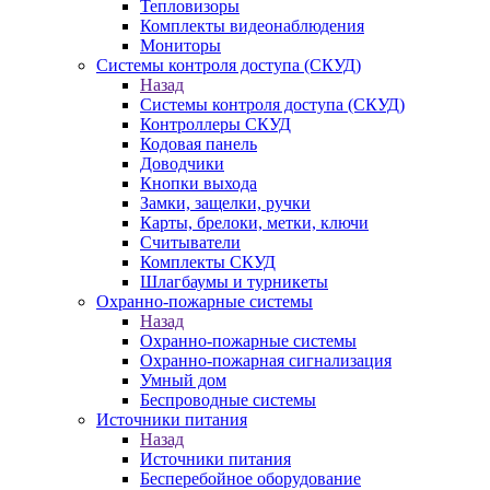
Тепловизоры
Комплекты видеонаблюдения
Мониторы
Системы контроля доступа (СКУД)
Назад
Системы контроля доступа (СКУД)
Контроллеры СКУД
Кодовая панель
Доводчики
Кнопки выхода
Замки, защелки, ручки
Карты, брелоки, метки, ключи
Считыватели
Комплекты СКУД
Шлагбаумы и турникеты
Охранно-пожарные системы
Назад
Охранно-пожарные системы
Охранно-пожарная сигнализация
Умный дом
Беспроводные системы
Источники питания
Назад
Источники питания
Бесперебойное оборудование