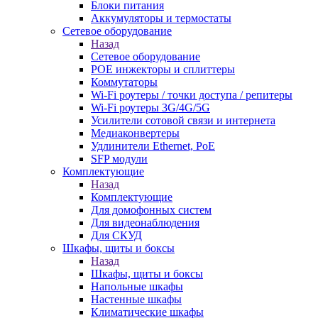
Блоки питания
Аккумуляторы и термостаты
Сетевое оборудование
Назад
Сетевое оборудование
POE инжекторы и сплиттеры
Коммутаторы
Wi-Fi роутеры / точки доступа / репитеры
Wi-Fi роутеры 3G/4G/5G
Усилители сотовой связи и интернета
Медиаконвертеры
Удлинители Ethernet, PoE
SFP модули
Комплектующие
Назад
Комплектующие
Для домофонных систем
Для видеонаблюдения
Для СКУД
Шкафы, щиты и боксы
Назад
Шкафы, щиты и боксы
Напольные шкафы
Настенные шкафы
Климатические шкафы