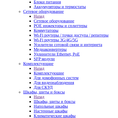
Блоки питания
Аккумуляторы и термостаты
Сетевое оборудование
Назад
Сетевое оборудование
POE инжекторы и сплиттеры
Коммутаторы
Wi-Fi роутеры / точки доступа / репитеры
Wi-Fi роутеры 3G/4G/5G
Усилители сотовой связи и интернета
Медиаконвертеры
Удлинители Ethernet, PoE
SFP модули
Комплектующие
Назад
Комплектующие
Для домофонных систем
Для видеонаблюдения
Для СКУД
Шкафы, щиты и боксы
Назад
Шкафы, щиты и боксы
Напольные шкафы
Настенные шкафы
Климатические шкафы