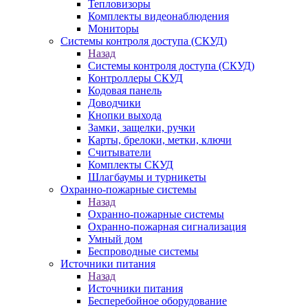
Тепловизоры
Комплекты видеонаблюдения
Мониторы
Системы контроля доступа (СКУД)
Назад
Системы контроля доступа (СКУД)
Контроллеры СКУД
Кодовая панель
Доводчики
Кнопки выхода
Замки, защелки, ручки
Карты, брелоки, метки, ключи
Считыватели
Комплекты СКУД
Шлагбаумы и турникеты
Охранно-пожарные системы
Назад
Охранно-пожарные системы
Охранно-пожарная сигнализация
Умный дом
Беспроводные системы
Источники питания
Назад
Источники питания
Бесперебойное оборудование