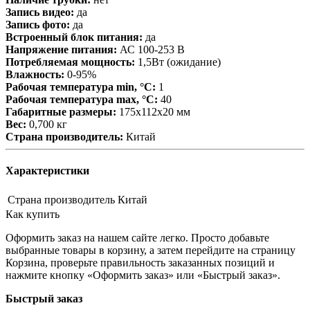
Запись видео:
да
Запись фото:
да
Встроенный блок питания:
да
Напряжение питания:
АС 100-253 В
Потребляемая мощность:
1,5Вт (ожидание)
Влажность:
0-95%
Рабочая температура min, °С:
1
Рабочая температура max, °С:
40
Габаритные размеры:
175х112х20 мм
Вес:
0,700 кг
Страна производитель:
Китай
Характеристики
Страна производитель
Китай
Как купить
Оформить заказ на нашем сайте легко. Просто добавьте
выбранные товары в корзину, а затем перейдите на страницу
Корзина, проверьте правильность заказанных позиций и
нажмите кнопку «Оформить заказ» или «Быстрый заказ».
Быстрый заказ