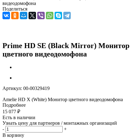
видеодомофона
Поделиться
Prime HD SE (Black Mirror) Монитор
цветного видеодомофона
Артикул:
00-00329419
Amelie HD X (White) Монитор цветного видеодомофона
Подробнее
15 077
₽
Есть в наличии
Узнать цену для партнеров / монтажных организаций
-
+
В корзину