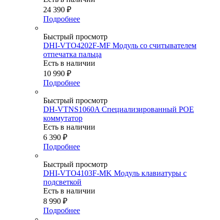
24 390
₽
Подробнее
Быстрый просмотр
DHI-VTO4202F-MF Модуль со считывателем
отпечатка пальца
Есть в наличии
10 990
₽
Подробнее
Быстрый просмотр
DH-VTNS1060A Специализированный POE
коммутатор
Есть в наличии
6 390
₽
Подробнее
Быстрый просмотр
DHI-VTO4103F-MK Модуль клавиатуры с
подсветкой
Есть в наличии
8 990
₽
Подробнее