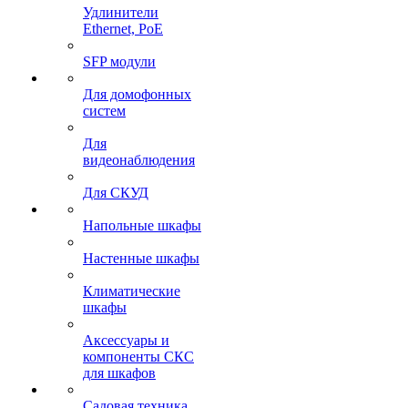
Удлинители
Ethernet, PoE
SFP модули
Для домофонных
систем
Для
видеонаблюдения
Для СКУД
Напольные шкафы
Настенные шкафы
Климатические
шкафы
Аксессуары и
компоненты СКС
для шкафов
Садовая техника