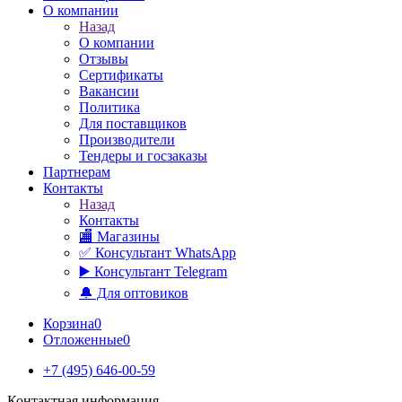
О компании
Назад
О компании
Отзывы
Сертификаты
Вакансии
Политика
Для поставщиков
Производители
Тендеры и госзаказы
Партнерам
Контакты
Назад
Контакты
🏬 Магазины
✅️ Консультант WhatsApp
▶️ Консультант Telegram
🔔 Для оптовиков
Корзина
0
Отложенные
0
+7 (495) 646-00-59
Контактная информация