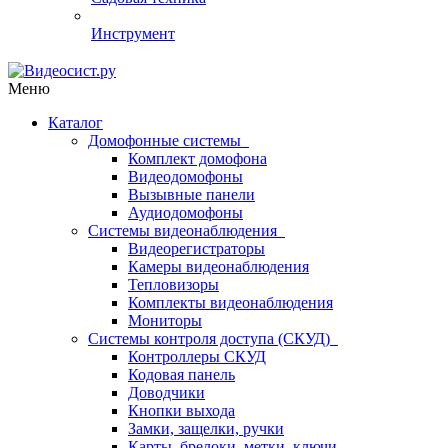
Инструмент
Меню
Каталог
Домофонные системы
Комплект домофона
Видеодомофоны
Вызывные панели
Аудиодомофоны
Системы видеонаблюдения
Видеорегистраторы
Камеры видеонаблюдения
Тепловизоры
Комплекты видеонаблюдения
Мониторы
Системы контроля доступа (СКУД)
Контроллеры СКУД
Кодовая панель
Доводчики
Кнопки выхода
Замки, защелки, ручки
Карты, брелоки, метки, ключи