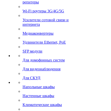
репитеры
Wi-Fi роутеры 3G/4G/5G
Усилители сотовой связи и
интернета
Медиаконвертеры
Удлинители Ethernet, PoE
SFP модули
Для домофонных систем
Для видеонаблюдения
Для СКУД
Напольные шкафы
Настенные шкафы
Климатические шкафы