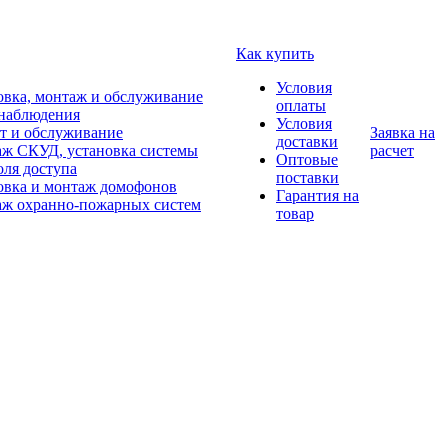
Как купить
Условия
овка, монтаж и обслуживание
оплаты
наблюдения
Условия
т и обслуживание
Заявка на
доставки
ж СКУД, установка системы
расчет
Оптовые
оля доступа
поставки
овка и монтаж домофонов
Гарантия на
ж охранно-пожарных систем
товар