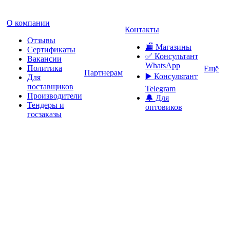
О компании
Контакты
Отзывы
🏬 Магазины
Сертификаты
✅️ Консультант
Вакансии
WhatsApp
Политика
Ещё
Партнерам
▶️ Консультант
Для
поставщиков
Telegram
Производители
🔔 Для
Тендеры и
оптовиков
госзаказы