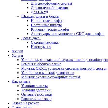
Для домофонных систем
Для видеонаблюдения
Для СКУД
Шкафы, щиты и боксы
Напольные шкафы
Настенные шкафы
Климатические шкафы
Аксессуары и компоненты СКС для шкафов
Дом и дача
Садовая техника
Инструмент
Акции
Услуги
Установка, монтаж и обслуживание видеонаблюден
Ремонт и обслуживание
Монтаж СКУД, установка системы контроля доступ
Установка и монтаж домофонов
Монтаж охранно-пожарных систем
Как купить
Условия оплаты
Условия доставки
Оптовые поставки
Гарантия на товар
Заявка на расчет
О компании