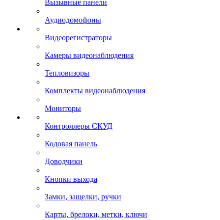
Вызывные панели
Аудиодомофоны
Видеорегистраторы
Камеры видеонаблюдения
Тепловизоры
Комплекты видеонаблюдения
Мониторы
Контроллеры СКУД
Кодовая панель
Доводчики
Кнопки выхода
Замки, защелки, ручки
Карты, брелоки, метки, ключи