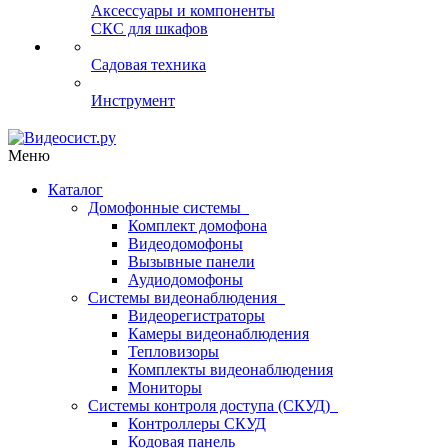
Аксессуары и компоненты
СКС для шкафов
Садовая техника
Инструмент
Меню
Каталог
Домофонные системы
Комплект домофона
Видеодомофоны
Вызывные панели
Аудиодомофоны
Системы видеонаблюдения
Видеорегистраторы
Камеры видеонаблюдения
Тепловизоры
Комплекты видеонаблюдения
Мониторы
Системы контроля доступа (СКУД)
Контроллеры СКУД
Кодовая панель